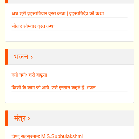
अथ श्री बृहस्पतिवार व्रत कथा | बृहस्पतिदेव की कथा
सोलह सोमवार व्रत कथा
भजन ›
नमो नमोः श्री बापूसा
किसी के काम जो आये, उसे इन्सान कहते हैं: भजन
मंत्र ›
विष्णु सहस्रनाम: M.S.Subbulakshmi