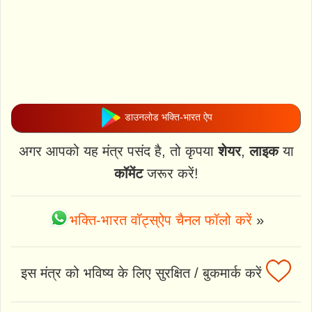
डाउनलोड भक्ति-भारत ऐप
अगर आपको यह मंत्र पसंद है, तो कृपया
शेयर
,
लाइक
या
कॉमेंट
जरूर करें!
भक्ति-भारत वॉट्स्ऐप चैनल फॉलो करें
»
इस मंत्र को भविष्य के लिए सुरक्षित / बुकमार्क करें