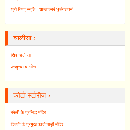
श्री विष्णु स्तुति - शान्ताकारं भुजंगशयनं
चालीसा ›
शिव चालीसा
परशुराम चालीसा
फोटो स्टोरीज ›
बरेली के प्रसिद्ध मंदिर
दिल्ली के प्रमुख कालीबाड़ी मंदिर