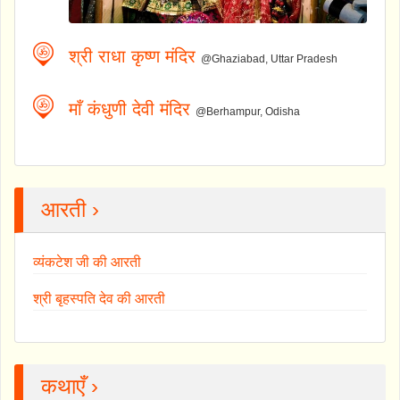
श्री राधा कृष्ण मंदिर
@Ghaziabad, Uttar Pradesh
माँ कंधुणी देवी मंदिर
@Berhampur, Odisha
आरती ›
व्यंकटेश जी की आरती
श्री बृहस्पति देव की आरती
कथाएँ ›