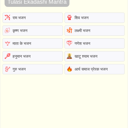
Tulasi Ekadashi Mantra
राम भजन
शिव भजन
कृष्ण भजन
लक्ष्मी भजन
माता के भजन
गणेश भजन
हनुमान भजन
खाटू श्याम भजन
गुरु भजन
आर्य समाज प्रेरक भजन