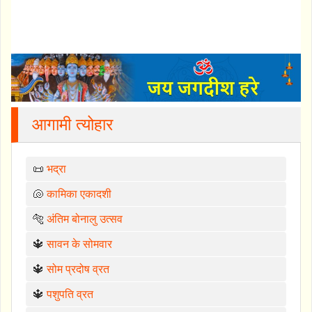
आगामी त्योहार
📜
भद्रा
🐚
कामिका एकादशी
🐅
अंतिम बोनालु उत्सव
🔱
सावन के सोमवार
🔱
सोम प्रदोष व्रत
🔱
पशुपति व्रत