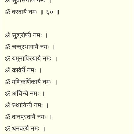
ॐ सुवासनायै नमः ।
ॐ वरदायै नमः ॥ ६० ॥
ॐ सुश्रोण्यै नमः ।
ॐ चन्द्रभागायै नमः ।
ॐ यमुनाप्रियायै नमः ।
ॐ कावेर्यै नमः ।
ॐ मणिकर्णिकायै नमः ।
ॐ अर्चिन्यै नमः ।
ॐ स्थायिन्यै नमः ।
ॐ दानप्रदायै नमः ।
ॐ धनवत्यै नमः ।