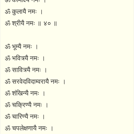
ॐ कुलायै नमः ।
ॐ श्रीयै नमः ॥ ४० ॥
ॐ भूम्यै नमः ।
ॐ भवित्र्यै नमः ।
ॐ सावित्र्यै नमः ।
ॐ सरवेदविदाम्वरायै नमः ।
ॐ शंखिन्यै नमः ।
ॐ चक्रिण्यै नमः ।
ॐ चारिण्यै नमः ।
ॐ चपलेक्षणायै नमः ।