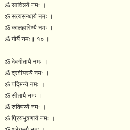
ॐ सावित्र्यै नमः ।
ॐ सत्यसन्धायै नमः ।
ॐ कालहारिण्यै नमः ।
ॐ गौर्यै नमः॥ १० ॥
ॐ देवगीतायै नमः ।
ॐ द्रवीयस्यै नमः ।
ॐ पद्मिन्यै नमः ।
ॐ सीतायै नमः ।
ॐ रुक्मिण्यै नमः ।
ॐ प्रियभूषणायै नमः ।
ॐ श्रेयस्यै नमः ।