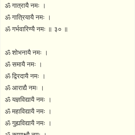
ॐ गात्रायै नमः ।
ॐ गात्रियायै नमः ।
ॐ गर्भवारिण्यै नमः ॥ ३० ॥
ॐ शोभनायै नमः ।
ॐ समायै नमः ।
ॐ द्विरदायै नमः ।
ॐ आराद्यै नमः ।
ॐ यज्ञविद्यायै नमः ।
ॐ महाविद्यायै नमः ।
ॐ गुह्यविद्यायै नमः ।
ॐ कामाक्ष्यै नमः ।