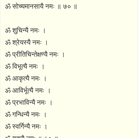
ॐ सोच्यमानसायै नमः ॥ ७० ॥
ॐ शुचिन्यै नमः ।
ॐ श्रेयस्यै नमः ।
ॐ प्रीतिचिन्तेक्षण्यै नमः ।
ॐ विभूत्यै नमः ।
ॐ आकृत्यै नमः ।
ॐ आविर्भूत्यै नमः ।
ॐ प्रभाविन्यै नमः ।
ॐ गन्धिन्यै नमः ।
ॐ स्वर्गिन्यै नमः ।