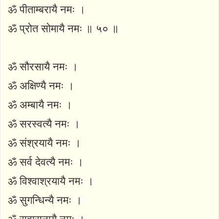
ॐ पीताम्बरायै नमः ।
ॐ प्रोत सोमायै नमः ॥ ५० ॥
ॐ सौरसायै नमः ।
ॐ अक्षिण्यै नमः ।
ॐ अम्बायै नमः ।
ॐ सरस्वत्यै नमः ।
ॐ संश्रयायै नमः ।
ॐ सर्व देवत्यै नमः ।
ॐ विश्वाश्रयायै नमः ।
ॐ सुगन्धिन्यै नमः ।