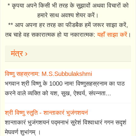
* कृपया अपने किसी भी तरह के सुझावों अथवा विचारों को
हमारे साथ अवश्य शेयर करें।
** आप अपना हर तरह का फीडबैक हमें जरूर साझा करें,
तब चाहे वह सकारात्मक हो या नकारात्मक:
यहाँ साझा करें
।
मंत्र ›
विष्णु सहस्रनाम: M.S.Subbulakshmi
भगवान श्री विष्णु के 1000 नाम! विष्णुसहस्रनाम का पाठ
करने वाले व्यक्ति को यश, सुख, ऐश्वर्य, संपन्नता...
श्री विष्णु स्तुति - शान्ताकारं भुजंगशयनं
शान्ताकारं भुजंगशयनं पद्मनाभं सुरेशं विश्वाधारं गगन सदृशं
मेघवर्ण शुभांगम् ।