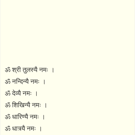
ॐ श्री तुलस्यै नमः ।
ॐ नन्दिन्यै नमः ।
ॐ देव्यै नमः ।
ॐ शिखिन्यै नमः ।
ॐ धारिण्यै नमः ।
ॐ धात्र्यै नमः ।