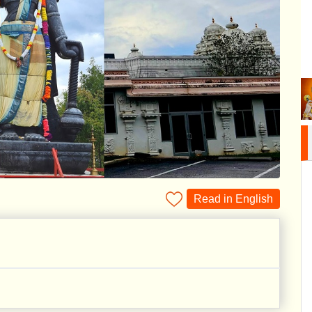
Read in English