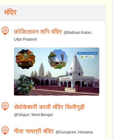
मंदिर
कोकिलावन शनि मंदिर
@Bathain Kalan,
Uttar Pradesh
सेवोकेश्वरी काली मंदिर सिलीगुड़ी
@Siliguri, West Bengal
गीता गायत्री मंदिर
@Gurugram, Haryana