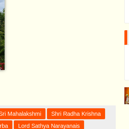
Sri Mahalakshmi
Shri Radha Krishna
rba
Lord Sathya Narayanais