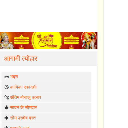
आगामी त्योहार
📜
भद्रा
🐚
कामिका एकादशी
🐅
अंतिम बोनालु उत्सव
🔱
सावन के सोमवार
🔱
सोम प्रदोष व्रत