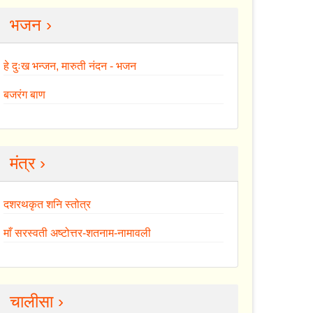
भजन ›
हे दुःख भन्जन, मारुती नंदन - भजन
बजरंग बाण
मंत्र ›
दशरथकृत शनि स्तोत्र
माँ सरस्वती अष्टोत्तर-शतनाम-नामावली
चालीसा ›