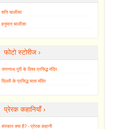
शनि चालीसा
हनुमान चालीसा
फोटो स्टोरीज ›
जगन्नाथ पुरी के विश्व प्रसिद्ध मंदिर
दिल्ली के प्रसिद्ध माता मंदिर
प्रेरक कहानियाँ ›
संस्कार क्या है? - प्रेरक कहानी