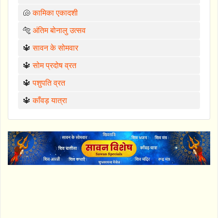
🐚
कामिका एकादशी
🐅
अंतिम बोनालु उत्सव
🔱
सावन के सोमवार
🔱
सोम प्रदोष व्रत
🔱
पशुपति व्रत
🔱
काँवड़ यात्रा