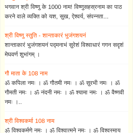
भगवान श्री विष्णु के 1000 नाम! विष्णुसहस्रनाम का पाठ
करने वाले व्यक्ति को यश, सुख, ऐश्वर्य, संपन्नता...
श्री विष्णु स्तुति - शान्ताकारं भुजंगशयनं
शान्ताकारं भुजंगशयनं पद्मनाभं सुरेशं विश्वाधारं गगन सदृशं
मेघवर्ण शुभांगम् ।
गौ माता के 108 नाम
ॐ कपिला नमः । ॐ गौतमी नमः । ॐ सुरभी नमः । ॐ
गौमती नमः । ॐ नंदनी नमः । ॐ श्यामा नमः । ॐ वैष्णवी
नमः ।..
श्री विश्वकर्मा 108 नाम
ॐ विश्वकर्मणे नमः । ॐ विश्वात्मने नमः । ॐ विश्वस्माय