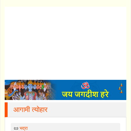
आगामी त्योहार
📜
भद्रा