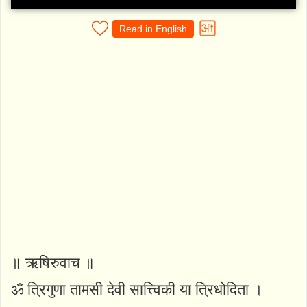
Read in English
॥ ऋषिरुवाच ॥
ॐ त्रिगुणा तामसी देवी सात्त्विकी या त्रिधोदिता ।