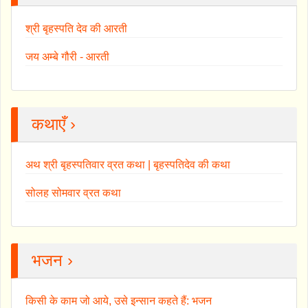
श्री बृहस्पति देव की आरती
जय अम्बे गौरी - आरती
कथाएँ ›
अथ श्री बृहस्पतिवार व्रत कथा | बृहस्पतिदेव की कथा
सोलह सोमवार व्रत कथा
भजन ›
किसी के काम जो आये, उसे इन्सान कहते हैं: भजन