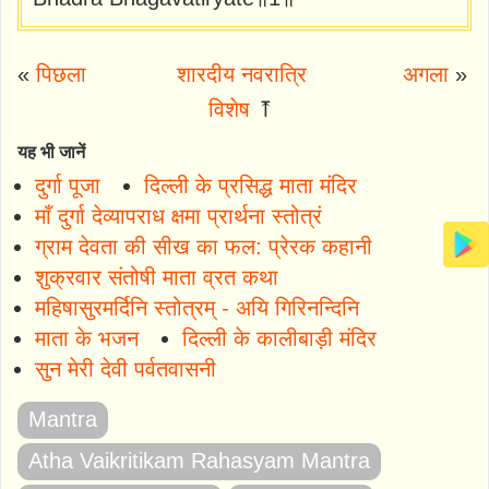
«
पिछला
शारदीय नवरात्रि
अगला
»
विशेष
⤒
यह भी जानें
दुर्गा पूजा
दिल्ली के प्रसिद्ध माता मंदिर
माँ दुर्गा देव्यापराध क्षमा प्रार्थना स्तोत्रं
ग्राम देवता की सीख का फल: प्रेरक कहानी
शुक्रवार संतोषी माता व्रत कथा
महिषासुरमर्दिनि स्तोत्रम् - अयि गिरिनन्दिनि
माता के भजन
दिल्ली के कालीबाड़ी मंदिर
सुन मेरी देवी पर्वतवासनी
Mantra
Atha Vaikritikam Rahasyam Mantra