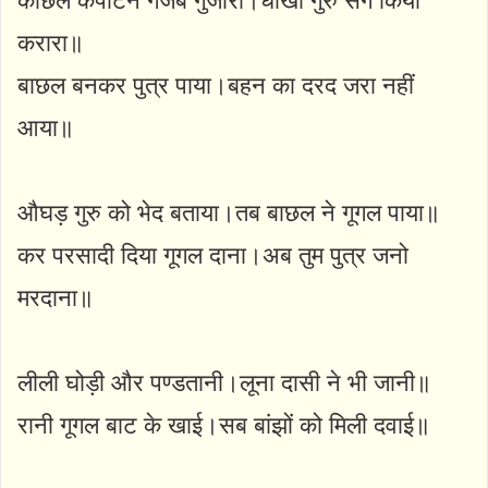
काछल कपटिन गजब गुजारा।धोखा गुरु संग किया
करारा॥
बाछल बनकर पुत्र पाया।बहन का दरद जरा नहीं
आया॥
औघड़ गुरु को भेद बताया।तब बाछल ने गूगल पाया॥
कर परसादी दिया गूगल दाना।अब तुम पुत्र जनो
मरदाना॥
लीली घोड़ी और पण्डतानी।लूना दासी ने भी जानी॥
रानी गूगल बाट के खाई।सब बांझों को मिली दवाई॥