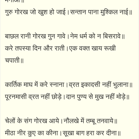
गुरु गोरख जो खुश हो जाई।सन्तान पाना मुश्किल नाई॥
बाछल रानी गोरख गुन गावे।नेम धर्म को न बिसरावे॥
करे तपस्या दिन और राती।एक वक्त खाय रूखी
चपाती॥
कार्तिक माघ में करे स्नाना।व्रत इकादसी नहीं भुलाना॥
पूरनमासी व्रत नहीं छोड़े।दान पुण्य से मुख नहीं मोड़े॥
चेलों के संग गोरख आये।नौलखे में तम्बू तनवाये॥
मीठा नीर कुए का कीना।सूखा बाग हरा कर दीना॥