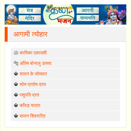
आगामी त्योहार
🐚
कामिका एकादशी
🐅
अंतिम बोनालु उत्सव
🔱
सावन के सोमवार
🔱
सोम प्रदोष व्रत
🔱
पशुपति व्रत
🔱
काँवड़ यात्रा
🔱
सावन शिवरात्रि