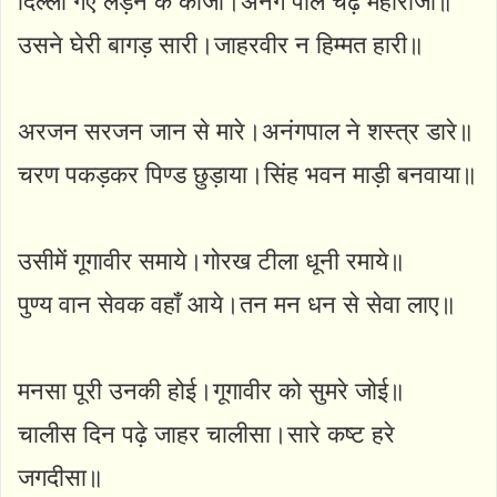
दिल्ली गए लड़ने के काजा।अनंग पाल चढ़े महाराजा॥
उसने घेरी बागड़ सारी।जाहरवीर न हिम्मत हारी॥
अरजन सरजन जान से मारे।अनंगपाल ने शस्त्र डारे॥
चरण पकड़कर पिण्ड छुड़ाया।सिंह भवन माड़ी बनवाया॥
उसीमें गूगावीर समाये।गोरख टीला धूनी रमाये॥
पुण्य वान सेवक वहाँ आये।तन मन धन से सेवा लाए॥
मनसा पूरी उनकी होई।गूगावीर को सुमरे जोई॥
चालीस दिन पढ़े जाहर चालीसा।सारे कष्ट हरे
जगदीसा॥