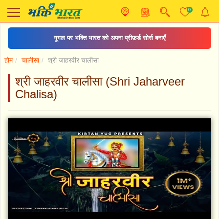
0
गूगल पर भक्ति भारत को अपना प्रीफ़र्ड सोर्स बनाएँ
होम
चालीसा
श्री जाहरवीर चालीसा
श्री जाहरवीर चालीसा (Shri Jaharveer
Chalisa)