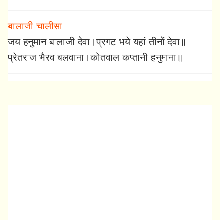
बालाजी चालीसा
जय हनुमान बालाजी देवा।प्रगट भये यहां तीनों देवा॥
प्रेतराज भैरव बलवाना।कोतवाल कप्तानी हनुमाना॥