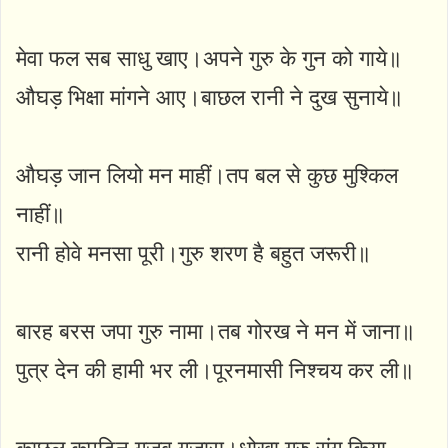
मेवा फल सब साधु खाए।अपने गुरु के गुन को गाये॥
औघड़ भिक्षा मांगने आए।बाछल रानी ने दुख सुनाये॥
औघड़ जान लियो मन माहीं।तप बल से कुछ मुश्किल
नाहीं॥
रानी होवे मनसा पूरी।गुरु शरण है बहुत जरूरी॥
बारह बरस जपा गुरु नामा।तब गोरख ने मन में जाना॥
पुत्र देन की हामी भर ली।पूरनमासी निश्चय कर ली॥