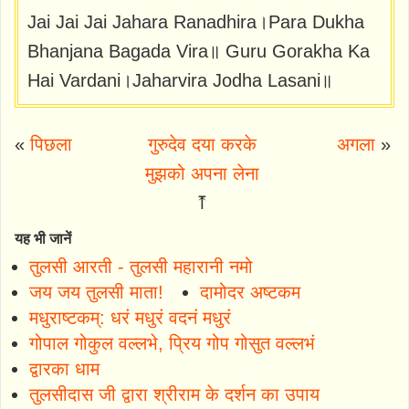
Jai Jai Jai Jahara Ranadhira।Para Dukha
Bhanjana Bagada Vira॥ Guru Gorakha Ka
Hai Vardani।Jaharvira Jodha Lasani॥
«
पिछला
गुरुदेव दया करके
अगला
»
मुझको अपना लेना
⤒
यह भी जानें
तुलसी आरती - तुलसी महारानी नमो
जय जय तुलसी माता!
दामोदर अष्टकम
मधुराष्टकम्: धरं मधुरं वदनं मधुरं
गोपाल गोकुल वल्लभे, प्रिय गोप गोसुत वल्लभं
द्वारका धाम
तुलसीदास जी द्वारा श्रीराम के दर्शन का उपाय