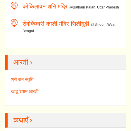
कोकिलावन शनि मंदिर
@Bathain Kalan, Uttar Pradesh
सेवोकेश्वरी काली मंदिर सिलीगुड़ी
@Siliguri, West
Bengal
आरती ›
श्री राम स्तुति
खाटू श्याम आरती
कथाएँ ›