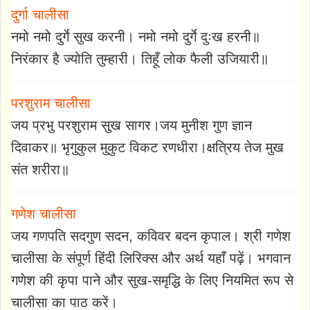
दुर्गा चालीसा
नमो नमो दुर्गे सुख करनी। नमो नमो दुर्गे दुःख हरनी॥
निरंकार है ज्योति तुम्हारी। तिहूँ लोक फैली उजियारी॥
परशुराम चालीसा
जय प्रभु परशुराम सुख सागर।जय मुनीश गुण ज्ञान
दिवाकर॥ भृगुकुल मुकुट विकट रणधीरा।क्षत्रिय तेज मुख
संत शरीरा॥
गणेश चालीसा
जय गणपति सदगुण सदन, कविवर बदन कृपाल। श्री गणेश
चालीसा के संपूर्ण हिंदी लिरिक्स और अर्थ यहाँ पढ़ें। भगवान
गणेश की कृपा पाने और सुख-समृद्धि के लिए नियमित रूप से
चालीसा का पाठ करें।