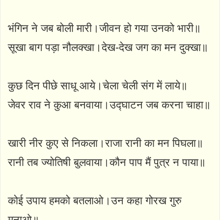
भंगिन ने जब बोली मारी।जीवन हो गया उनको भारी॥
सूखा बाग पड़ा नौलक्खा।देख-देख जग का मन दुक्खा॥
कुछ दिन पीछे साधू आये।चेला चेली संग में लाये॥
जेवर राव ने कुआ बनवाया।उद्घाटन जब करना चाहा॥
खारी नीर कुए से निकला।राजा रानी का मन पिघला॥
रानी तब ज्योतिषी बुलवाया।कौन पाप मैं पुत्र न पाया॥
कोई उपाय हमको बतलाओ।उन कहा गोरख गुरु
मनाओ॥