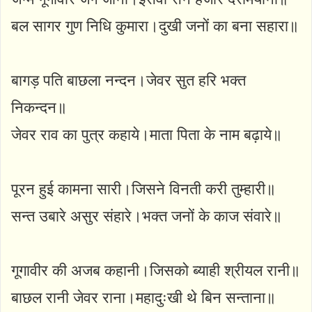
बल सागर गुण निधि कुमारा।दुखी जनों का बना सहारा॥
बागड़ पति बाछला नन्दन।जेवर सुत हरि भक्त
निकन्दन॥
जेवर राव का पुत्र कहाये।माता पिता के नाम बढ़ाये॥
पूरन हुई कामना सारी।जिसने विनती करी तुम्हारी॥
सन्त उबारे असुर संहारे।भक्त जनों के काज संवारे॥
गूगावीर की अजब कहानी।जिसको ब्याही श्रीयल रानी॥
बाछल रानी जेवर राना।महादुःखी थे बिन सन्ताना॥