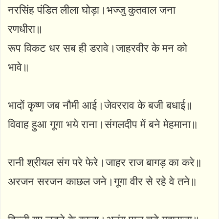
नरसिंह पंडित लीला घोड़ा।भज्जु कुतवाल जना
रणधीरा॥
रूप विकट धर सब ही डरावे।जाहरवीर के मन को
भावे॥
भादों कृष्ण जब नौमी आई।जेवरराव के बजी बधाई॥
विवाह हुआ गूगा भये राना।संगलदीप में बने मेहमाना॥
रानी श्रीयल संग परे फेरे।जाहर राज बागड़ का करे॥
अरजन सरजन काछल जने।गूगा वीर से रहे वे तने॥