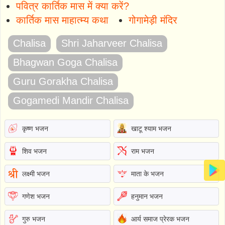
पवित्र कार्तिक मास में क्या करें?
कार्तिक मास माहात्म्य कथा
गोगामेड़ी मंदिर
Chalisa
Shri Jaharveer Chalisa
Bhagwan Goga Chalisa
Guru Gorakha Chalisa
Gogamedi Mandir Chalisa
कृष्ण भजन
खाटू श्याम भजन
शिव भजन
राम भजन
लक्ष्मी भजन
माता के भजन
गणेश भजन
हनुमान भजन
गुरु भजन
आर्य समाज प्रेरक भजन