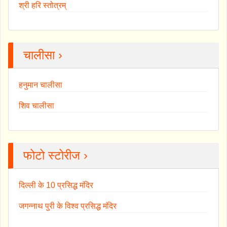
श्री हरि स्तोत्रम्
चालीसा ›
हनुमान चालीसा
शिव चालीसा
फोटो स्टोरीज ›
दिल्ली के 10 प्रसिद्ध मंदिर
जगन्नाथ पुरी के विश्व प्रसिद्ध मंदिर