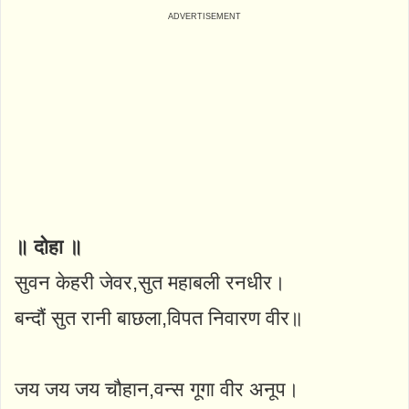
॥ दोहा ॥
सुवन केहरी जेवर,सुत महाबली रनधीर।
बन्दौं सुत रानी बाछला,विपत निवारण वीर॥
जय जय जय चौहान,वन्स गूगा वीर अनूप।