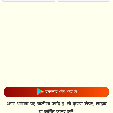
डाउनलोड भक्ति-भारत ऐप
अगर आपको यह चालीसा पसंद है, तो कृपया
शेयर
,
लाइक
या
कॉमेंट
जरूर करें!