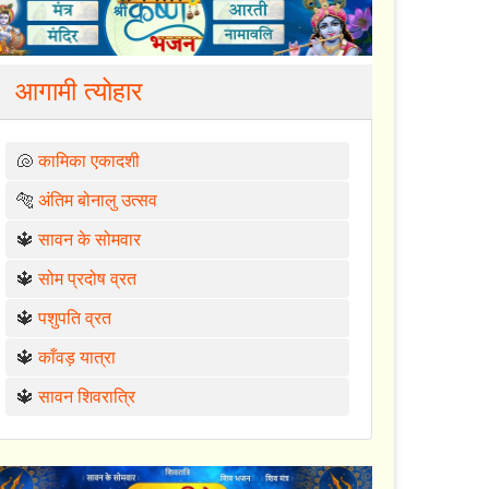
आगामी त्योहार
🐚
कामिका एकादशी
🐅
अंतिम बोनालु उत्सव
🔱
सावन के सोमवार
🔱
सोम प्रदोष व्रत
🔱
पशुपति व्रत
🔱
काँवड़ यात्रा
🔱
सावन शिवरात्रि