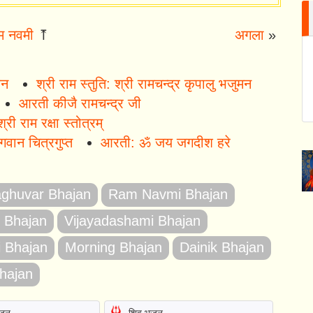
म नवमी
⤒
अगला
»
जन
श्री राम स्तुति: श्री रामचन्द्र कृपालु भजुमन
आरती कीजै रामचन्द्र जी
श्री राम रक्षा स्तोत्रम्
गवान चित्रगुप्त
आरती: ॐ जय जगदीश हरे
aghuvar Bhajan
Ram Navmi Bhajan
 Bhajan
Vijayadashami Bhajan
i Bhajan
Morning Bhajan
Dainik Bhajan
hajan