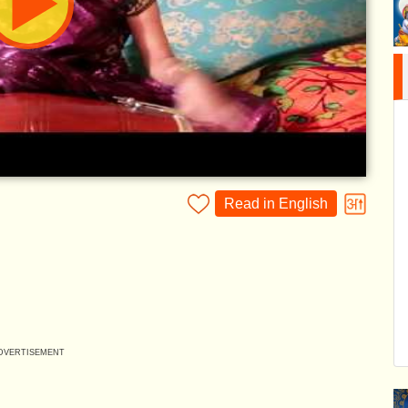
Read in English