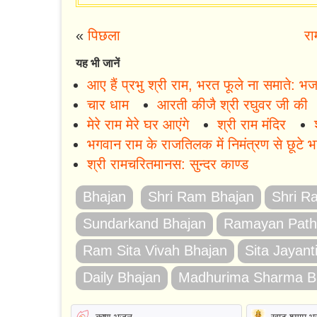
«
पिछला
रा
यह भी जानें
आए हैं प्रभु श्री राम, भरत फूले ना समाते: भ
चार धाम
आरती कीजै श्री रघुवर जी की
मेरे राम मेरे घर आएंगे
श्री राम मंदिर
भगवान राम के राजतिलक में निमंत्रण से छूटे भ
श्री रामचरितमानस: सुन्दर काण्ड
Bhajan
Shri Ram Bhajan
Shri R
Sundarkand Bhajan
Ramayan Path
Ram Sita Vivah Bhajan
Sita Jayant
Daily Bhajan
Madhurima Sharma B