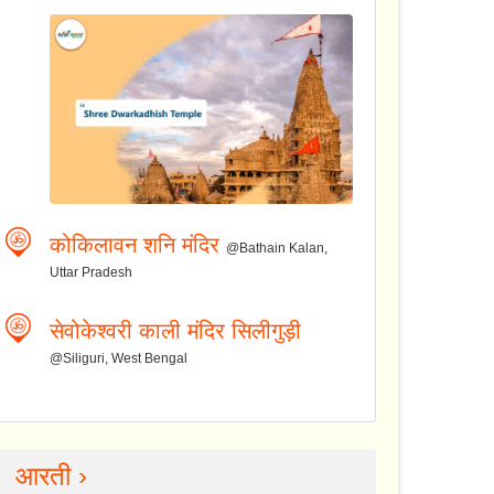
कोकिलावन शनि मंदिर
@Bathain Kalan,
Uttar Pradesh
सेवोकेश्वरी काली मंदिर सिलीगुड़ी
@Siliguri, West Bengal
आरती ›