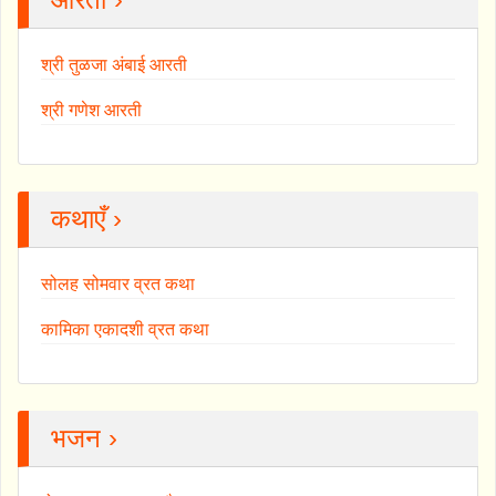
श्री तुळजा अंबाई आरती
श्री गणेश आरती
कथाएँ ›
सोलह सोमवार व्रत कथा
कामिका एकादशी व्रत कथा
भजन ›