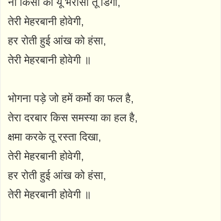
ना किसी का यूँ भरोसा तू डिगा,
तेरी मेहरबानी होवेगी,
हर रोती हुई आंख को हंसा,
तेरी मेहरबानी होवेगी ॥
भोगना पड़े जो हमें कर्मो का फल है,
तेरा दरबार किस समस्या का हल है,
क्षमा करके तू रस्ता दिखा,
तेरी मेहरबानी होवेगी,
हर रोती हुई आंख को हंसा,
तेरी मेहरबानी होवेगी ॥