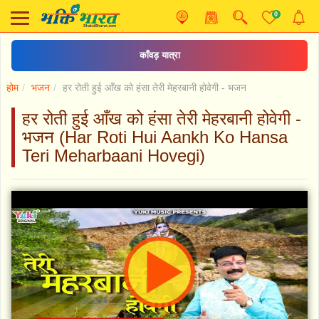
0
काँवड़ यात्रा
होम
भजन
हर रोती हुई आँख को हंसा तेरी मेहरबानी होवेगी - भजन
हर रोती हुई आँख को हंसा तेरी मेहरबानी होवेगी -
भजन (Har Roti Hui Aankh Ko Hansa
Teri Meharbaani Hovegi)