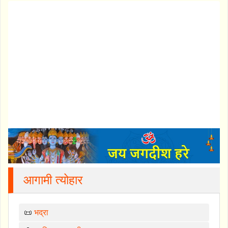
आगामी त्योहार
📜
भद्रा