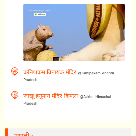
कनिपाकम विनायक मंदिर
@Kanipakam, Andhra
Pradesh
जाखू हनुमान मंदिर शिमला
@Jakhu, Himachal
Pradesh
आरती ›