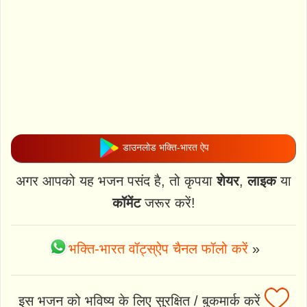
डाउनलोड भक्ति-भारत ऐप
अगर आपको यह भजन पसंद है, तो कृपया
शेयर
,
लाइक
या
कॉमेंट
जरूर करें!
भक्ति-भारत वॉट्स्ऐप चैनल फॉलो करें
»
इस भजन को भविष्य के लिए सुरक्षित / बुकमार्क करें