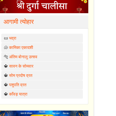
आगामी त्योहार
📜
भद्रा
🐚
कामिका एकादशी
🐅
अंतिम बोनालु उत्सव
🔱
सावन के सोमवार
🔱
सोम प्रदोष व्रत
🔱
पशुपति व्रत
🔱
काँवड़ यात्रा