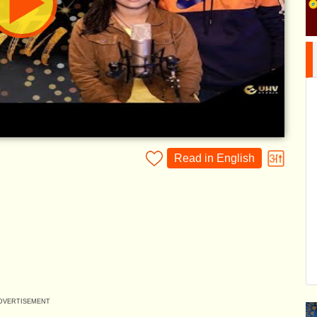
Read in English