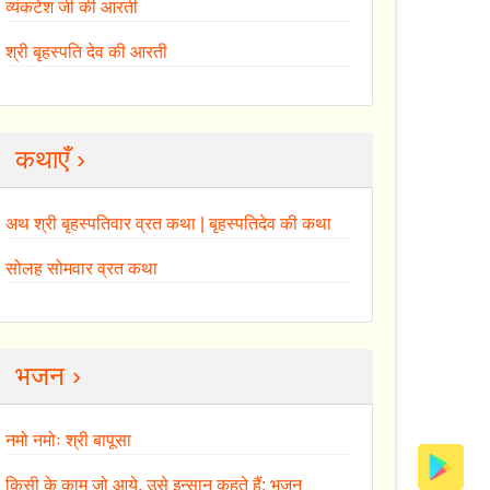
व्यंकटेश जी की आरती
श्री बृहस्पति देव की आरती
कथाएँ ›
अथ श्री बृहस्पतिवार व्रत कथा | बृहस्पतिदेव की कथा
सोलह सोमवार व्रत कथा
भजन ›
नमो नमोः श्री बापूसा
किसी के काम जो आये, उसे इन्सान कहते हैं: भजन