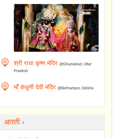
श्री राधा कृष्ण मंदिर
@Ghaziabad, Uttar
Pradesh
माँ कंधुणी देवी मंदिर
@Berhampur, Odisha
आरती ›