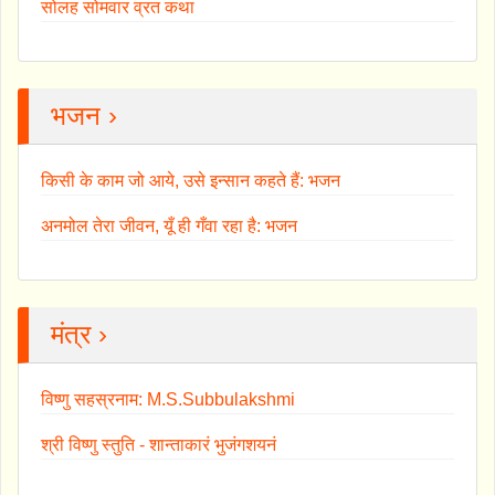
सोलह सोमवार व्रत कथा
भजन ›
किसी के काम जो आये, उसे इन्सान कहते हैं: भजन
अनमोल तेरा जीवन, यूँ ही गँवा रहा है: भजन
मंत्र ›
विष्णु सहस्रनाम: M.S.Subbulakshmi
श्री विष्णु स्तुति - शान्ताकारं भुजंगशयनं