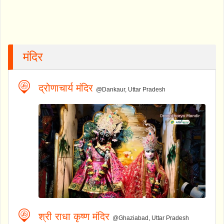
मंदिर
द्रोणाचार्य मंदिर
@Dankaur, Uttar Pradesh
श्री राधा कृष्ण मंदिर
@Ghaziabad, Uttar Pradesh