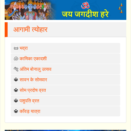
आगामी त्योहार
📜
भद्रा
🐚
कामिका एकादशी
🐅
अंतिम बोनालु उत्सव
🔱
सावन के सोमवार
🔱
सोम प्रदोष व्रत
🔱
पशुपति व्रत
🔱
काँवड़ यात्रा