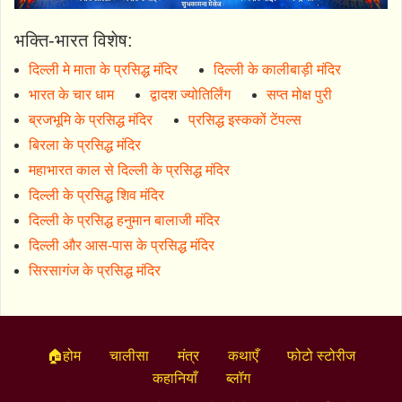
भक्ति-भारत विशेष:
दिल्ली मे माता के प्रसिद्ध मंदिर
दिल्ली के कालीबाड़ी मंदिर
भारत के चार धाम
द्वादश ज्योतिर्लिंग
सप्त मोक्ष पुरी
ब्रजभूमि के प्रसिद्ध मंदिर
प्रसिद्ध इस्ककों टेंपल्स
बिरला के प्रसिद्ध मंदिर
महाभारत काल से दिल्ली के प्रसिद्ध मंदिर
दिल्ली के प्रसिद्ध शिव मंदिर
दिल्ली के प्रसिद्ध हनुमान बालाजी मंदिर
दिल्ली और आस-पास के प्रसिद्ध मंदिर
सिरसागंज के प्रसिद्ध मंदिर
🏠होम
चालीसा
मंत्र
कथाएँ
फोटो स्टोरीज
कहानियाँ
ब्लॉग