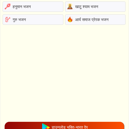
हनुमान भजन
खाटू श्याम भजन
गुरु भजन
आर्य समाज प्रेरक भजन
डाउनलोड भक्ति-भारत ऐप