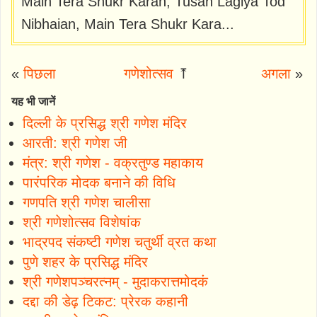
Main Tera Shukr Karan, Tusan Lagiya Tod
Nibhaian, Main Tera Shukr Kara...
«
पिछला
गणेशोत्सव
⤒
अगला
»
यह भी जानें
दिल्ली के प्रसिद्ध श्री गणेश मंदिर
आरती: श्री गणेश जी
मंत्र: श्री गणेश - वक्रतुण्ड महाकाय
पारंपरिक मोदक बनाने की विधि
गणपति श्री गणेश चालीसा
श्री गणेशोत्सव विशेषांक
भाद्रपद संकष्टी गणेश चतुर्थी व्रत कथा
पुणे शहर के प्रसिद्ध मंदिर
श्री गणेशपञ्चरत्नम् - मुदाकरात्तमोदकं
दद्दा की डेढ़ टिकट: प्रेरक कहानी