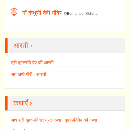
माँ कंधुणी देवी मंदिर
@Berhampur, Odisha
आरती ›
श्री बृहस्पति देव की आरती
जय अम्बे गौरी - आरती
कथाएँ ›
अथ श्री बृहस्पतिवार व्रत कथा | बृहस्पतिदेव की कथा