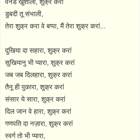
वनडे खुशाली, शुक्र करां
डुबदी तू संभाली,
तेरा शुक्र करा वे बप्पा, मैं तेरा शुक्र करां...
दुखिया दा सहारा, शुक्र करां
सुखियानु भी प्यारा, शुक्र करां
जब जब दिलहारा, शुक्र करां
तैनू ही पुकारा, शुक्र करां
संसार ये सारा, शुक्र करां
दिल जान वे हारा, शुक्र करां
गणपति दा नज़ारा, शुक्र करां
स्वर्ग तो भी प्यारा,