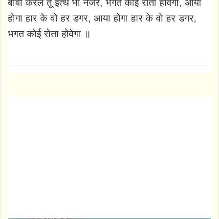
बाबा करले तू इत्थे भी नजर, भगत कोई रोता होवेगा, आया
होगा हार के वो हर डगर, आया होगा हार के वो हर डगर,
भगत कोई रोता होवेगा ॥