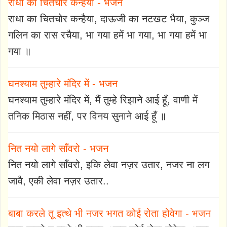
राधा का चितचोर कन्हैया - भजन
राधा का चितचोर कन्हैया, दाऊजी का नटखट भैया, कुञ्ज
गलिन का रास रचैया, भा गया हमें भा गया, भा गया हमें भा
गया ॥
घनश्याम तुम्हारे मंदिर में - भजन
घनश्याम तुम्हारे मंदिर में, मैं तुम्हे रिझाने आई हूँ, वाणी में
तनिक मिठास नहीं, पर विनय सुनाने आई हूँ ॥
नित नयो लागे साँवरो - भजन
नित नयो लागे साँवरो, इकि लेवा नज़र उतार, नजर ना लग
जावै, एकी लेवा नज़र उतार..
बाबा करले तू इत्थे भी नजर भगत कोई रोता होवेगा - भजन