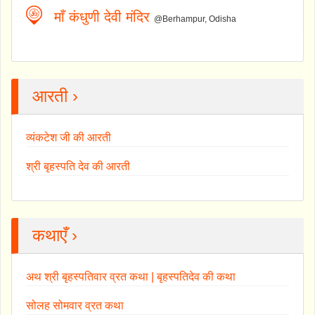
माँ कंधुणी देवी मंदिर
@Berhampur, Odisha
आरती ›
व्यंकटेश जी की आरती
श्री बृहस्पति देव की आरती
कथाएँ ›
अथ श्री बृहस्पतिवार व्रत कथा | बृहस्पतिदेव की कथा
सोलह सोमवार व्रत कथा