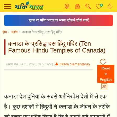
0
गूगल पर भक्ति भारत को अपना प्रीफ़र्ड सोर्स बनाएँ
होम
ब्लॉग
कनाडा के प्रसिद्ध दस हिंदू मंदिर
कनाडा के प्रसिद्ध दस हिंदू मंदिर (Ten
Famous Hindu Temples of Canada)
👤 Ekata Samantaray
updated Jul 05, 2026, 01:51 AM
|
Read
in
English
कनाडा देश दुनिया के सबसे धर्मनिरपेक्ष देशों में से एक
है। कुछ दशकों में हिंदुओं ने कनाडा के जीवन के तरीके
को इतना प्रभावित किया है कि वे सबसे बड़े समुदायों में