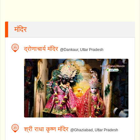
मंदिर
द्रोणाचार्य मंदिर
@Dankaur, Uttar Pradesh
श्री राधा कृष्ण मंदिर
@Ghaziabad, Uttar Pradesh