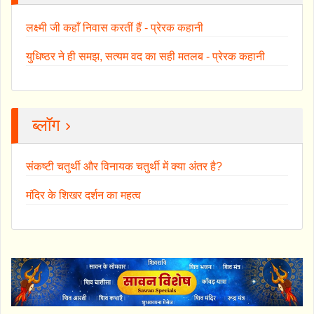
लक्ष्मी जी कहाँ निवास करतीं हैं - प्रेरक कहानी
युधिष्ठर ने ही समझ, सत्यम वद का सही मतलब - प्रेरक कहानी
ब्लॉग ›
संकष्टी चतुर्थी और विनायक चतुर्थी में क्या अंतर है?
मंदिर के शिखर दर्शन का महत्व