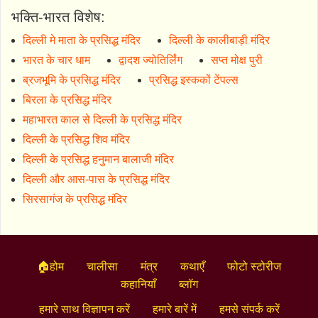
भक्ति-भारत विशेष:
दिल्ली मे माता के प्रसिद्ध मंदिर
दिल्ली के कालीबाड़ी मंदिर
भारत के चार धाम
द्वादश ज्योतिर्लिंग
सप्त मोक्ष पुरी
ब्रजभूमि के प्रसिद्ध मंदिर
प्रसिद्ध इस्ककों टेंपल्स
बिरला के प्रसिद्ध मंदिर
महाभारत काल से दिल्ली के प्रसिद्ध मंदिर
दिल्ली के प्रसिद्ध शिव मंदिर
दिल्ली के प्रसिद्ध हनुमान बालाजी मंदिर
दिल्ली और आस-पास के प्रसिद्ध मंदिर
सिरसागंज के प्रसिद्ध मंदिर
🏠होम
चालीसा
मंत्र
कथाएँ
फोटो स्टोरीज
कहानियाँ
ब्लॉग
हमारे साथ विज्ञापन करें
हमारे बारें में
हमसे संपर्क करें