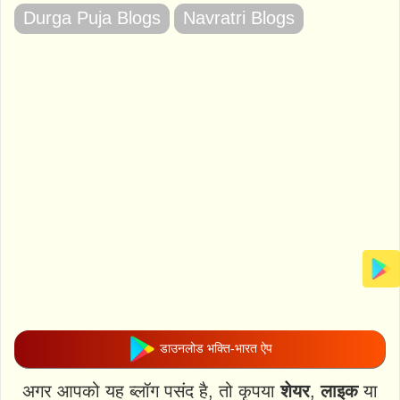
Durga Puja Blogs
Navratri Blogs
डाउनलोड भक्ति-भारत ऐप
अगर आपको यह ब्लॉग पसंद है, तो कृपया
शेयर
,
लाइक
या