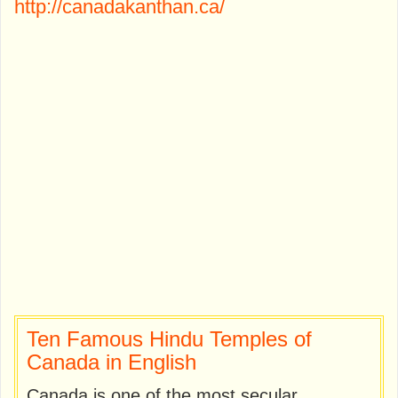
http://canadakanthan.ca/
Ten Famous Hindu Temples of
Canada in English
Canada is one of the most secular