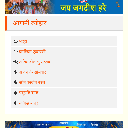
आगामी त्योहार
📜
भद्रा
🐚
कामिका एकादशी
🐅
अंतिम बोनालु उत्सव
🔱
सावन के सोमवार
🔱
सोम प्रदोष व्रत
🔱
पशुपति व्रत
🔱
काँवड़ यात्रा