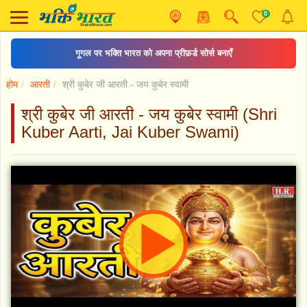
0
ॐ जय जगदीश हरे आरती
होम
आरती
श्री कुबेर जी आरती - जय कुबेर स्वामी
श्री कुबेर जी आरती - जय कुबेर स्वामी (Shri
Kuber Aarti, Jai Kuber Swami)