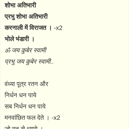
शोभा अतिभारी
प्रभु शोभा अतिभारी
करनाली में विराजत ।
-x2
भोले भंडारी ।
ॐ जय कुबेर स्वामी
प्रभु जय कुबेर स्वामी..
वंध्या पूत्र रतन और
निर्धन धन पाये
सब निर्धन धन पाये
मनवांछित फल देते । -x2
जो मन से ध्याये ।