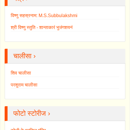
विष्णु सहस्रनाम: M.S.Subbulakshmi
श्री विष्णु स्तुति - शान्ताकारं भुजंगशयनं
चालीसा ›
शिव चालीसा
परशुराम चालीसा
फोटो स्टोरीज ›