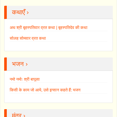
कथाएँ ›
अथ श्री बृहस्पतिवार व्रत कथा | बृहस्पतिदेव की कथा
सोलह सोमवार व्रत कथा
भजन ›
नमो नमोः श्री बापूसा
किसी के काम जो आये, उसे इन्सान कहते हैं: भजन
मंत्र ›