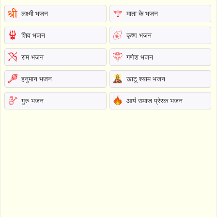
लक्ष्मी भजन
माता के भजन
शिव भजन
कृष्ण भजन
राम भजन
गणेश भजन
हनुमान भजन
खाटू श्याम भजन
गुरु भजन
आर्य समाज प्रेरक भजन