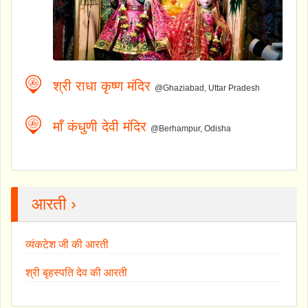
श्री राधा कृष्ण मंदिर
@Ghaziabad, Uttar Pradesh
माँ कंधुणी देवी मंदिर
@Berhampur, Odisha
आरती ›
व्यंकटेश जी की आरती
श्री बृहस्पति देव की आरती