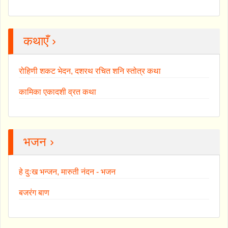
कथाएँ ›
रोहिणी शकट भेदन, दशरथ रचित शनि स्तोत्र कथा
कामिका एकादशी व्रत कथा
भजन ›
हे दुःख भन्जन, मारुती नंदन - भजन
बजरंग बाण