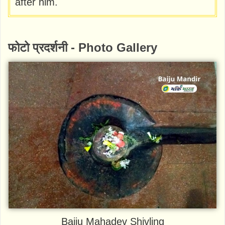
after him.
फोटो प्रदर्शनी - Photo Gallery
Baiju Mahadev Shivling