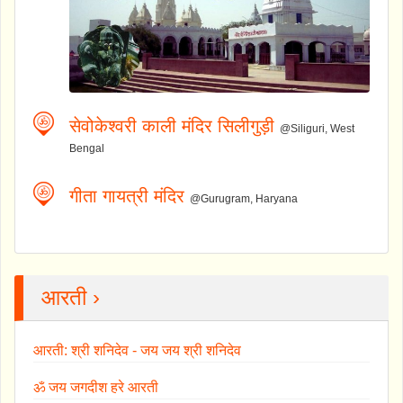
सेवोकेश्वरी काली मंदिर सिलीगुड़ी
@Siliguri, West
Bengal
गीता गायत्री मंदिर
@Gurugram, Haryana
आरती ›
आरती: श्री शनिदेव - जय जय श्री शनिदेव
ॐ जय जगदीश हरे आरती