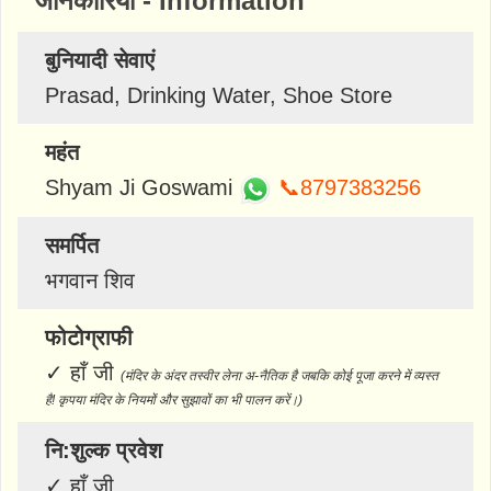
जानकारियां - Information
बुनियादी सेवाएं
Prasad, Drinking Water, Shoe Store
महंत
Shyam Ji Goswami
📞8797383256
समर्पित
भगवान शिव
फोटोग्राफी
✓
हाँ जी
(मंदिर के अंदर तस्वीर लेना अ-नैतिक है जबकि कोई पूजा करने में व्यस्त
है! कृपया मंदिर के नियमों और सुझावों का भी पालन करें।)
नि:शुल्क प्रवेश
✓
हाँ जी