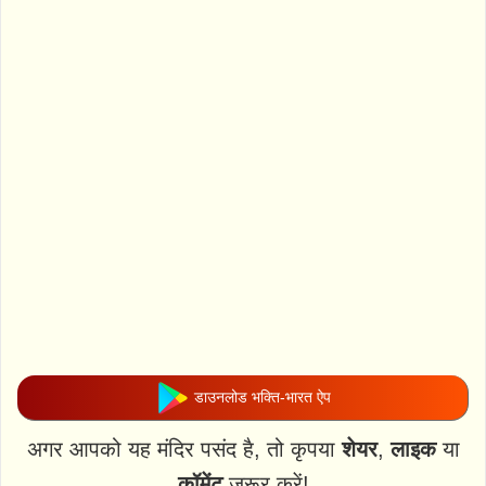
डाउनलोड भक्ति-भारत ऐप
अगर आपको यह मंदिर पसंद है, तो कृपया
शेयर
,
लाइक
या
कॉमेंट
जरूर करें!