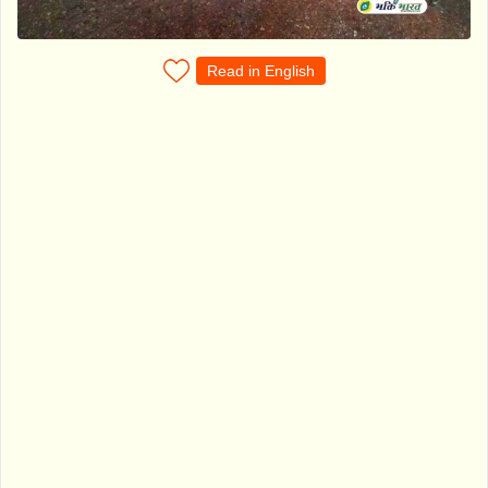
Read in English