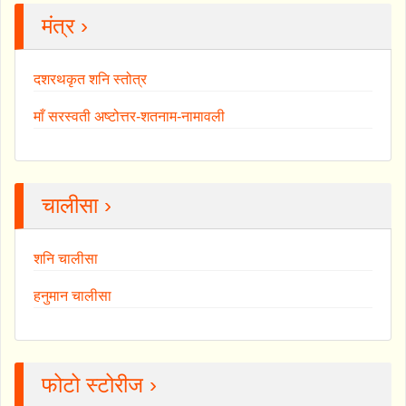
मंत्र ›
दशरथकृत शनि स्तोत्र
माँ सरस्वती अष्टोत्तर-शतनाम-नामावली
चालीसा ›
शनि चालीसा
हनुमान चालीसा
फोटो स्टोरीज ›