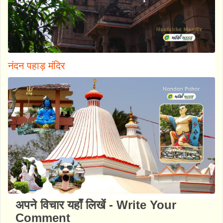
नंदन पहाड़ मंदिर
अपने विचार यहाँ लिखें - Write Your
Comment