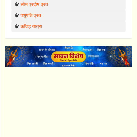
🔱
सोम प्रदोष व्रत
🔱
पशुपति व्रत
🔱
काँवड़ यात्रा