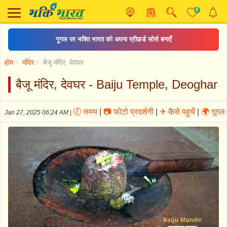
0
गूगल पर भक्ति भारत को अपना प्रीफ़र्ड सोर्स बनाएँ
होम
मंदिर
बैजू मंदिर, देवघर
बैजू मंदिर, देवघर - Baiju Temple, Deoghar
🕖 समय
|
📷 फोटो प्रदर्शनी
|
✈ कैसे पहुचें
|
🌍 गूगल 
Jan 27, 2025 06:24 AM
|