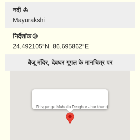
नदी ⛵
Mayurakshi
निर्देशांक 🌐
24.492105
°N,
86.695862
°E
बैजू मंदिर, देवघर गूगल के मानचित्र पर
Shivganga Muhalla Deoghar Jharkhand