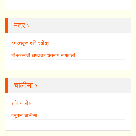
मंत्र ›
दशरथकृत शनि स्तोत्र
माँ सरस्वती अष्टोत्तर-शतनाम-नामावली
चालीसा ›
शनि चालीसा
हनुमान चालीसा