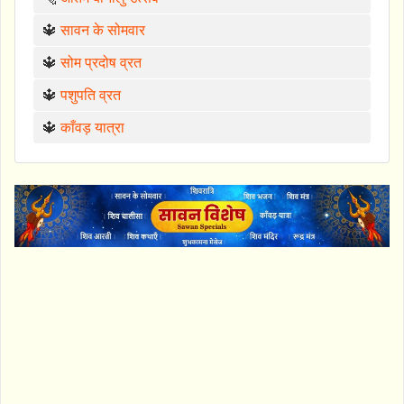
🔱
सावन के सोमवार
🔱
सोम प्रदोष व्रत
🔱
पशुपति व्रत
🔱
काँवड़ यात्रा