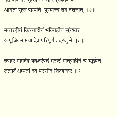
आगता सुख सम्पतिः पुण्याच्च तव दर्शनात् ॥७॥
मन्त्रहीनं क्रियाहीनं भक्तिहीनं सुरेश्वर !
यत्पूजितम् मया देव परिपूर्ण तदस्तु मे ॥८॥
हरहर महादेव यदक्षरंपदं भ्रष्टं मात्राहीनं च यद्भवेत्।
तत्सर्वं क्षम्यतां देव प्रसीद शिवशंकर ॥९॥