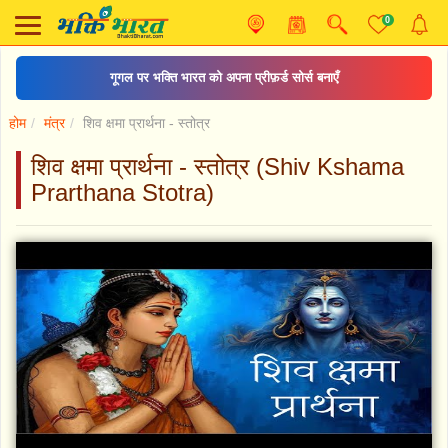
0
गूगल पर भक्ति भारत को अपना प्रीफ़र्ड सोर्स बनाएँ
होम
मंत्र
शिव क्षमा प्रार्थना - स्तोत्र
शिव क्षमा प्रार्थना - स्तोत्र (Shiv Kshama
Prarthana Stotra)