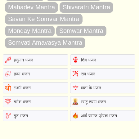
Mahadev Mantra
Shivaratri Mantra
Savan Ke Somvar Mantra
Monday Mantra
Somwar Mantra
Somvati Amavasya Mantra
हनुमान भजन
शिव भजन
कृष्ण भजन
राम भजन
लक्ष्मी भजन
माता के भजन
गणेश भजन
खाटू श्याम भजन
गुरु भजन
आर्य समाज प्रेरक भजन