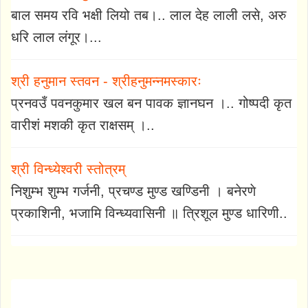
बाल समय रवि भक्षी लियो तब।.. लाल देह लाली लसे, अरु
धरि लाल लंगूर।...
श्री हनुमान स्तवन - श्रीहनुमन्नमस्कारः
प्रनवउँ पवनकुमार खल बन पावक ज्ञानघन ।.. गोष्पदी कृत
वारीशं मशकी कृत राक्षसम् ।..
श्री विन्ध्येश्वरी स्तोत्रम्
निशुम्भ शुम्भ गर्जनी, प्रचण्ड मुण्ड खण्डिनी । बनेरणे
प्रकाशिनी, भजामि विन्ध्यवासिनी ॥ त्रिशूल मुण्ड धारिणी..