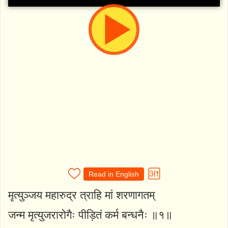
Read in English
मृत्युञ्जय महारुद्र त्राहि मां शरणागतम्
जन्म मृत्युजरारोगैः पीड़ितं कर्म बन्धनैः ॥१॥