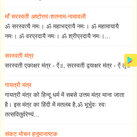
माँ सरस्वती अष्टोत्तर-शतनाम-नामावली
ॐ सरस्वत्यै नमः। ॐ महाभद्रायै नमः। ॐ महामायायै
नमः। ॐ वरप्रदायै नमः। ॐ श्रीप्रदायै नमः।...
सरस्वती मंत्र
सरस्वती एकाक्षर मंत्र - ऐं॥, सरस्वती द्वयाक्षर मंत्र - ऐं लृं॥
गायत्री मंत्र
गायत्री मंत्र को हिन्दू धर्म में सबसे उत्तम मंत्र माना जाता
है। इस मंत्र का हिंदी में मतलब है,ॐ भूर्भुवः स्वः
तत्सवितुर्वरेण्यं...
संकट मोचन हनुमानाष्टक