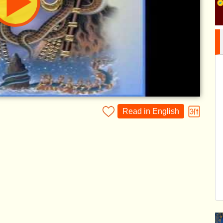
Read in English