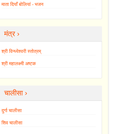
माता दियाँ बोलियां - भजन
मंत्र ›
श्री विन्ध्येश्वरी स्तोत्रम्
श्री महालक्ष्मी अष्टक
चालीसा ›
दुर्गा चालीसा
शिव चालीसा