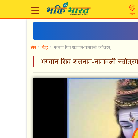
मंदिर
होम
मंत्र
भगवान शिव शतनाम-नामावली स्तोत्रम्
भगवान शिव शतनाम-नामावली स्तोत्