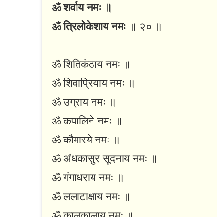
ॐ शर्वाय नमः ॥
ॐ त्रिलोकेशाय नमः
॥ २० ॥
ॐ शितिकंठाय नमः ॥
ॐ शिवाप्रियाय नमः ॥
ॐ उग्राय नमः ॥
ॐ कपालिने नमः ॥
ॐ कौमारये नमः ॥
ॐ अंधकासुर सूदनाय नमः ॥
ॐ गंगाधराय नमः ॥
ॐ ललाटाक्षाय नमः ॥
ॐ कालकालाय नमः ॥