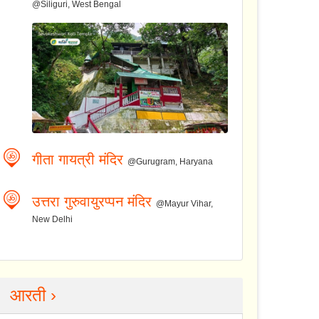
@Siliguri, West Bengal
गीता गायत्री मंदिर
@Gurugram, Haryana
उत्तरा गुरुवायुरप्पन मंदिर
@Mayur Vihar,
New Delhi
आरती ›