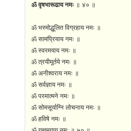
ॐ वृषभारूढाय नमः
॥ ४० ॥
ॐ भस्मोद्धूलित विग्रहाय नमः ॥
ॐ सामप्रियाय नमः ॥
ॐ स्वरमयाय नमः ॥
ॐ त्रयीमूर्तये नमः ॥
ॐ अनीश्वराय नमः ॥
ॐ सर्वज्ञाय नमः ॥
ॐ परमात्मने नमः ॥
ॐ सोमसूर्याग्नि लोचनाय नमः ॥
ॐ हविषे नमः ॥
ॐ यज्ञमयाय नमः ॥ ५० ॥