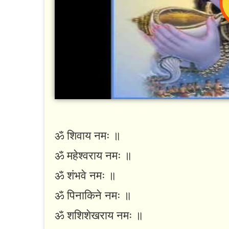
ॐ शिवाय नमः ॥
ॐ महेश्वराय नमः ॥
ॐ शंभवे नमः ॥
ॐ पिनाकिने नमः ॥
ॐ शशिशेखराय नमः ॥