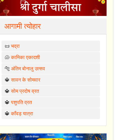
आगामी त्योहार
📜
भद्रा
🐚
कामिका एकादशी
🐅
अंतिम बोनालु उत्सव
🔱
सावन के सोमवार
🔱
सोम प्रदोष व्रत
🔱
पशुपति व्रत
🔱
काँवड़ यात्रा