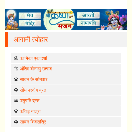
आगामी त्योहार
🐚
कामिका एकादशी
🐅
अंतिम बोनालु उत्सव
🔱
सावन के सोमवार
🔱
सोम प्रदोष व्रत
🔱
पशुपति व्रत
🔱
काँवड़ यात्रा
🔱
सावन शिवरात्रि