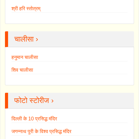
श्री हरि स्तोत्रम्
चालीसा ›
हनुमान चालीसा
शिव चालीसा
फोटो स्टोरीज ›
दिल्ली के 10 प्रसिद्ध मंदिर
जगन्नाथ पुरी के विश्व प्रसिद्ध मंदिर