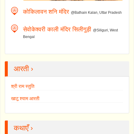
कोकिलावन शनि मंदिर
@Bathain Kalan, Uttar Pradesh
सेवोकेश्वरी काली मंदिर सिलीगुड़ी
@Siliguri, West
Bengal
आरती ›
श्री राम स्तुति
खाटू श्याम आरती
कथाएँ ›