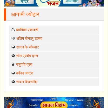
आगामी त्योहार
🐚
कामिका एकादशी
🐅
अंतिम बोनालु उत्सव
🔱
सावन के सोमवार
🔱
सोम प्रदोष व्रत
🔱
पशुपति व्रत
🔱
काँवड़ यात्रा
🔱
सावन शिवरात्रि