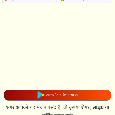
डाउनलोड भक्ति-भारत ऐप
अगर आपको यह भजन पसंद है, तो कृपया
शेयर
,
लाइक
या