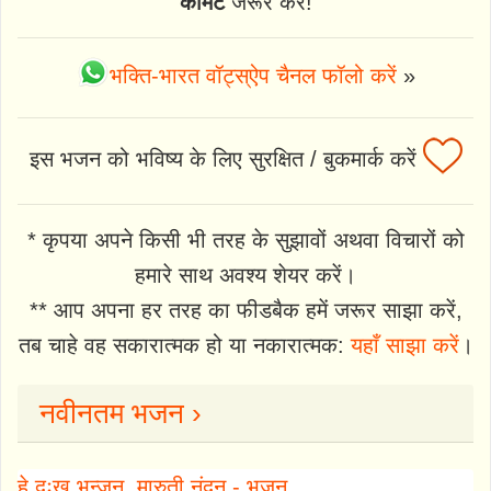
कॉमेंट
जरूर करें!
भक्ति-भारत वॉट्स्ऐप चैनल फॉलो करें
»
इस भजन को भविष्य के लिए सुरक्षित / बुकमार्क करें
* कृपया अपने किसी भी तरह के सुझावों अथवा विचारों को
हमारे साथ अवश्य शेयर करें।
** आप अपना हर तरह का फीडबैक हमें जरूर साझा करें,
तब चाहे वह सकारात्मक हो या नकारात्मक:
यहाँ साझा करें
।
नवीनतम भजन ›
हे दुःख भन्जन, मारुती नंदन - भजन