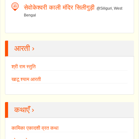
सेवोकेश्वरी काली मंदिर सिलीगुड़ी
@Siliguri, West
Bengal
आरती ›
श्री राम स्तुति
खाटू श्याम आरती
कथाएँ ›
कामिका एकादशी व्रत कथा