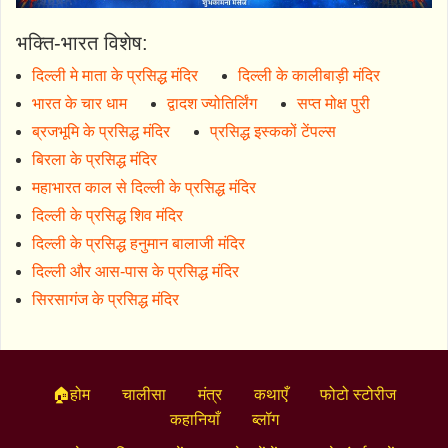
भक्ति-भारत विशेष:
दिल्ली मे माता के प्रसिद्ध मंदिर
दिल्ली के कालीबाड़ी मंदिर
भारत के चार धाम
द्वादश ज्योतिर्लिंग
सप्त मोक्ष पुरी
ब्रजभूमि के प्रसिद्ध मंदिर
प्रसिद्ध इस्ककों टेंपल्स
बिरला के प्रसिद्ध मंदिर
महाभारत काल से दिल्ली के प्रसिद्ध मंदिर
दिल्ली के प्रसिद्ध शिव मंदिर
दिल्ली के प्रसिद्ध हनुमान बालाजी मंदिर
दिल्ली और आस-पास के प्रसिद्ध मंदिर
सिरसागंज के प्रसिद्ध मंदिर
🏠होम
चालीसा
मंत्र
कथाएँ
फोटो स्टोरीज
कहानियाँ
ब्लॉग