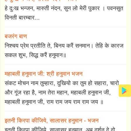
हे दुःख भन्जन, मारुती नंदन, सुन लो मेरी पुकार । पवनसुत
विनती बारम्बार...
बजरंग बाण
निश्चय प्रेम प्रतीति ते, बिनय करैं सनमान। तेहि के कारज
सकल शुभ, सिद्ध करैं हनुमान॥
महाबली हनुमान जी: श्री हनुमान भजन
संकट मोचन नाम तुम्हारा, दुखियो का तुम हो सहारा, चारो
और गूंज रहा है, नाम तेरा महान, महाबली हनुमान जी,
महाबली हनुमान जी, राम राम जय राम राम जय ॥
इतनी किरपा कीजिये, सालासर हनुमान - भजन
इतनी किरपा कीजिये, सालासर हनुमान, अब दर्शन दे दो