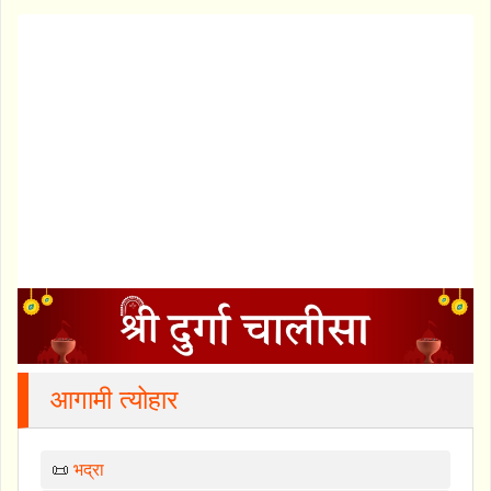
आगामी त्योहार
📜
भद्रा