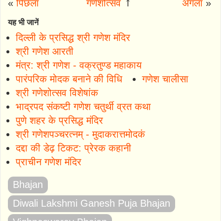
«
पिछला
गणेशोत्सव
⤒
अगला
»
यह भी जानें
दिल्ली के प्रसिद्ध श्री गणेश मंदिर
श्री गणेश आरती
मंत्र: श्री गणेश - वक्रतुण्ड महाकाय
पारंपरिक मोदक बनाने की विधि
गणेश चालीसा
श्री गणेशोत्सव विशेषांक
भाद्रपद संकष्टी गणेश चतुर्थी व्रत कथा
पुणे शहर के प्रसिद्ध मंदिर
श्री गणेशपञ्चरत्नम् - मुदाकरात्तमोदकं
दद्दा की डेढ़ टिकट: प्रेरक कहानी
प्राचीन गणेश मंदिर
Bhajan
Diwali Lakshmi Ganesh Puja Bhajan