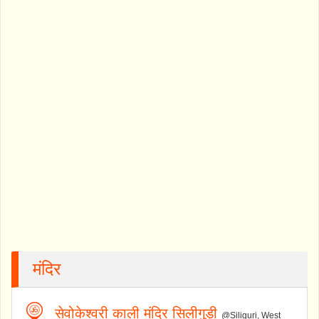
मंदिर
सेवोकेश्वरी काली मंदिर सिलीगुड़ी
@Siliguri, West