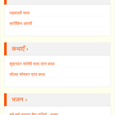
पद्मावती माता
कार्तिकेय आरती
कथाएँ ›
शुक्रवार संतोषी माता व्रत कथा
सोलह सोमवार व्रत कथा
भजन ›
तुने मुझे बुलाया शेरा वालिये - भजन