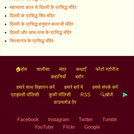
महाभारत काल से दिल्ली के प्रसिद्ध मंदिर
दिल्ली के प्रसिद्ध शिव मंदिर
दिल्ली के प्रसिद्ध हनुमान बालाजी मंदिर
दिल्ली और आस-पास के प्रसिद्ध मंदिर
सिरसागंज के प्रसिद्ध मंदिर
🏠होम
चालीसा
मंत्र
कथाएँ
फोटो स्टोरीज
कहानियाँ
ब्लॉग
हमारे साथ विज्ञापन करें
हमारे बारें में
हमसे संपर्क करें
प्राइवसी पॉलिसी
कुकी पॉलिसी
RSS
🔍खोजें
डाउनलोड ऐप
Facebook
Instagram
Twitter
Tumblr
YouTube
Flickr
Google