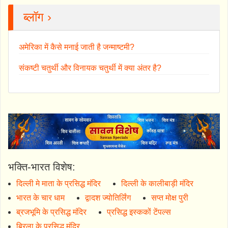
ब्लॉग ›
अमेरिका में कैसे मनाई जाती है जन्माष्टमी?
संकष्टी चतुर्थी और विनायक चतुर्थी में क्या अंतर है?
भक्ति-भारत विशेष:
दिल्ली मे माता के प्रसिद्ध मंदिर
दिल्ली के कालीबाड़ी मंदिर
भारत के चार धाम
द्वादश ज्योतिर्लिंग
सप्त मोक्ष पुरी
ब्रजभूमि के प्रसिद्ध मंदिर
प्रसिद्ध इस्ककों टेंपल्स
बिरला के प्रसिद्ध मंदिर