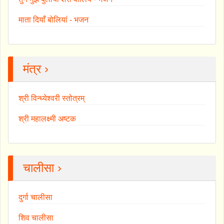
माता दियाँ बोलियां - भजन
मंत्र ›
श्री विन्ध्येश्वरी स्तोत्रम्
श्री महालक्ष्मी अष्टक
चालीसा ›
दुर्गा चालीसा
शिव चालीसा