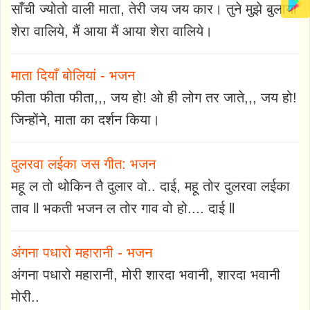
साँची ज्योतो वाली माता, तेरी जय जय कार। तुने मुझे बुलाया
शेरा वालिये, मैं आया मैं आया शेरा वालिये।
माता दियाँ बोलियां - भजन
फीता फीता फीता,,, जय हो! ओ ही लोग तर जाते,,, जय हो!
जिन्होंने, माता का दर्शन किया।
दुलरवा लईका जस गीत: भजन
महू ल तो थोकिन तै दुलार वो.. दाई, महू तोर दुलरवा लईका
ताव ll भकती भजन ल तोर गाव वो हो.... दाई ll
अंगना पधारो महारानी - भजन
अंगना पधारो महारानी, मोरी शारदा भवानी, शारदा भवानी
मोरी..