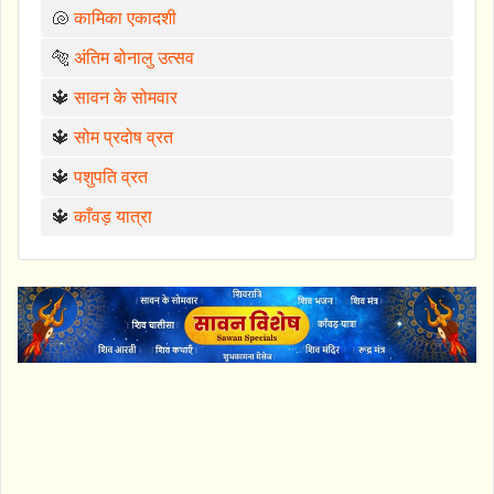
🐚
कामिका एकादशी
🐅
अंतिम बोनालु उत्सव
🔱
सावन के सोमवार
🔱
सोम प्रदोष व्रत
🔱
पशुपति व्रत
🔱
काँवड़ यात्रा