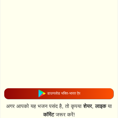
डाउनलोड भक्ति-भारत ऐप
अगर आपको यह भजन पसंद है, तो कृपया
शेयर
,
लाइक
या
कॉमेंट
जरूर करें!