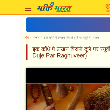
मंदिर
होम
भजन
इक काँधे पे लखन विराजे दूजे पर रघुवीर: भजन
इक काँधे पे लखन विराजे दूजे पर 
Duje Par Raghuveer)