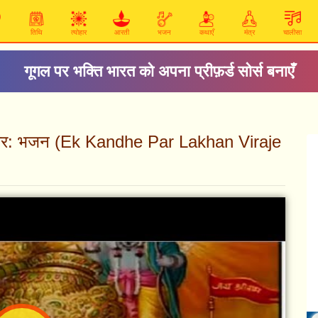
तिथि
त्योहार
आरती
भजन
कथाएँ
मंत्र
चालीसा
गूगल पर भक्ति भारत को अपना प्रीफ़र्ड सोर्स बनाएँ
रघुवीर: भजन (Ek Kandhe Par Lakhan Viraje