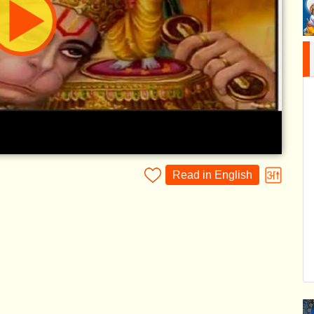
Read in English