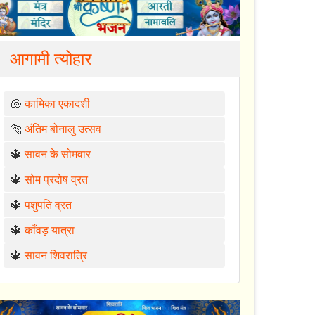
आगामी त्योहार
🐚
कामिका एकादशी
🐅
अंतिम बोनालु उत्सव
🔱
सावन के सोमवार
🔱
सोम प्रदोष व्रत
🔱
पशुपति व्रत
🔱
काँवड़ यात्रा
🔱
सावन शिवरात्रि