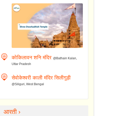
कोकिलावन शनि मंदिर
@Bathain Kalan,
Uttar Pradesh
सेवोकेश्वरी काली मंदिर सिलीगुड़ी
@Siliguri, West Bengal
आरती ›