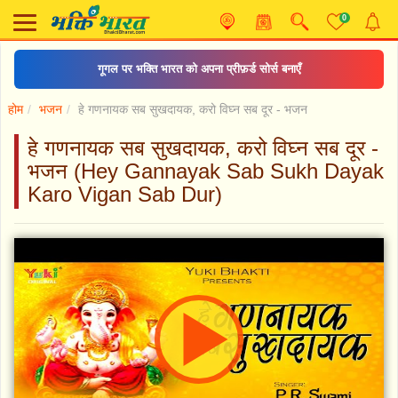
0
गूगल पर भक्ति भारत को अपना प्रीफ़र्ड सोर्स बनाएँ
होम
भजन
हे गणनायक सब सुखदायक, करो विघ्न सब दूर - भजन
हे गणनायक सब सुखदायक, करो विघ्न सब दूर -
भजन (Hey Gannayak Sab Sukh Dayak
Karo Vigan Sab Dur)