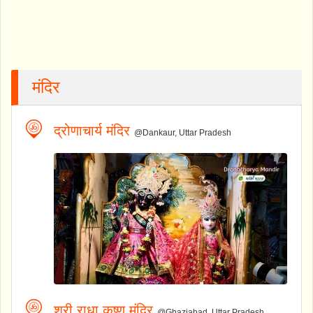
मंदिर
द्रोणाचार्य मंदिर
@Dankaur, Uttar Pradesh
श्री राधा कृष्ण मंदिर
@Ghaziabad, Uttar Pradesh