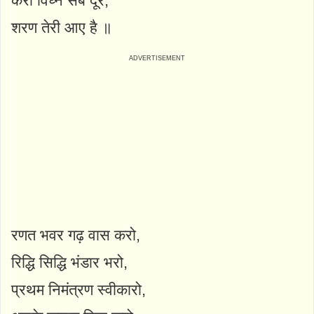
करो विघ्न सब दूर,
शरण तेरी आए है ॥
रणत भवर गढ़ वास करो,
रिद्धि सिद्धि भंडार भरो,
प्रथम निमंत्रण स्वीकारो,