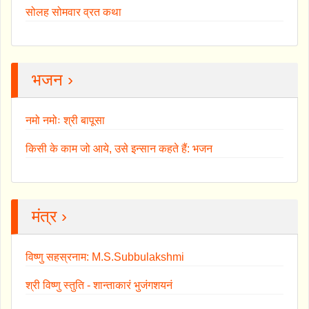
सोलह सोमवार व्रत कथा
भजन ›
नमो नमोः श्री बापूसा
किसी के काम जो आये, उसे इन्सान कहते हैं: भजन
मंत्र ›
विष्णु सहस्रनाम: M.S.Subbulakshmi
श्री विष्णु स्तुति - शान्ताकारं भुजंगशयनं