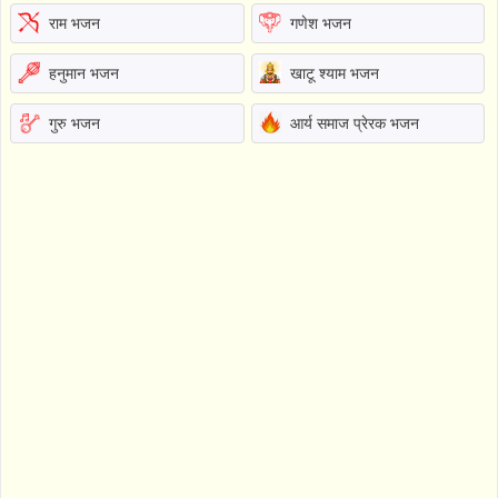
राम भजन
गणेश भजन
हनुमान भजन
खाटू श्याम भजन
गुरु भजन
आर्य समाज प्रेरक भजन