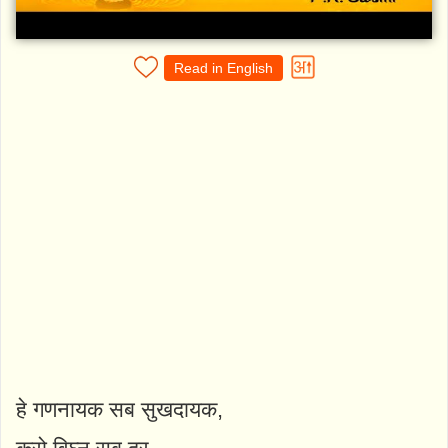
Read in English
हे गणनायक सब सुखदायक,