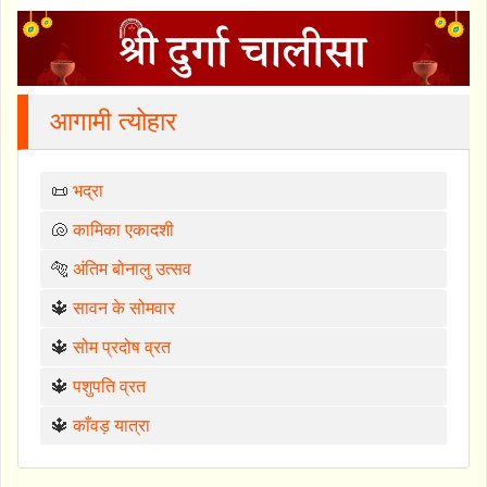
आगामी त्योहार
📜
भद्रा
🐚
कामिका एकादशी
🐅
अंतिम बोनालु उत्सव
🔱
सावन के सोमवार
🔱
सोम प्रदोष व्रत
🔱
पशुपति व्रत
🔱
काँवड़ यात्रा