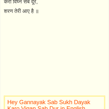
करो विघ्न सब दूर,
शरण तेरी आए है ॥
Hey Gannayak Sab Sukh Dayak
Karo Vigan Sab Dur in English