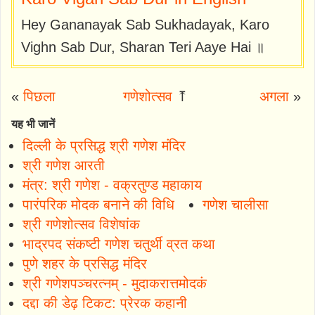
Hey Gananayak Sab Sukhadayak, Karo
Vighn Sab Dur, Sharan Teri Aaye Hai ॥
«
पिछला
गणेशोत्सव
⤒
अगला
»
यह भी जानें
दिल्ली के प्रसिद्ध श्री गणेश मंदिर
श्री गणेश आरती
मंत्र: श्री गणेश - वक्रतुण्ड महाकाय
पारंपरिक मोदक बनाने की विधि
गणेश चालीसा
श्री गणेशोत्सव विशेषांक
भाद्रपद संकष्टी गणेश चतुर्थी व्रत कथा
पुणे शहर के प्रसिद्ध मंदिर
श्री गणेशपञ्चरत्नम् - मुदाकरात्तमोदकं
दद्दा की डेढ़ टिकट: प्रेरक कहानी