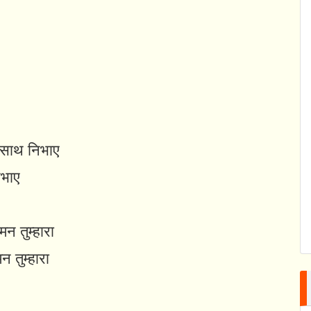
ा साथ निभाए
िभाए
मन तुम्हारा
 तुम्हारा