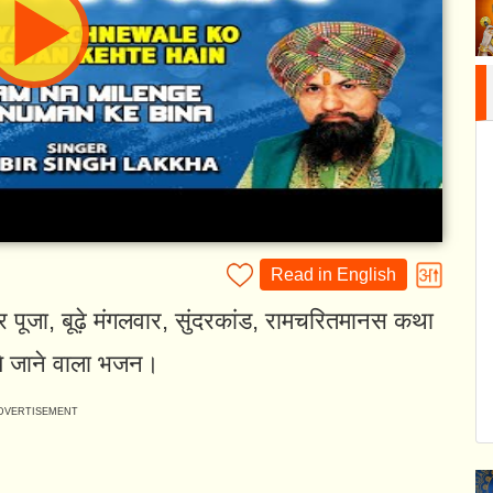
Read in English
ार पूजा, बूढ़े मंगलवार, सुंदरकांड, रामचरितमानस कथा
ाये जाने वाला भजन।