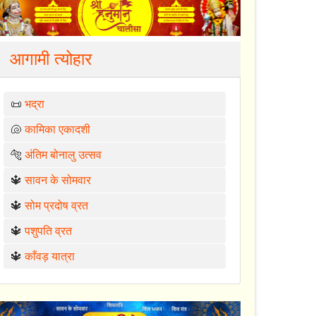
आगामी त्योहार
📜
भद्रा
🐚
कामिका एकादशी
🐅
अंतिम बोनालु उत्सव
🔱
सावन के सोमवार
🔱
सोम प्रदोष व्रत
🔱
पशुपति व्रत
🔱
काँवड़ यात्रा