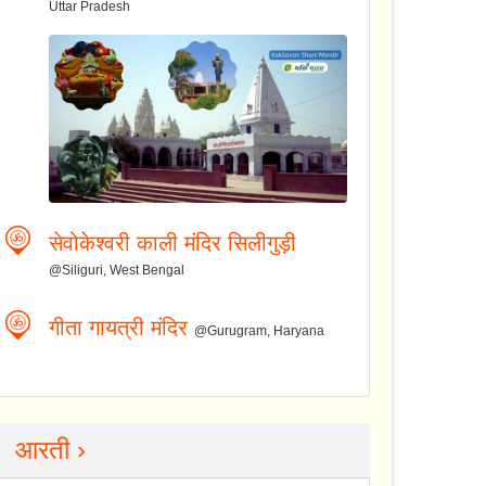
Uttar Pradesh
सेवोकेश्वरी काली मंदिर सिलीगुड़ी
@Siliguri, West Bengal
गीता गायत्री मंदिर
@Gurugram, Haryana
आरती ›