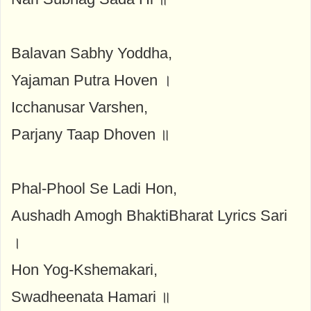
Balavan Sabhy Yoddha,
Yajaman Putra Hoven ।
Icchanusar Varshen,
Parjany Taap Dhoven ॥
Phal-Phool Se Ladi Hon,
Aushadh Amogh BhaktiBharat Lyrics Sari
।
Hon Yog-Kshemakari,
Swadheenata Hamari ॥