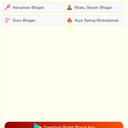
Hanuman Bhajan
Khatu Shyam Bhajan
Guru Bhajan
Arya Samaj Motivational Bhajans
Download Bhakti Bharat App