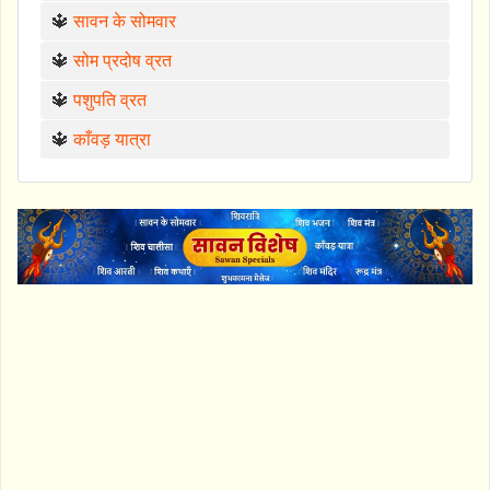
🔱
सावन के सोमवार
🔱
सोम प्रदोष व्रत
🔱
पशुपति व्रत
🔱
काँवड़ यात्रा