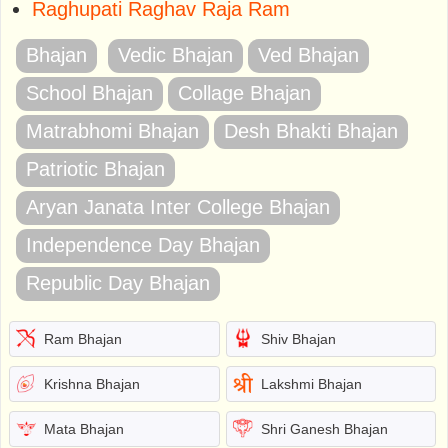
Raghupati Raghav Raja Ram
Bhajan
Vedic Bhajan
Ved Bhajan
School Bhajan
Collage Bhajan
Matrabhomi Bhajan
Desh Bhakti Bhajan
Patriotic Bhajan
Aryan Janata Inter College Bhajan
Independence Day Bhajan
Republic Day Bhajan
Ram Bhajan
Shiv Bhajan
Krishna Bhajan
Lakshmi Bhajan
Mata Bhajan
Shri Ganesh Bhajan