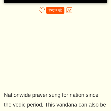
हिन्दी में पढ़ें
Nationwide prayer sung for nation since
the vedic period. This vandana can also be