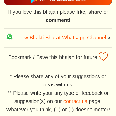
If you love this bhajan please
like
,
share
or
comment
!
Follow Bhakti Bharat Whatsapp Channel
»
Bookmark / Save this bhajan for future
* Please share any of your suggestions or
ideas with us.
** Please write your any type of feedback or
suggestion(s) on our
contact us
page.
Whatever you think, (+) or (-) doesn't metter!