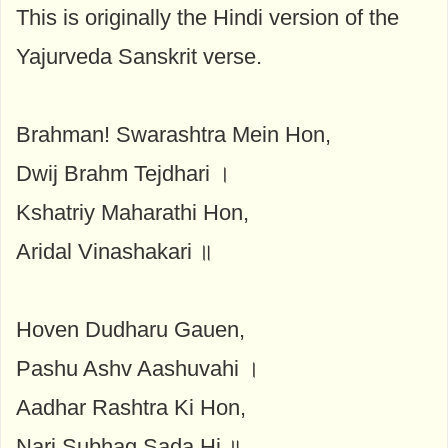
This is originally the Hindi version of the
Yajurveda Sanskrit verse.
Brahman! Swarashtra Mein Hon,
Dwij Brahm Tejdhari ।
Kshatriy Maharathi Hon,
Aridal Vinashakari ॥
Hoven Dudharu Gauen,
Pashu Ashv Aashuvahi ।
Aadhar Rashtra Ki Hon,
Nari Subhag Sada Hi ॥