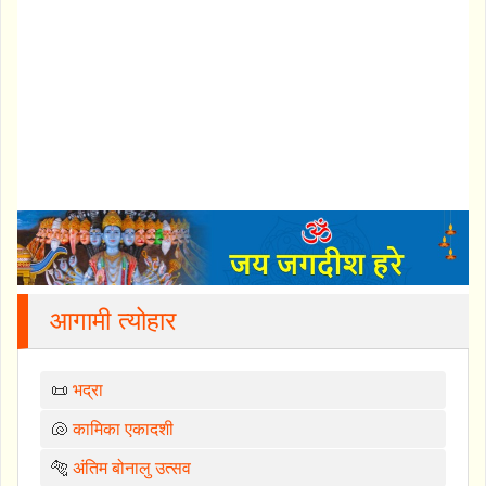
आगामी त्योहार
📜
भद्रा
🐚
कामिका एकादशी
🐅
अंतिम बोनालु उत्सव