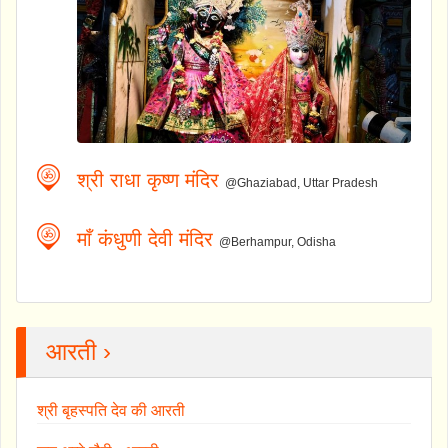
श्री राधा कृष्ण मंदिर
@Ghaziabad, Uttar Pradesh
माँ कंधुणी देवी मंदिर
@Berhampur, Odisha
आरती ›
श्री बृहस्पति देव की आरती