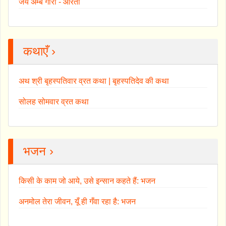
जय अम्बे गौरी - आरती
कथाएँ ›
अथ श्री बृहस्पतिवार व्रत कथा | बृहस्पतिदेव की कथा
सोलह सोमवार व्रत कथा
भजन ›
किसी के काम जो आये, उसे इन्सान कहते हैं: भजन
अनमोल तेरा जीवन, यूँ ही गँवा रहा है: भजन