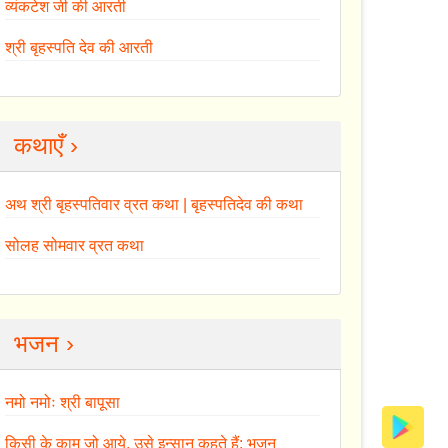
व्यंकटेश जी की आरती
श्री बृहस्पति देव की आरती
कथाएँ ›
अथ श्री बृहस्पतिवार व्रत कथा | बृहस्पतिदेव की कथा
सोलह सोमवार व्रत कथा
भजन ›
नमो नमोः श्री बापूसा
किसी के काम जो आये, उसे इन्सान कहते हैं: भजन