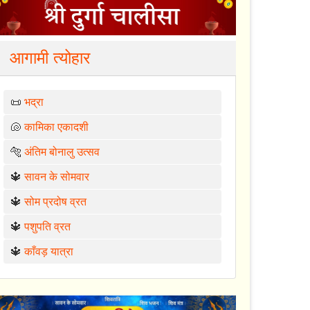
आगामी त्योहार
📜
भद्रा
🐚
कामिका एकादशी
🐅
अंतिम बोनालु उत्सव
🔱
सावन के सोमवार
🔱
सोम प्रदोष व्रत
🔱
पशुपति व्रत
🔱
काँवड़ यात्रा