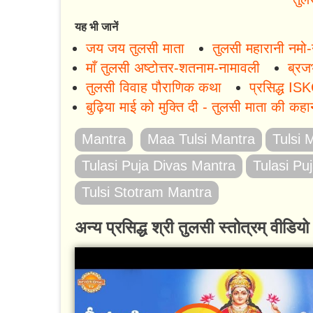
यह भी जानें
जय जय तुलसी माता
तुलसी महारानी नमो-
माँ तुलसी अष्टोत्तर-शतनाम-नामावली
ब्रजभ
तुलसी विवाह पौराणिक कथा
प्रसिद्ध IS
बुढ़िया माई को मुक्ति दी - तुलसी माता की कहा
Mantra
Maa Tulsi Mantra
Tulsi 
Tulasi Puja Divas Mantra
Tulasi Pu
Tulsi Stotram Mantra
अन्य प्रसिद्ध श्री तुलसी स्तोत्रम्‌ वीडियो