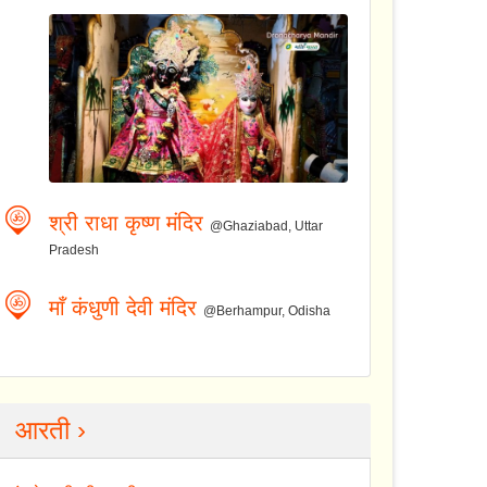
श्री राधा कृष्ण मंदिर
@Ghaziabad, Uttar
Pradesh
माँ कंधुणी देवी मंदिर
@Berhampur, Odisha
आरती ›