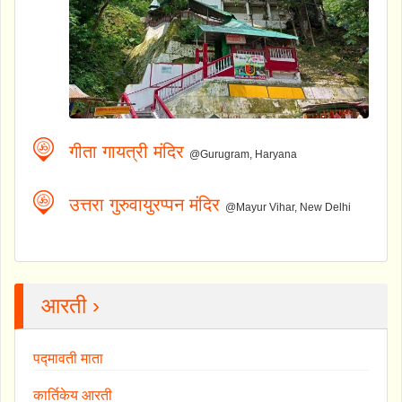
गीता गायत्री मंदिर
@Gurugram, Haryana
उत्तरा गुरुवायुरप्पन मंदिर
@Mayur Vihar, New Delhi
आरती ›
पद्मावती माता
कार्तिकेय आरती