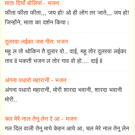
माता दियाँ बोलियां - भजन
फीता फीता फीता,,, जय हो! ओ ही लोग तर जाते,,, जय हो!
जिन्होंने, माता का दर्शन किया।
दुलरवा लईका जस गीत: भजन
महू ल तो थोकिन तै दुलार वो.. दाई, महू तोर दुलरवा लईका
ताव ll भकती भजन ल तोर गाव वो हो.... दाई ll
अंगना पधारो महारानी - भजन
अंगना पधारो महारानी, मोरी शारदा भवानी, शारदा भवानी
मोरी..
चल मेरे नाल तेनु लेन ऐ आ - भजन
गल दिल वाली तेनु माये केहन आये आ, चल मेरे नाल तेनु लेन