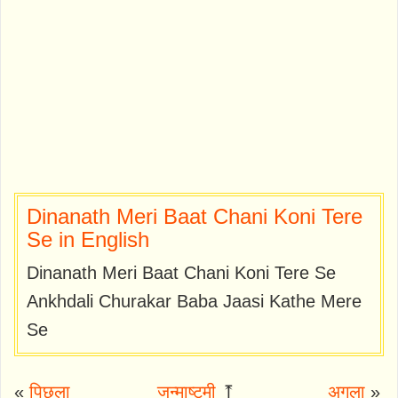
Dinanath Meri Baat Chani Koni Tere
Se in English
Dinanath Meri Baat Chani Koni Tere Se
Ankhdali Churakar Baba Jaasi Kathe Mere
Se
«
पिछला
जन्माष्टमी
⤒
अगला
»