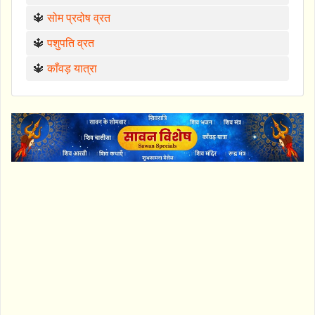
🔱
सोम प्रदोष व्रत
🔱
पशुपति व्रत
🔱
काँवड़ यात्रा