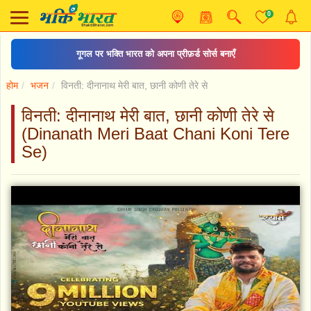
0
गूगल पर भक्ति भारत को अपना प्रीफ़र्ड सोर्स बनाएँ
होम
भजन
विनती: दीनानाथ मेरी बात, छानी कोणी तेरे से
विनती: दीनानाथ मेरी बात, छानी कोणी तेरे से
(Dinanath Meri Baat Chani Koni Tere
Se)