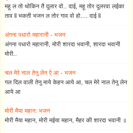
महू ल तो थोकिन तै दुलार वो.. दाई, महू तोर दुलरवा लईका
ताव ll भकती भजन ल तोर गाव वो हो.... दाई ll
अंगना पधारो महारानी - भजन
अंगना पधारो महारानी, मोरी शारदा भवानी, शारदा भवानी
मोरी..
चल मेरे नाल तेनु लेन ऐ आ - भजन
गल दिल वाली तेनु माये केहन आये आ, चल मेरे नाल तेनु लेन
आये आ
मोरी मैया महान: भजन
मोरी मैया महान, मोरी मईया महान, मैहर की शारदा भवानी ॥