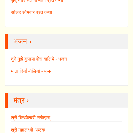
शुक्रवार संतोषी माता व्रत कथा
सोलह सोमवार व्रत कथा
भजन ›
तुने मुझे बुलाया शेरा वालिये - भजन
माता दियाँ बोलियां - भजन
मंत्र ›
श्री विन्ध्येश्वरी स्तोत्रम्
श्री महालक्ष्मी अष्टक