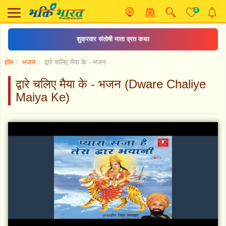
0
काँवड़ यात्रा
होम
भजन
द्वारे चलिए मैया के - भजन
द्वारे चलिए मैया के - भजन (Dware Chaliye
Maiya Ke)