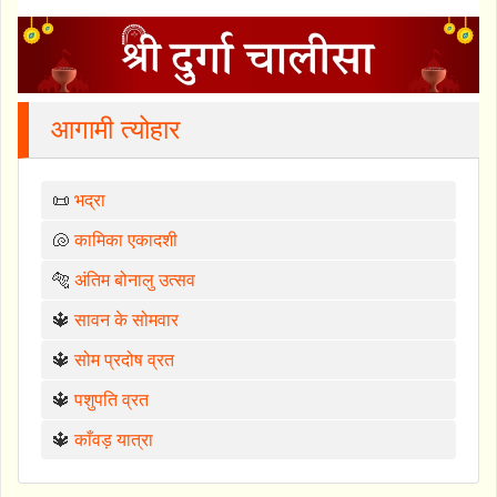
आगामी त्योहार
📜
भद्रा
🐚
कामिका एकादशी
🐅
अंतिम बोनालु उत्सव
🔱
सावन के सोमवार
🔱
सोम प्रदोष व्रत
🔱
पशुपति व्रत
🔱
काँवड़ यात्रा