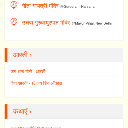
गीता गायत्री मंदिर
@Gurugram, Haryana
उत्तरा गुरुवायुरप्पन मंदिर
@Mayur Vihar, New Delhi
आरती ›
जय अम्बे गौरी - आरती
शिव आरती - ॐ जय शिव ओंकारा
कथाएँ ›