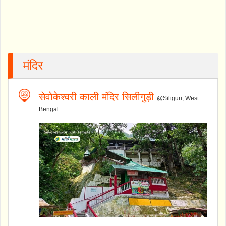
मंदिर
सेवोकेश्वरी काली मंदिर सिलीगुड़ी
@Siliguri, West
Bengal