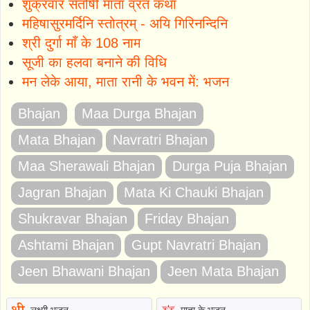
शुक्रवार संतोषी माता व्रत कथा
महिषासुरमर्दिनि स्तोत्रम् - अयि गिरिनन्दिनि
श्री दुर्गा माँ के 108 नाम
सूजी का हलवा बनाने की विधि
मन लेके आया, माता रानी के भवन में: भजन
Bhajan
Maa Durga Bhajan
Mata Bhajan
Navratri Bhajan
Maa Sherawali Bhajan
Durga Puja Bhajan
Jagran Bhajan
Mata Ki Chauki Bhajan
Shukravar Bhajan
Friday Bhajan
Ashtami Bhajan
Gupt Navratri Bhajan
Jeen Bhawani Bhajan
Jeen Mata Bhajan
लक्ष्मी भजन
माता के भजन