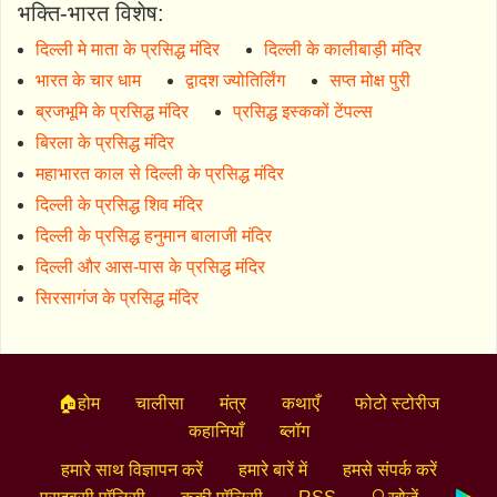
भक्ति-भारत विशेष:
दिल्ली मे माता के प्रसिद्ध मंदिर
दिल्ली के कालीबाड़ी मंदिर
भारत के चार धाम
द्वादश ज्योतिर्लिंग
सप्त मोक्ष पुरी
ब्रजभूमि के प्रसिद्ध मंदिर
प्रसिद्ध इस्ककों टेंपल्स
बिरला के प्रसिद्ध मंदिर
महाभारत काल से दिल्ली के प्रसिद्ध मंदिर
दिल्ली के प्रसिद्ध शिव मंदिर
दिल्ली के प्रसिद्ध हनुमान बालाजी मंदिर
दिल्ली और आस-पास के प्रसिद्ध मंदिर
सिरसागंज के प्रसिद्ध मंदिर
🏠होम
चालीसा
मंत्र
कथाएँ
फोटो स्टोरीज
कहानियाँ
ब्लॉग
हमारे साथ विज्ञापन करें
हमारे बारें में
हमसे संपर्क करें