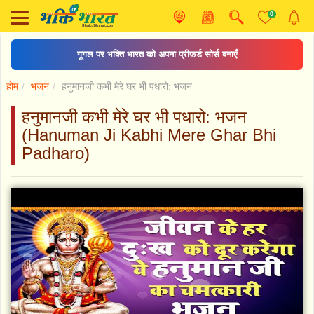
0
दुर्गा चालीसा
होम
भजन
हनुमानजी कभी मेरे घर भी पधारो: भजन
हनुमानजी कभी मेरे घर भी पधारो: भजन
(Hanuman Ji Kabhi Mere Ghar Bhi
Padharo)