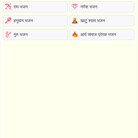
राम भजन
गणेश भजन
हनुमान भजन
खाटू श्याम भजन
गुरु भजन
आर्य समाज प्रेरक भजन