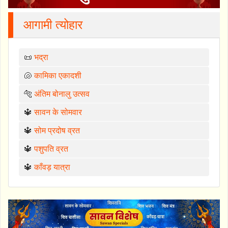
आगामी त्योहार
📜
भद्रा
🐚
कामिका एकादशी
🐅
अंतिम बोनालु उत्सव
🔱
सावन के सोमवार
🔱
सोम प्रदोष व्रत
🔱
पशुपति व्रत
🔱
काँवड़ यात्रा