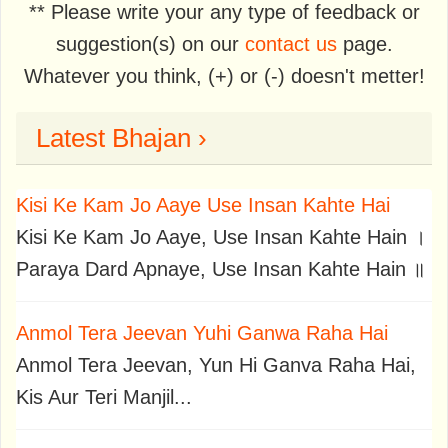
** Please write your any type of feedback or
suggestion(s) on our
contact us
page.
Whatever you think, (+) or (-) doesn't metter!
Latest Bhajan ›
Kisi Ke Kam Jo Aaye Use Insan Kahte Hai
Kisi Ke Kam Jo Aaye, Use Insan Kahte Hain ।
Paraya Dard Apnaye, Use Insan Kahte Hain ॥
Anmol Tera Jeevan Yuhi Ganwa Raha Hai
Anmol Tera Jeevan, Yun Hi Ganva Raha Hai,
Kis Aur Teri Manjil...