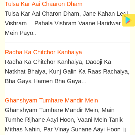
Tulsa Kar Aai Chaaron Dham
Tulsa Kar Aai Charon Dham, Jane Kahan Legi
Vishram । Pahala Vishram Vaane Haridwar
Mein Payo..
Radha Ka Chitchor Kanhaiya
Radha Ka Chitchor Kanhaiya, Daooji Ka
Natkhat Bhaiya, Kunj Galin Ka Raas Rachaiya,
Bha Gaya Hamen Bha Gaya...
Ghanshyam Tumhare Mandir Mein
Ghanshyam Tumhare Mandir Mein, Main
Tumhe Rijhane Aayi Hoon, Vaani Mein Tanik
Mithas Nahin, Par Vinay Sunane Aayi Hoon ॥