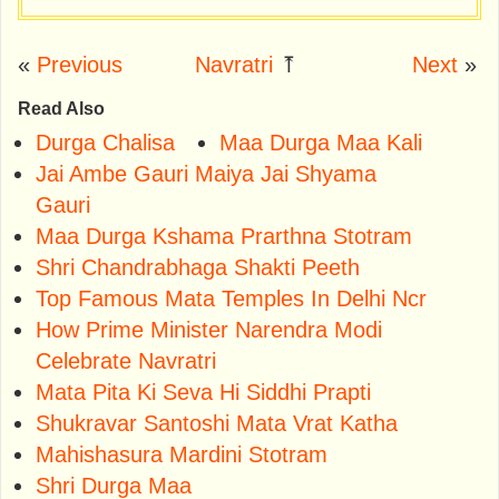
«
Previous
Navratri
⤒
Next
»
Read Also
Durga Chalisa
Maa Durga Maa Kali
Jai Ambe Gauri Maiya Jai Shyama
Gauri
Maa Durga Kshama Prarthna Stotram
Shri Chandrabhaga Shakti Peeth
Top Famous Mata Temples In Delhi Ncr
How Prime Minister Narendra Modi
Celebrate Navratri
Mata Pita Ki Seva Hi Siddhi Prapti
Shukravar Santoshi Mata Vrat Katha
Mahishasura Mardini Stotram
Shri Durga Maa