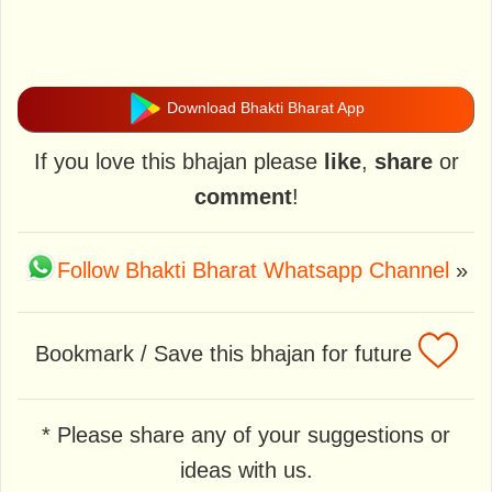
Download Bhakti Bharat App
If you love this bhajan please
like
,
share
or
comment
!
Follow Bhakti Bharat Whatsapp Channel
»
Bookmark / Save this bhajan for future
* Please share any of your suggestions or
ideas with us.