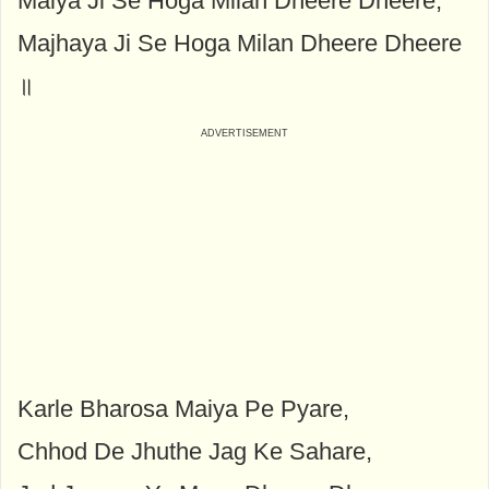
Maiya Ji Se Hoga Milan Dheere Dheere,
Majhaya Ji Se Hoga Milan Dheere Dheere
॥
Karle Bharosa Maiya Pe Pyare,
Chhod De Jhuthe Jag Ke Sahare,