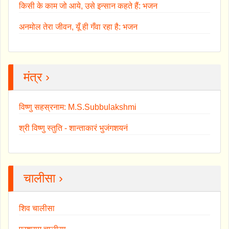
किसी के काम जो आये, उसे इन्सान कहते हैं: भजन
अनमोल तेरा जीवन, यूँ ही गँवा रहा है: भजन
मंत्र ›
विष्णु सहस्रनाम: M.S.Subbulakshmi
श्री विष्णु स्तुति - शान्ताकारं भुजंगशयनं
चालीसा ›
शिव चालीसा