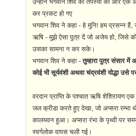
उन्होंने भगवान शिव की तपस्या की और एक अज
कर प्रकट हो गए
भगवान शिव ने कहा - हे मुनि! हम प्रसन्न हैं, ज
ऋषि - मुझे ऐसा पुत्र दें जो अजेय हो, जिसे 
उसका सामना न कर सके।
भगवान शिव ने कहा -
तुम्हारा पुत्र संसार मे
कोई भी सूर्यवंशी अथवा चंद्रवंशी योद्धा उसे 
वरदान प्राप्ति के पश्चात ऋषि शेशिरायण एक झ
जल क्रीडा करते हुए देखा, जो अप्सरा रम्भा
कालयवन हुआ। अप्सरा रंभा के पृथ्वी पर सम
स्वर्गलोक वापस चली गई।