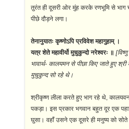
तुरंत ही दूसरी ओर मुंह करके रणभूमि से भाग
पीछे दौड़ने लगा।
तेनानुयातः कृष्णोऽपि प्रविवेश महागुहाम् ।
यत्र शेते महावीर्यो मुचुकुन्दो नरेश्वरः ॥
[विष्
भावार्थ- कालयमन से पीछा किए जाते हुए श्री कृ
मुचुकुन्द सो रहे थे।
श्रीकृष्ण लीला करते हुए भाग रहे थे, काल
पकड़ा। इस प्रकार भगवान बहुत दूर एक पहाड
घुसा। वहाँ उसने एक दूसरे ही मनुष्य को सोत