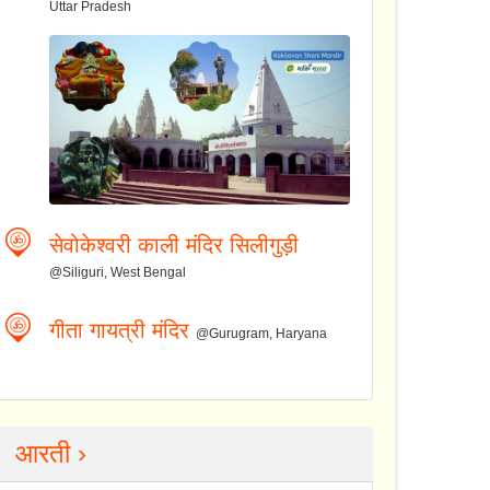
Uttar Pradesh
सेवोकेश्वरी काली मंदिर सिलीगुड़ी
@Siliguri, West Bengal
गीता गायत्री मंदिर
@Gurugram, Haryana
आरती ›