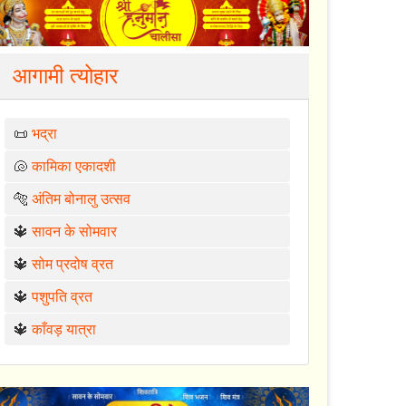
आगामी त्योहार
📜
भद्रा
🐚
कामिका एकादशी
🐅
अंतिम बोनालु उत्सव
🔱
सावन के सोमवार
🔱
सोम प्रदोष व्रत
🔱
पशुपति व्रत
🔱
काँवड़ यात्रा