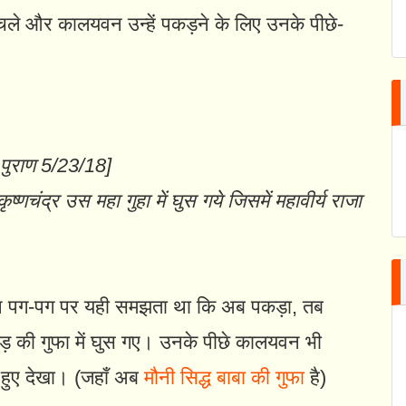
 चले और कालयवन उन्हें पकड़ने के लिए उनके पीछे-
णु पुराण 5/23/18]
ष्णचंद्र उस महा गुहा में घुस गये जिसमें महावीर्य राजा
यवन पग-पग पर यही समझता था कि अब पकड़ा, तब
़ की गुफा में घुस गए। उनके पीछे कालयवन भी
े हुए देखा। (जहाँ अब
मौनी सिद्ध बाबा की गुफा
है)