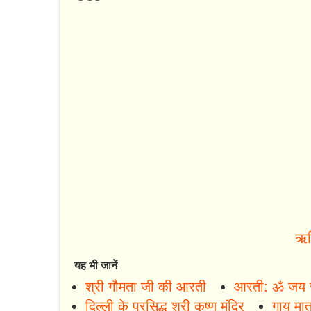
ऋष
यह भी जानें
श्री गौमता जी की आरती
आरती: ॐ जय 
दिल्ली के प्रसिद्ध श्री कृष्ण मंदिर
गाय मात