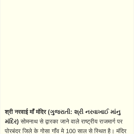
श्री नरवाई माँ मंदिर (ગુજરાતી: શ્રી નરવાખાઈ માંનુ
મંદિર)
सोमनाथ से द्वारका जाने वाले राष्ट्रीय राजमार्ग पर
पोरबंदर जिले के गोसा गाँव मे 100 साल से स्थित है। मंदिर