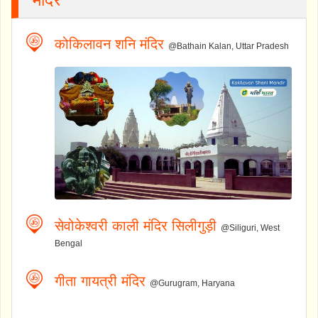
कोकिलावन शनि मंदिर
@Bathain Kalan, Uttar Pradesh
सेवोकेश्वरी काली मंदिर सिलीगुड़ी
@Siliguri, West
Bengal
गीता गायत्री मंदिर
@Gurugram, Haryana