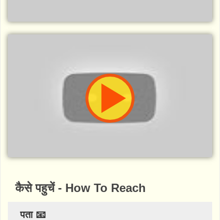
कैसे पहुचें - How To Reach
पता 📧