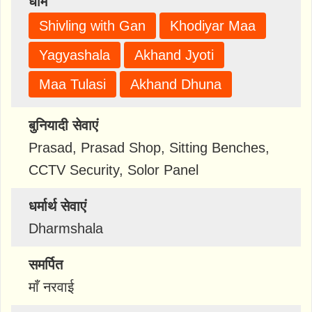
धाम
Shivling with Gan
Khodiyar Maa
Yagyashala
Akhand Jyoti
Maa Tulasi
Akhand Dhuna
बुनियादी सेवाएं
Prasad, Prasad Shop, Sitting Benches,
CCTV Security, Solor Panel
धर्मार्थ सेवाएं
Dharmshala
समर्पित
माँ नरवाई