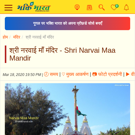
0
काँवड़ यात्रा
होम
मंदिर
श्री नरवाई माँ मंदिर
श्री नरवाई माँ मंदिर - Shri Narvai Maa
Mandir
🕖 समय
|
♡ मुख्य आकर्षण
|
📷 फोटो प्रदर्शनी
|
▶ वी
Mar 18, 2020 19:50 PM
|