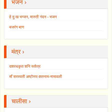
भजन ›
हे दुःख भन्जन, मारुती नंदन - भजन
बजरंग बाण
मंत्र ›
दशरथकृत शनि स्तोत्र
माँ सरस्वती अष्टोत्तर-शतनाम-नामावली
चालीसा ›