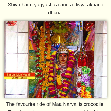
Shiv dham, yagyashala and a divya akhand
dhuna.
The favourite ride of Maa Narvai is crocodile.