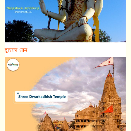
द्वारका धाम