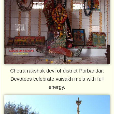
Chetra rakshak devi of district Porbandar.
Devotees celebrate vaisakh mela with full
energy.