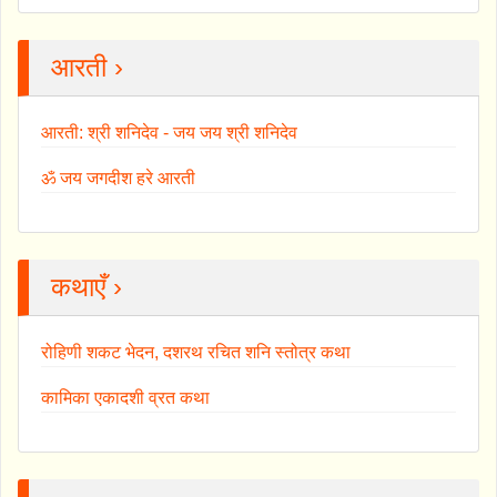
आरती ›
आरती: श्री शनिदेव - जय जय श्री शनिदेव
ॐ जय जगदीश हरे आरती
कथाएँ ›
रोहिणी शकट भेदन, दशरथ रचित शनि स्तोत्र कथा
कामिका एकादशी व्रत कथा