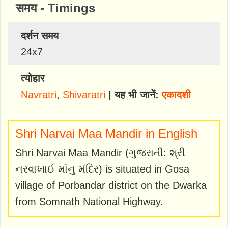
समय - Timings
दर्शन समय
24x7
त्योहार
Navratri
,
Shivaratri
| यह भी जानें:
एकादशी
Shri Narvai Maa Mandir in English
Shri Narvai Maa Mandir (ગુજરાતી: શ્રી
નરવાખાઈ માંનુ મંદિર) is situated in Gosa
village of Porbandar district on the Dwarka
from Somnath National Highway.