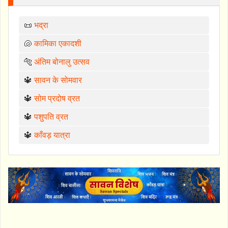
📜
भद्रा
🐚
कामिका एकादशी
🐅
अंतिम बोनालु उत्सव
🔱
सावन के सोमवार
🔱
सोम प्रदोष व्रत
🔱
पशुपति व्रत
🔱
काँवड़ यात्रा