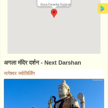
Gosa Dwarka Gujarat
http://www.bhaktibharat.com/mandir/narvai
अगला मंदिर दर्शन - Next Darshan
-maa-mandir-gosa
नागेश्वर ज्योतिर्लिंग