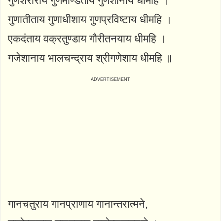
गुणशरीराय गुणमण्डिताय गुणेशानाय धीमहि ।
गुणातीताय गुणाधीशाय गुणप्रविष्टाय धीमहि ।
एकदंताय वक्रतुण्डाय गौरीतनयाय धीमहि ।
गजेशानाय भालचन्द्राय श्रीगणेशाय धीमहि ॥
गानचतुराय गानप्राणाय गानान्तरात्मने,