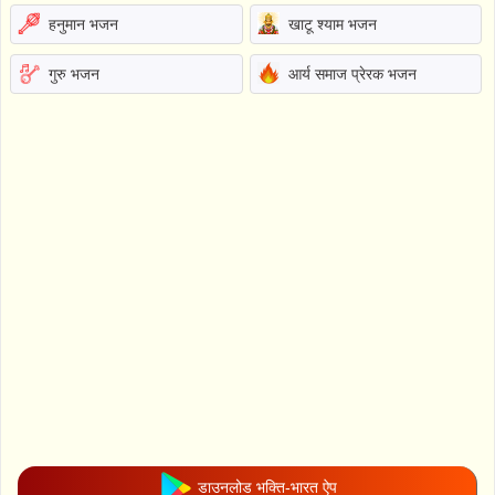
हनुमान भजन
खाटू श्याम भजन
गुरु भजन
आर्य समाज प्रेरक भजन
डाउनलोड भक्ति-भारत ऐप