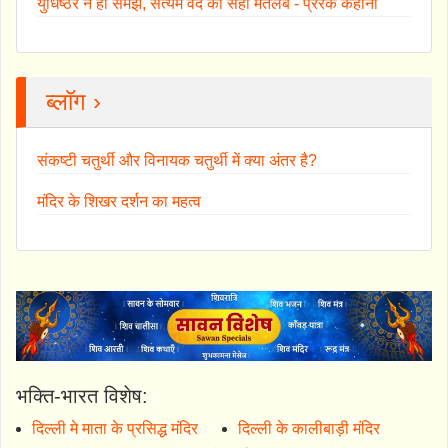
युधिष्ठर ने ही समझ, सत्यम वद का सही मतलब - प्रेरक कहानी
ब्लॉग ›
संकष्टी चतुर्थी और विनायक चतुर्थी में क्या अंतर है?
मंदिर के शिखर दर्शन का महत्व
भक्ति-भारत विशेष:
दिल्ली मे माता के प्रसिद्ध मंदिर
दिल्ली के कालीबाड़ी मंदिर