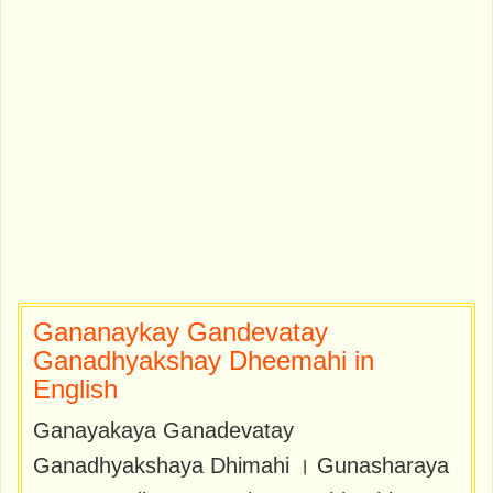
Gananaykay Gandevatay
Ganadhyakshay Dheemahi in
English
Ganayakaya Ganadevatay
Ganadhyakshaya Dhimahi । Gunasharaya