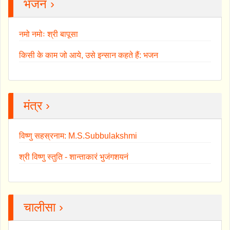
भजन ›
नमो नमोः श्री बापूसा
किसी के काम जो आये, उसे इन्सान कहते हैं: भजन
मंत्र ›
विष्णु सहस्रनाम: M.S.Subbulakshmi
श्री विष्णु स्तुति - शान्ताकारं भुजंगशयनं
चालीसा ›