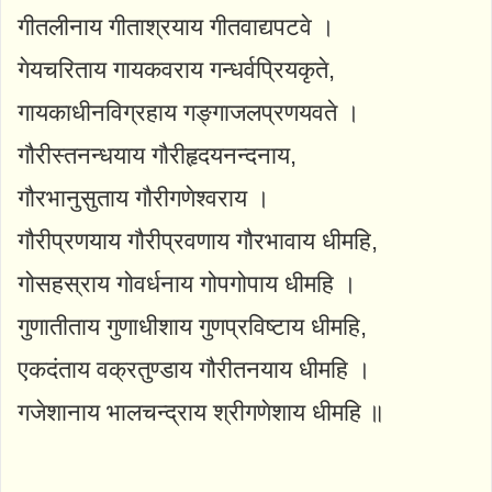
गीतलीनाय गीताश्रयाय गीतवाद्यपटवे ।
गेयचरिताय गायकवराय गन्धर्वप्रियकृते,
गायकाधीनविग्रहाय गङ्गाजलप्रणयवते ।
गौरीस्तनन्धयाय गौरीहृदयनन्दनाय,
गौरभानुसुताय गौरीगणेश्वराय ।
गौरीप्रणयाय गौरीप्रवणाय गौरभावाय धीमहि,
गोसहस्राय गोवर्धनाय गोपगोपाय धीमहि ।
गुणातीताय गुणाधीशाय गुणप्रविष्टाय धीमहि,
एकदंताय वक्रतुण्डाय गौरीतनयाय धीमहि ।
गजेशानाय भालचन्द्राय श्रीगणेशाय धीमहि ॥