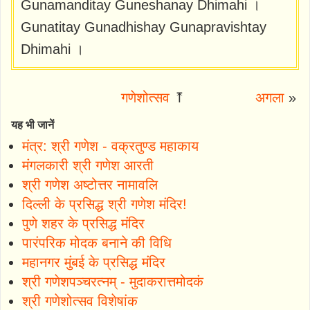
Gunamanditay Guneshanay Dhimahi ।
Gunatitay Gunadhishay Gunapravishtay
Dhimahi ।
गणेशोत्सव
⤒
अगला
»
यह भी जानें
मंत्र: श्री गणेश - वक्रतुण्ड महाकाय
मंगलकारी श्री गणेश आरती
श्री गणेश अष्टोत्तर नामावलि
दिल्ली के प्रसिद्ध श्री गणेश मंदिर!
पुणे शहर के प्रसिद्ध मंदिर
पारंपरिक मोदक बनाने की विधि
महानगर मुंबई के प्रसिद्ध मंदिर
श्री गणेशपञ्चरत्नम् - मुदाकरात्तमोदकं
श्री गणेशोत्सव विशेषांक