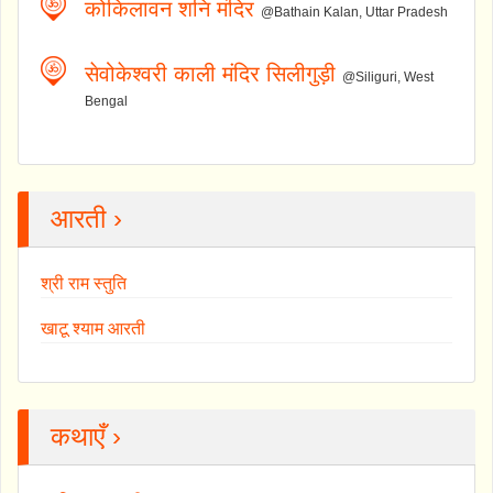
कोकिलावन शनि मंदिर
@Bathain Kalan, Uttar Pradesh
सेवोकेश्वरी काली मंदिर सिलीगुड़ी
@Siliguri, West
Bengal
आरती ›
श्री राम स्तुति
खाटू श्याम आरती
कथाएँ ›