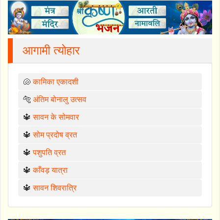
आगामी त्योहार
🐚
कामिका एकादशी
🐅
अंतिम बोनालु उत्सव
🔱
सावन के सोमवार
🔱
सोम प्रदोष व्रत
🔱
पशुपति व्रत
🔱
काँवड़ यात्रा
🔱
सावन शिवरात्रि