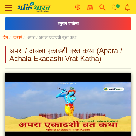
0
हनुमान चालीसा
होम
कथाएँ
अपरा / अचला एकादशी व्रत कथा
अपरा / अचला एकादशी व्रत कथा (Apara /
Achala Ekadashi Vrat Katha)