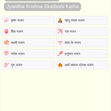
Jyaistha Krishna Ekadashi Katha
कृष्ण भजन
खाटू श्याम भजन
शिव भजन
राम भजन
लक्ष्मी भजन
माता के भजन
गणेश भजन
हनुमान भजन
गुरु भजन
आर्य समाज प्रेरक भजन