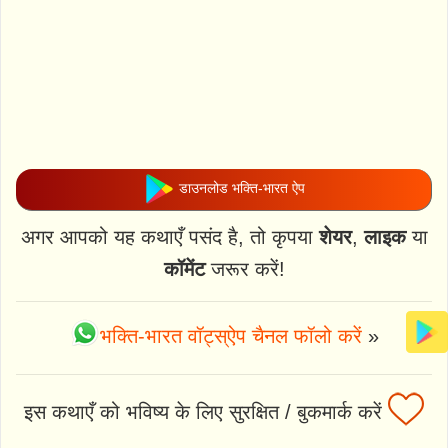
डाउनलोड भक्ति-भारत ऐप
अगर आपको यह कथाएँ पसंद है, तो कृपया
शेयर
,
लाइक
या
कॉमेंट
जरूर करें!
भक्ति-भारत वॉट्स्ऐप चैनल फॉलो करें
»
इस कथाएँ को भविष्य के लिए सुरक्षित / बुकमार्क करें