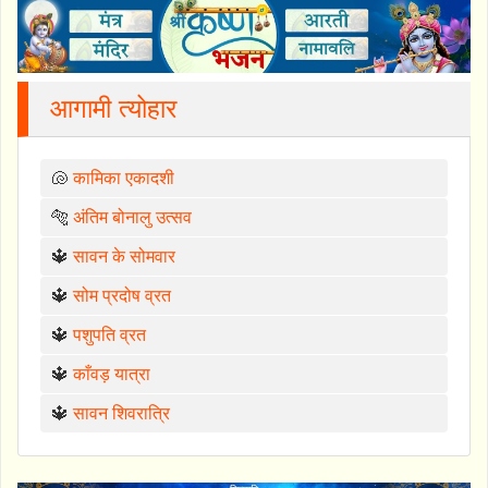
आगामी त्योहार
🐚
कामिका एकादशी
🐅
अंतिम बोनालु उत्सव
🔱
सावन के सोमवार
🔱
सोम प्रदोष व्रत
🔱
पशुपति व्रत
🔱
काँवड़ यात्रा
🔱
सावन शिवरात्रि