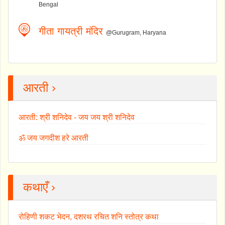
Bengal
गीता गायत्री मंदिर
@Gurugram, Haryana
आरती ›
आरती: श्री शनिदेव - जय जय श्री शनिदेव
ॐ जय जगदीश हरे आरती
कथाएँ ›
रोहिणी शकट भेदन, दशरथ रचित शनि स्तोत्र कथा