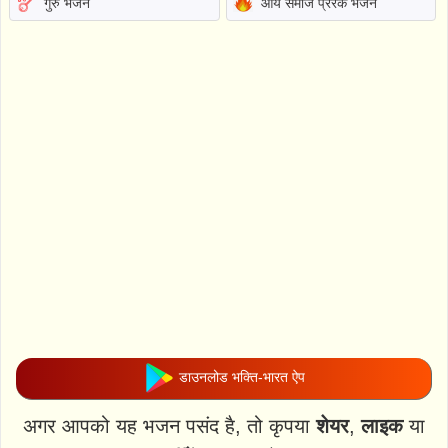
गुरु भजन
आर्य समाज प्रेरक भजन
डाउनलोड भक्ति-भारत ऐप
अगर आपको यह भजन पसंद है, तो कृपया
शेयर
,
लाइक
या