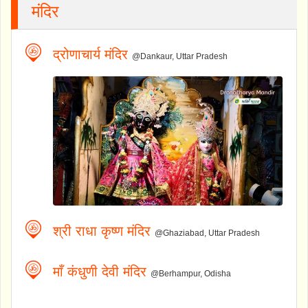
मंदिर
द्रोणाचार्य मंदिर
@Dankaur, Uttar Pradesh
श्री राधा कृष्ण मंदिर
@Ghaziabad, Uttar Pradesh
माँ कंधुणी देवी मंदिर
@Berhampur, Odisha