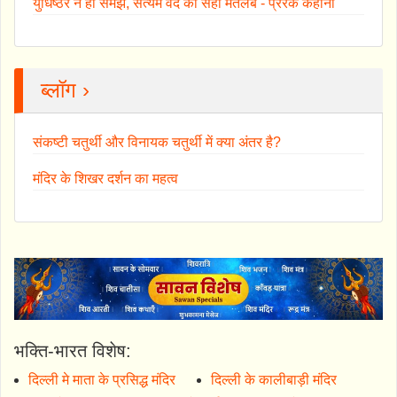
युधिष्ठर ने ही समझ, सत्यम वद का सही मतलब - प्रेरक कहानी
ब्लॉग ›
संकष्टी चतुर्थी और विनायक चतुर्थी में क्या अंतर है?
मंदिर के शिखर दर्शन का महत्व
भक्ति-भारत विशेष:
दिल्ली मे माता के प्रसिद्ध मंदिर
दिल्ली के कालीबाड़ी मंदिर