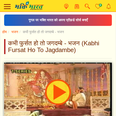
0
गूगल पर भक्ति भारत को अपना प्रीफ़र्ड सोर्स बनाएँ
होम
भजन
कभी फुर्सत हो तो जगदम्बे - भजन
कभी फुर्सत हो तो जगदम्बे - भजन (Kabhi
Fursat Ho To Jagdambe)