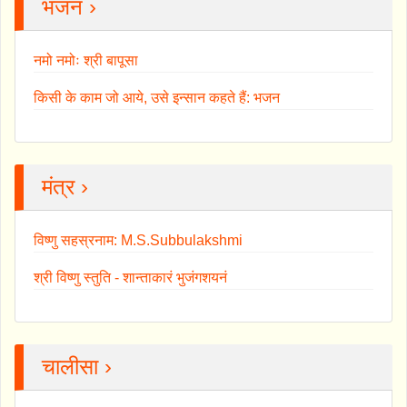
भजन ›
नमो नमोः श्री बापूसा
किसी के काम जो आये, उसे इन्सान कहते हैं: भजन
मंत्र ›
विष्णु सहस्रनाम: M.S.Subbulakshmi
श्री विष्णु स्तुति - शान्ताकारं भुजंगशयनं
चालीसा ›