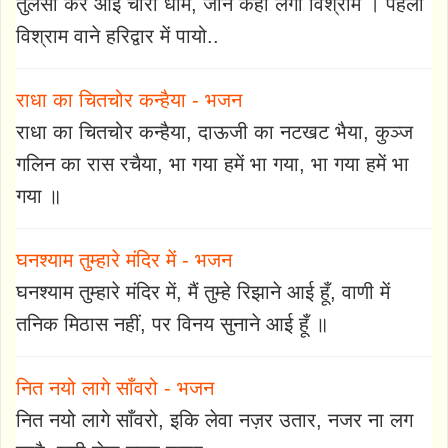
तुलसा कर आई चारों धाम, जाने कहां लेगी विश्राम । पहला
विश्राम वाने हरिद्वार में पायो..
राधा का चितचोर कन्हैया - भजन
राधा का चितचोर कन्हैया, दाऊजी का नटखट भैया, कुञ्ज
गलिन का रास रचैया, भा गया हमें भा गया, भा गया हमें भा
गया ॥
घनश्याम तुम्हारे मंदिर में - भजन
घनश्याम तुम्हारे मंदिर में, मैं तुम्हे रिझाने आई हूँ, वाणी में
तनिक मिठास नहीं, पर विनय सुनाने आई हूँ ॥
नित नयो लागे साँवरो - भजन
नित नयो लागे साँवरो, इकि लेवा नज़र उतार, नजर ना लग