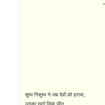
शुम्भ निशुम्भ ने जब देवों को हराया,
उनका स्वर्ग लिया छीन,