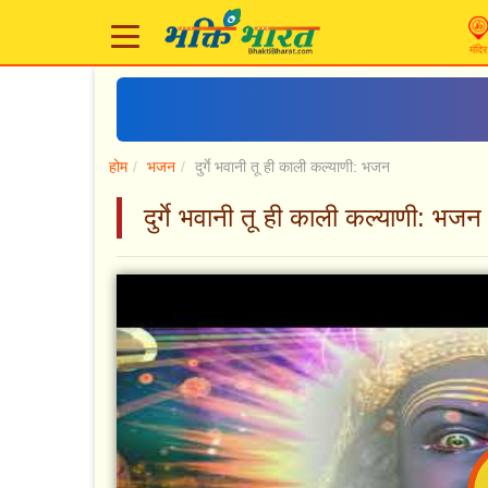
मंदिर
होम
भजन
दुर्गे भवानी तू ही काली कल्याणी: भजन
दुर्गे भवानी तू ही काली कल्याणी: