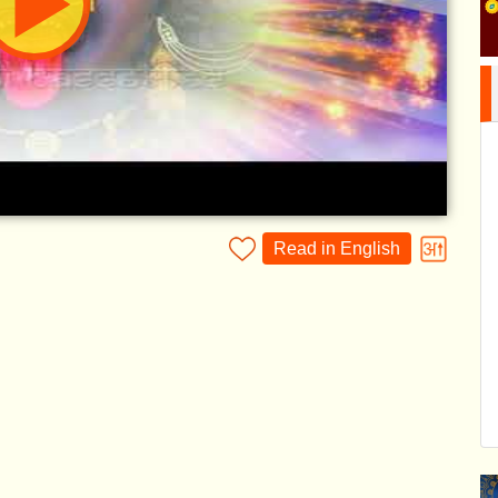
Read in English