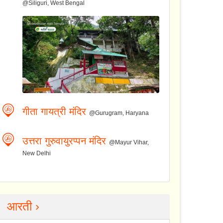
@Siliguri, West Bengal
गीता गायत्री मंदिर
@Gurugram, Haryana
उत्तरा गुरुवायुरप्पन मंदिर
@Mayur Vihar,
New Delhi
आरती ›