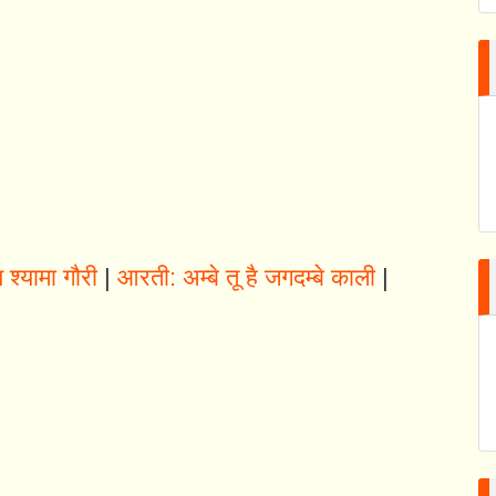
श्यामा गौरी
|
आरती: अम्बे तू है जगदम्बे काली
|