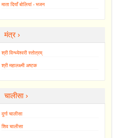
माता दियाँ बोलियां - भजन
मंत्र ›
श्री विन्ध्येश्वरी स्तोत्रम्
श्री महालक्ष्मी अष्टक
चालीसा ›
दुर्गा चालीसा
शिव चालीसा