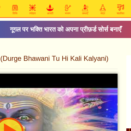
तिथि
त्योहार
आरती
भजन
कथाएँ
मंत्र
चालीसा
गूगल पर भक्ति भारत को अपना प्रीफ़र्ड सोर्स बनाएँ
 भजन (Durge Bhawani Tu Hi Kali Kalyani)