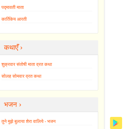
पद्मावती माता
कार्तिकेय आरती
कथाएँ ›
शुक्रवार संतोषी माता व्रत कथा
सोलह सोमवार व्रत कथा
भजन ›
तुने मुझे बुलाया शेरा वालिये - भजन