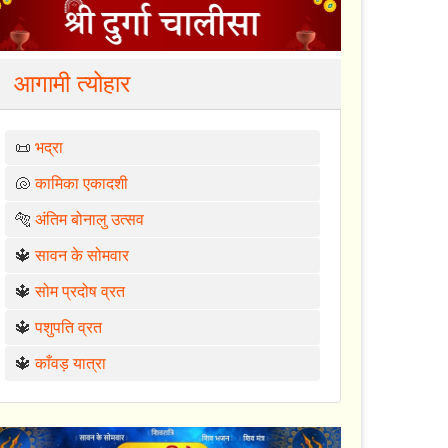
आगामी त्योहार
📜
भद्रा
🐚
कामिका एकादशी
🐅
अंतिम बोनालु उत्सव
🔱
सावन के सोमवार
🔱
सोम प्रदोष व्रत
🔱
पशुपति व्रत
🔱
काँवड़ यात्रा