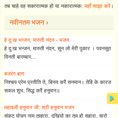
तब चाहे वह सकारात्मक हो या नकारात्मक:
यहाँ साझा करें
।
नवीनतम भजन ›
हे दुःख भन्जन, मारुती नंदन - भजन
हे दुःख भन्जन, मारुती नंदन, सुन लो मेरी पुकार । पवनसुत
विनती बारम्बार...
बजरंग बाण
निश्चय प्रेम प्रतीति ते, बिनय करैं सनमान। तेहि के कारज
सकल शुभ, सिद्ध करैं हनुमान॥
महाबली हनुमान जी: श्री हनुमान भजन
संकट मोचन नाम तुम्हारा, दुखियो का तुम हो सहारा, चारो