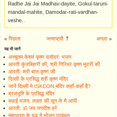
Radhe Jai Jai Madhav-dayite, Gokul-taruni-
mandal-mahite, Damodar-rati-vardhan-
veshe..
«
पिछला
जन्माष्टमी
⤒
अगला
»
यह भी जानें
अच्चुतम केशवं कृष्ण दामोदरं: भजन
आरती कुंजबिहारी की, श्री गिरिधर कृष्ण मुरारी की
आरती: श्री बाल कृष्ण जी
दिल्ली के प्रसिद्ध श्री कृष्ण मंदिर
जानें दिल्ली मे ISKCON मंदिर कहाँ-कहाँ हैं?
ब्रजभूमि के प्रसिद्ध मंदिर
बधाई भजन: लल्ला की सुन के मै आयी
आरती: ॐ जय जगदीश हरे
महाभारत के युद्ध में भोजन प्रबंधन