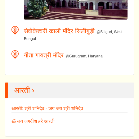
सेवोकेश्वरी काली मंदिर सिलीगुड़ी
@Siliguri, West
Bengal
गीता गायत्री मंदिर
@Gurugram, Haryana
आरती ›
आरती: श्री शनिदेव - जय जय श्री शनिदेव
ॐ जय जगदीश हरे आरती