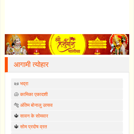
आगामी त्योहार
📜
भद्रा
🐚
कामिका एकादशी
🐅
अंतिम बोनालु उत्सव
🔱
सावन के सोमवार
🔱
सोम प्रदोष व्रत