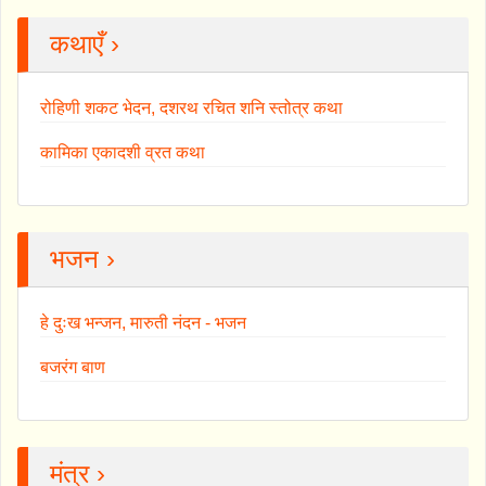
कथाएँ ›
रोहिणी शकट भेदन, दशरथ रचित शनि स्तोत्र कथा
कामिका एकादशी व्रत कथा
भजन ›
हे दुःख भन्जन, मारुती नंदन - भजन
बजरंग बाण
मंत्र ›