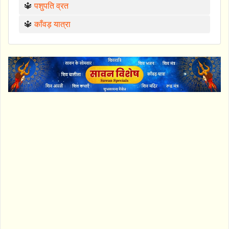
🔱
पशुपति व्रत
🔱
काँवड़ यात्रा