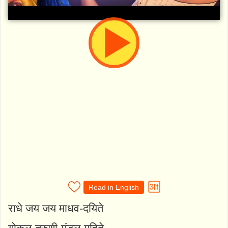
Read in English
राधे जय जय माधव-दयिते