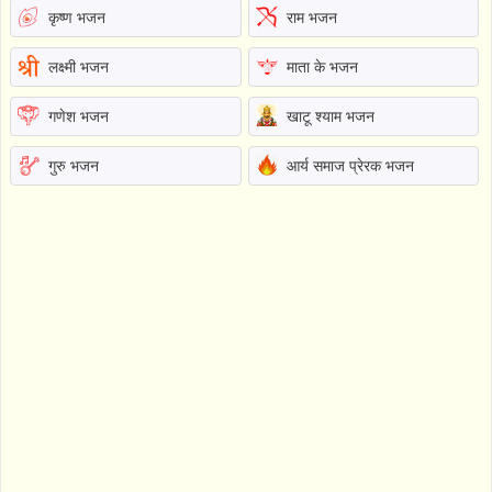
कृष्ण भजन
राम भजन
लक्ष्मी भजन
माता के भजन
गणेश भजन
खाटू श्याम भजन
गुरु भजन
आर्य समाज प्रेरक भजन