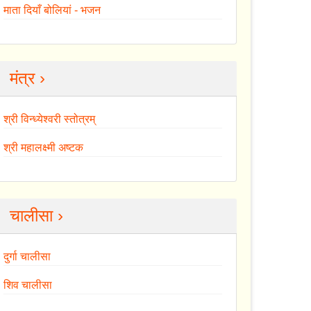
माता दियाँ बोलियां - भजन
मंत्र ›
श्री विन्ध्येश्वरी स्तोत्रम्
श्री महालक्ष्मी अष्टक
चालीसा ›
दुर्गा चालीसा
शिव चालीसा