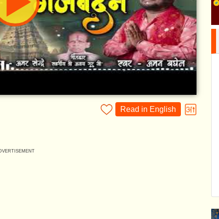
Read in English