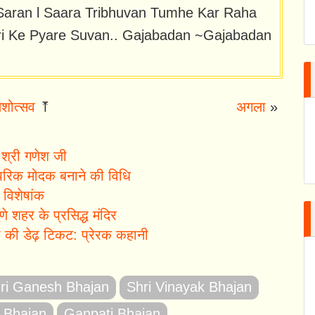
aran l Saara Tribhuvan Tumhe Kar Raha
uri Ke Pyare Suvan.. Gajabadan ~Gajabadan
ेशोत्सव
⤒
अगला
»
श्री गणेश जी
ंपरिक मोदक बनाने की विधि
 विशेषांक
ुणे शहर के प्रसिद्ध मंदिर
दा की डेढ़ टिकट: प्रेरक कहानी
ri Ganesh Bhajan
Shri Vinayak Bhajan
i Bhajan
Ganpati Bhajan