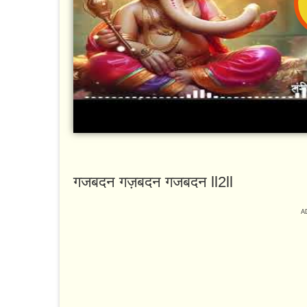
गजबदन गज़बदन गजबदन ll2ll