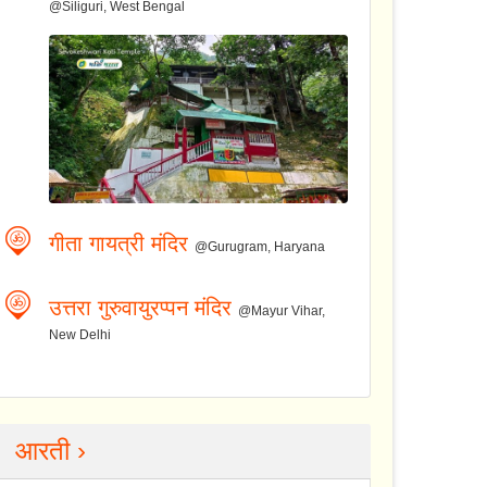
@Siliguri, West Bengal
गीता गायत्री मंदिर
@Gurugram, Haryana
उत्तरा गुरुवायुरप्पन मंदिर
@Mayur Vihar,
New Delhi
आरती ›