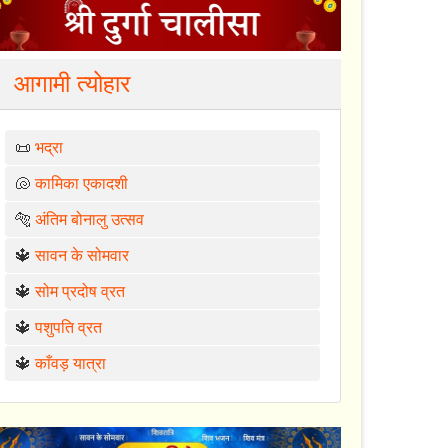
आगामी त्योहार
📜
भद्रा
🐚
कामिका एकादशी
🐅
अंतिम बोनालु उत्सव
🔱
सावन के सोमवार
🔱
सोम प्रदोष व्रत
🔱
पशुपति व्रत
🔱
काँवड़ यात्रा