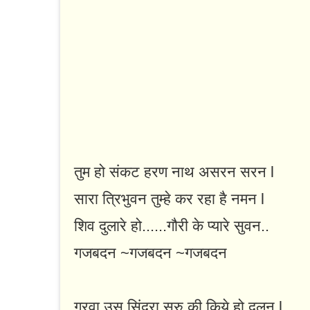
तुम हो संकट हरण नाथ असरन सरन l
सारा त्रिभुवन तुम्हे कर रहा है नमन l
शिव दुलारे हो......गौरी के प्यारे सुवन..
गजबदन ~गजबदन ~गजबदन
गरवा उस सिंदूरा सुरु की किये हो दलन l