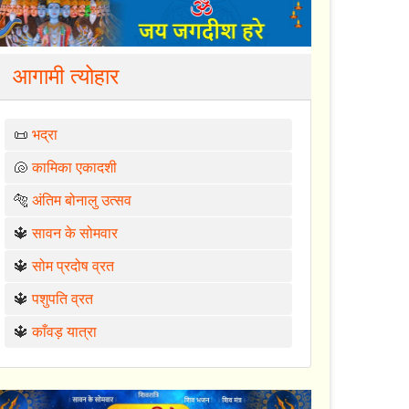
आगामी त्योहार
📜
भद्रा
🐚
कामिका एकादशी
🐅
अंतिम बोनालु उत्सव
🔱
सावन के सोमवार
🔱
सोम प्रदोष व्रत
🔱
पशुपति व्रत
🔱
काँवड़ यात्रा