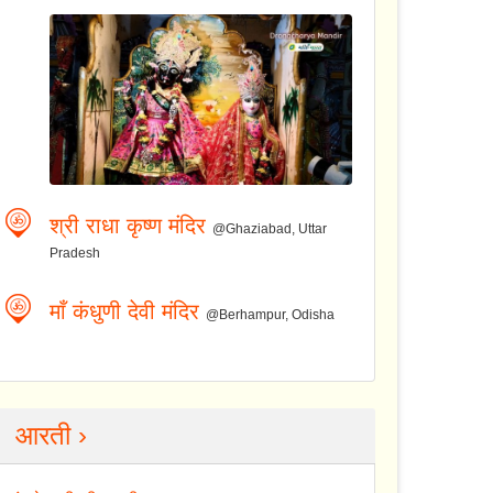
श्री राधा कृष्ण मंदिर
@Ghaziabad, Uttar
Pradesh
माँ कंधुणी देवी मंदिर
@Berhampur, Odisha
आरती ›