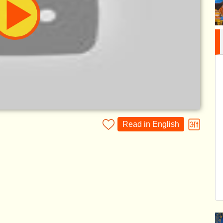
Read in English