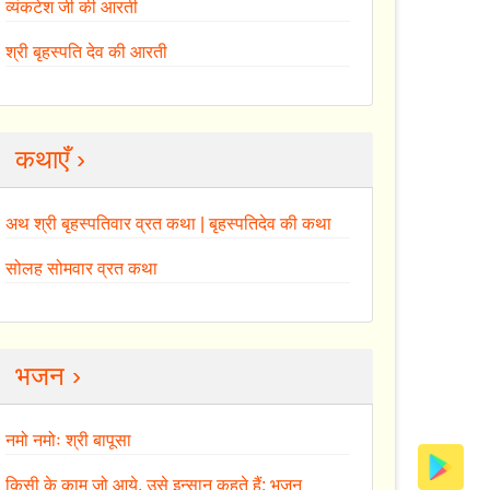
व्यंकटेश जी की आरती
श्री बृहस्पति देव की आरती
कथाएँ ›
अथ श्री बृहस्पतिवार व्रत कथा | बृहस्पतिदेव की कथा
सोलह सोमवार व्रत कथा
भजन ›
नमो नमोः श्री बापूसा
किसी के काम जो आये, उसे इन्सान कहते हैं: भजन