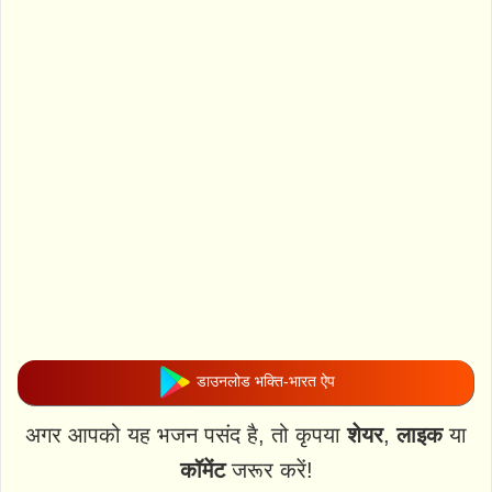
डाउनलोड भक्ति-भारत ऐप
अगर आपको यह भजन पसंद है, तो कृपया
शेयर
,
लाइक
या
कॉमेंट
जरूर करें!