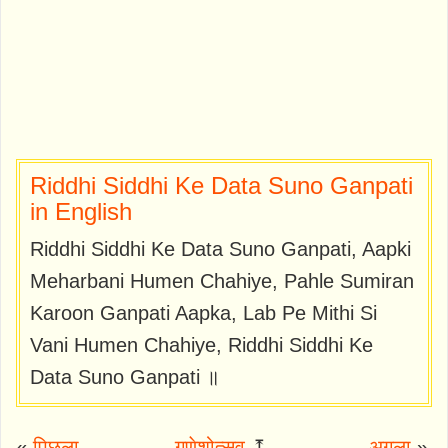
Riddhi Siddhi Ke Data Suno Ganpati
in English
Riddhi Siddhi Ke Data Suno Ganpati, Aapki
Meharbani Humen Chahiye, Pahle Sumiran
Karoon Ganpati Aapka, Lab Pe Mithi Si
Vani Humen Chahiye, Riddhi Siddhi Ke
Data Suno Ganpati ॥
«
पिछला
गणेशोत्सव
⤒
अगला
»