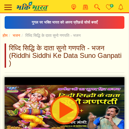
0
गूगल पर भक्ति भारत को अपना प्रीफ़र्ड सोर्स बनाएँ
होम
भजन
रिध्दि सिद्धि के दाता सुनो गणपति - भजन
रिध्दि सिद्धि के दाता सुनो गणपति - भजन
(Riddhi Siddhi Ke Data Suno Ganpati
)