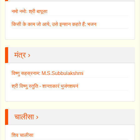
नमो नमोः श्री बापूसा
किसी के काम जो आये, उसे इन्सान कहते हैं: भजन
मंत्र ›
विष्णु सहस्रनाम: M.S.Subbulakshmi
श्री विष्णु स्तुति - शान्ताकारं भुजंगशयनं
चालीसा ›
शिव चालीसा