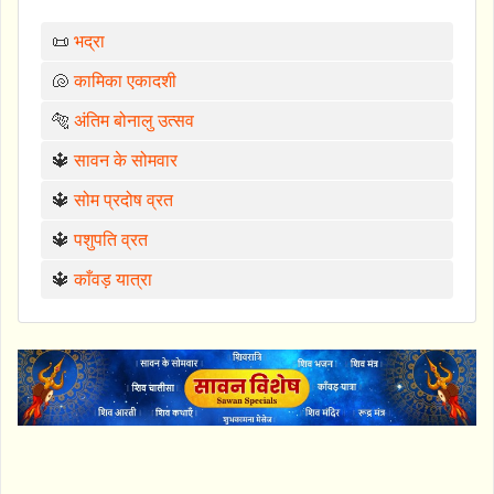
📜
भद्रा
🐚
कामिका एकादशी
🐅
अंतिम बोनालु उत्सव
🔱
सावन के सोमवार
🔱
सोम प्रदोष व्रत
🔱
पशुपति व्रत
🔱
काँवड़ यात्रा