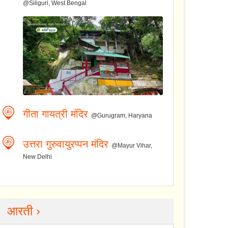
@Siliguri, West Bengal
गीता गायत्री मंदिर
@Gurugram, Haryana
उत्तरा गुरुवायुरप्पन मंदिर
@Mayur Vihar,
New Delhi
आरती ›