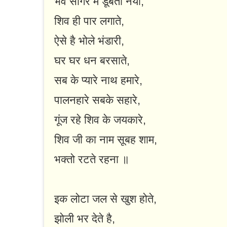
भव सागर में डूबती नैया,
शिव ही पार लगाते,
ऐसे है भोले भंडारी,
घर घर धन बरसाते,
सब के प्यारे नाथ हमारे,
पालनहारे सबके सहारे,
गूंज रहे शिव के जयकारे,
शिव जी का नाम सूबह शाम,
भक्तो रटते रहना ॥
इक लोटा जल से खुश होते,
झोली भर देते है,