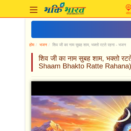
मंदिर
होम
भजन
शिव जी का नाम सुबह शाम, भक्तो रटते रहना - भजन
शिव जी का नाम सुबह शाम, भक्तो 
Shaam Bhakto Ratte Rahana