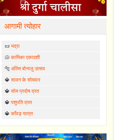
आगामी त्योहार
📜
भद्रा
🐚
कामिका एकादशी
🐅
अंतिम बोनालु उत्सव
🔱
सावन के सोमवार
🔱
सोम प्रदोष व्रत
🔱
पशुपति व्रत
🔱
काँवड़ यात्रा