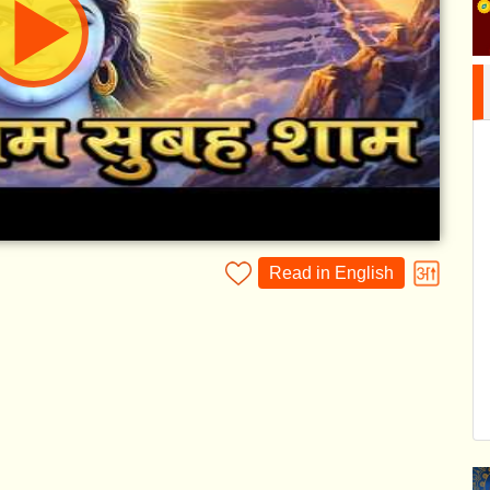
Read in English