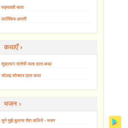
पद्मावती माता
कार्तिकेय आरती
कथाएँ ›
शुक्रवार संतोषी माता व्रत कथा
सोलह सोमवार व्रत कथा
भजन ›
तुने मुझे बुलाया शेरा वालिये - भजन