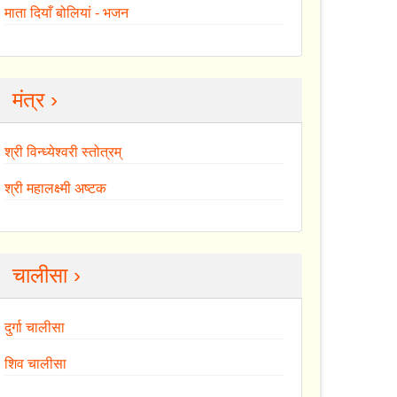
माता दियाँ बोलियां - भजन
मंत्र ›
श्री विन्ध्येश्वरी स्तोत्रम्
श्री महालक्ष्मी अष्टक
चालीसा ›
दुर्गा चालीसा
शिव चालीसा