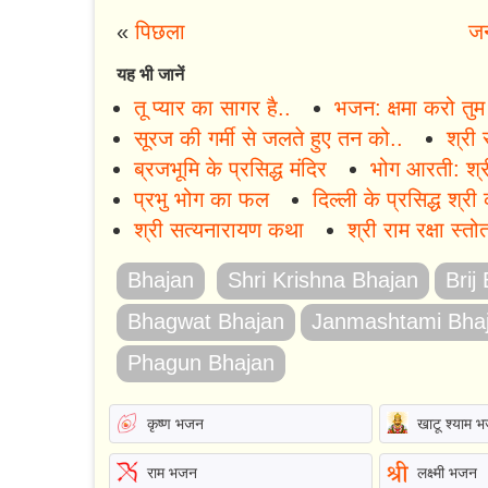
«
पिछला
जन
यह भी जानें
तू प्यार का सागर है..
भजन: क्षमा करो तुम म
सूरज की गर्मी से जलते हुए तन को..
श्री 
ब्रजभूमि के प्रसिद्ध मंदिर
भोग आरती: श्र
प्रभु भोग का फल
दिल्ली के प्रसिद्ध श्री 
श्री सत्यनारायण कथा
श्री राम रक्षा स्तोत
Bhajan
Shri Krishna Bhajan
Brij
Bhagwat Bhajan
Janmashtami Bha
Phagun Bhajan
कृष्ण भजन
खाटू श्याम 
राम भजन
लक्ष्मी भजन