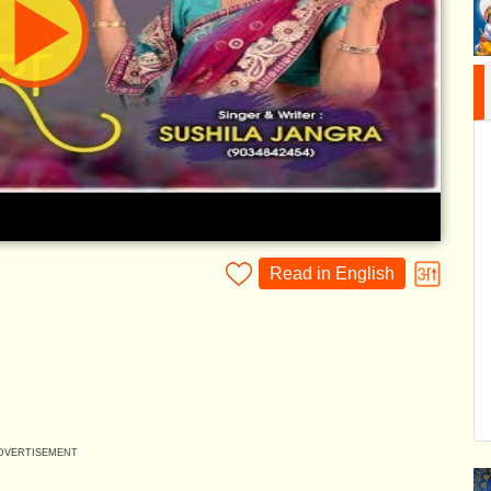
Read in English