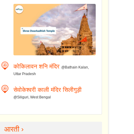
कोकिलावन शनि मंदिर
@Bathain Kalan,
Uttar Pradesh
सेवोकेश्वरी काली मंदिर सिलीगुड़ी
@Siliguri, West Bengal
आरती ›