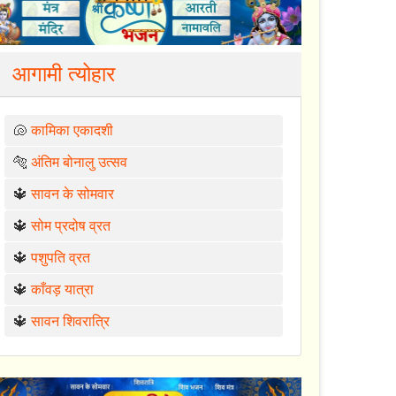
आगामी त्योहार
🐚
कामिका एकादशी
🐅
अंतिम बोनालु उत्सव
🔱
सावन के सोमवार
🔱
सोम प्रदोष व्रत
🔱
पशुपति व्रत
🔱
काँवड़ यात्रा
🔱
सावन शिवरात्रि