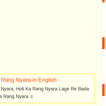
 Rang Nyara in English
g Nyara, Holi Ka Rang Nyara Lage Re Bada
Ka Rang Nyara ॥