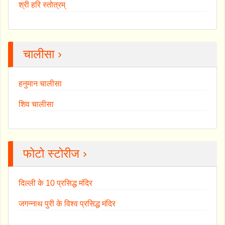
श्री हरि स्तोत्रम्
चालीसा ›
हनुमान चालीसा
शिव चालीसा
फोटो स्टोरीज ›
दिल्ली के 10 प्रसिद्ध मंदिर
जगन्नाथ पुरी के विश्व प्रसिद्ध मंदिर