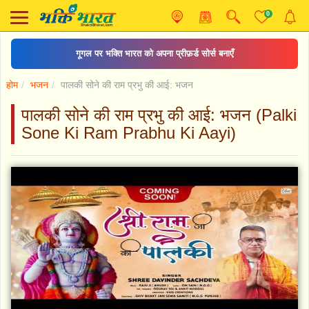
0
गूगल पर भक्ति भारत को अपना प्रीफ़र्ड सोर्स बनाएँ
होम
भजन
पालकी सोने की राम प्रभु की आई: भजन
पालकी सोने की राम प्रभु की आई: भजन (Palki
Sone Ki Ram Prabhu Ki Aayi)