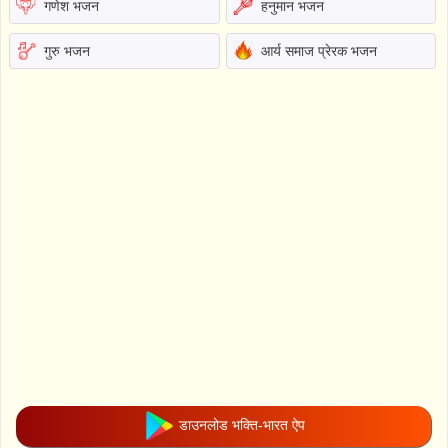
गणेश भजन
हनुमान भजन
गुरु भजन
आर्य समाज प्रेरक भजन
डाउनलोड भक्ति-भारत ऐप