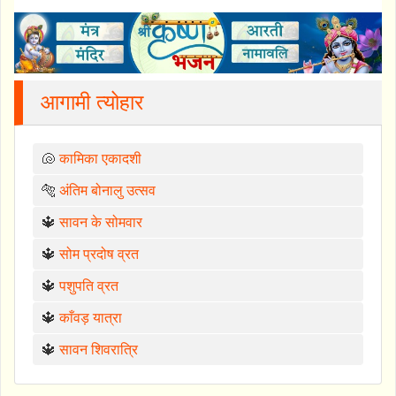
आगामी त्योहार
🐚
कामिका एकादशी
🐅
अंतिम बोनालु उत्सव
🔱
सावन के सोमवार
🔱
सोम प्रदोष व्रत
🔱
पशुपति व्रत
🔱
काँवड़ यात्रा
🔱
सावन शिवरात्रि