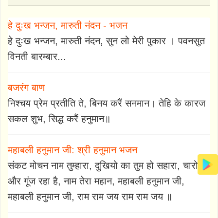
हे दुःख भन्जन, मारुती नंदन - भजन
हे दुःख भन्जन, मारुती नंदन, सुन लो मेरी पुकार । पवनसुत
विनती बारम्बार...
बजरंग बाण
निश्चय प्रेम प्रतीति ते, बिनय करैं सनमान। तेहि के कारज
सकल शुभ, सिद्ध करैं हनुमान॥
महाबली हनुमान जी: श्री हनुमान भजन
संकट मोचन नाम तुम्हारा, दुखियो का तुम हो सहारा, चारो
और गूंज रहा है, नाम तेरा महान, महाबली हनुमान जी,
महाबली हनुमान जी, राम राम जय राम राम जय ॥