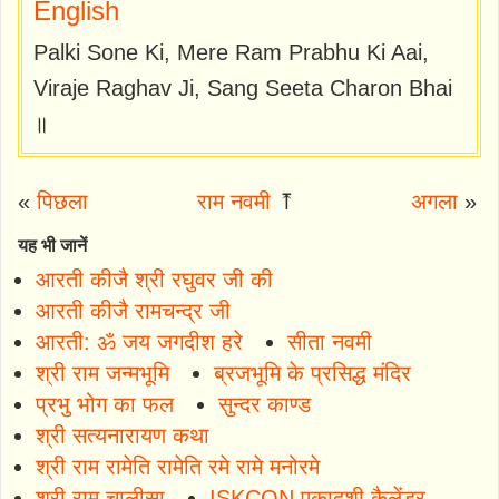
English
Palki Sone Ki, Mere Ram Prabhu Ki Aai,
Viraje Raghav Ji, Sang Seeta Charon Bhai
॥
«
पिछला
राम नवमी
⤒
अगला
»
यह भी जानें
आरती कीजै श्री रघुवर जी की
आरती कीजै रामचन्द्र जी
आरती: ॐ जय जगदीश हरे
सीता नवमी
श्री राम जन्मभूमि
ब्रजभूमि के प्रसिद्ध मंदिर
प्रभु भोग का फल
सुन्दर काण्ड
श्री सत्यनारायण कथा
श्री राम रामेति रामेति रमे रामे मनोरमे
श्री राम चालीसा
ISKCON एकादशी कैलेंडर