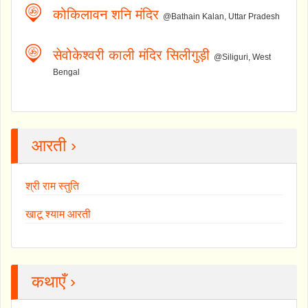
कोकिलावन शनि मंदिर
@Bathain Kalan, Uttar Pradesh
सेवोकेश्वरी काली मंदिर सिलीगुड़ी
@Siliguri, West
Bengal
आरती ›
श्री राम स्तुति
खाटू श्याम आरती
कथाएँ ›