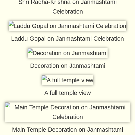
Shri Radha-Krishna on Janmashtami
Celebration
Laddu Gopal on Janmashtami Celebration
Decoration on Janmashtami
A full temple view
Main Temple Decoration on Janmashtami