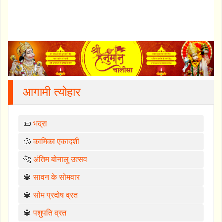
आगामी त्योहार
📜
भद्रा
🐚
कामिका एकादशी
🐅
अंतिम बोनालु उत्सव
🔱
सावन के सोमवार
🔱
सोम प्रदोष व्रत
🔱
पशुपति व्रत