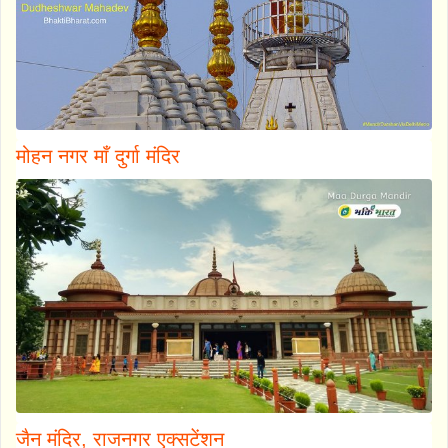
मोहन नगर माँ दुर्गा मंदिर
जैन मंदिर, राजनगर एक्सटेंशन