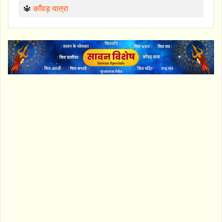
🔱
काँवड़ यात्रा