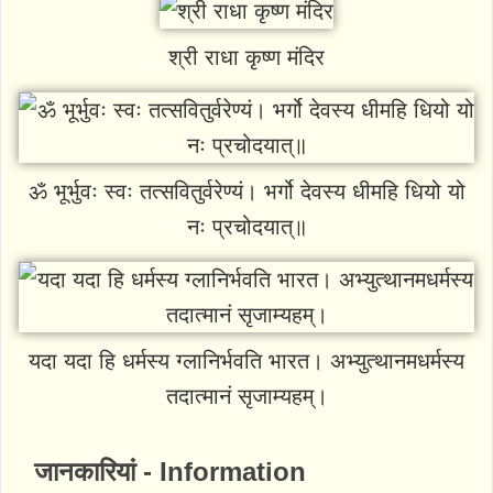
श्री राधा कृष्ण मंदिर
ॐ भूर्भुवः स्वः तत्सवितुर्वरेण्यं। भर्गो देवस्य धीमहि धियो यो
नः प्रचोदयात्॥
यदा यदा हि धर्मस्य ग्लानिर्भवति भारत। अभ्युत्थानमधर्मस्य
तदात्मानं सृजाम्यहम्।
जानकारियां - Information