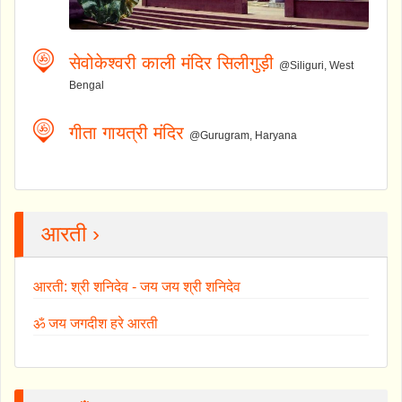
सेवोकेश्वरी काली मंदिर सिलीगुड़ी
@Siliguri, West
Bengal
गीता गायत्री मंदिर
@Gurugram, Haryana
आरती ›
आरती: श्री शनिदेव - जय जय श्री शनिदेव
ॐ जय जगदीश हरे आरती