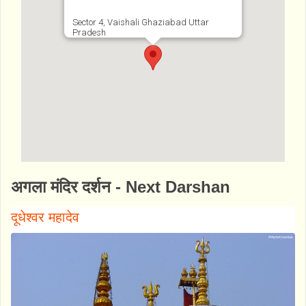
Sector 4, Vaishali Ghaziabad Uttar
Pradesh
http://www.bhaktibharat.com/mandir/shri-
अगला मंदिर दर्शन - Next Darshan
radha-krishna-mandir-vaishali
दूधेश्वर महादेव