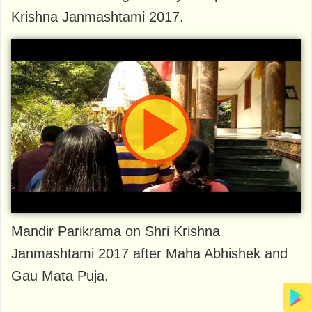
Krishna Janmashtami 2017.
Mandir Parikrama on Shri Krishna
Janmashtami 2017 after Maha Abhishek and
Gau Mata Puja.