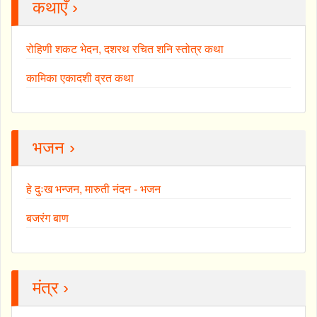
कथाएँ ›
रोहिणी शकट भेदन, दशरथ रचित शनि स्तोत्र कथा
कामिका एकादशी व्रत कथा
भजन ›
हे दुःख भन्जन, मारुती नंदन - भजन
बजरंग बाण
मंत्र ›