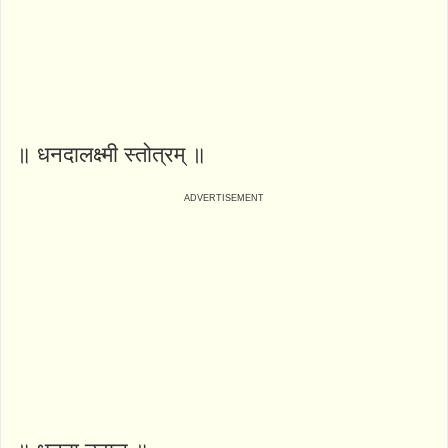
॥ धनदालक्ष्मी स्तोत्रम् ॥