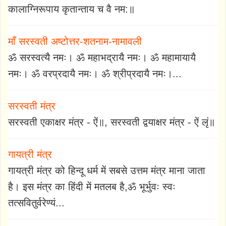
कालाग्निरूपाय कृतान्ताय च वै नम:॥
माँ सरस्वती अष्टोत्तर-शतनाम-नामावली
ॐ सरस्वत्यै नमः। ॐ महाभद्रायै नमः। ॐ महामायायै
नमः। ॐ वरप्रदायै नमः। ॐ श्रीप्रदायै नमः।...
सरस्वती मंत्र
सरस्वती एकाक्षर मंत्र - ऐं॥, सरस्वती द्वयाक्षर मंत्र - ऐं लृं॥
गायत्री मंत्र
गायत्री मंत्र को हिन्दू धर्म में सबसे उत्तम मंत्र माना जाता
है। इस मंत्र का हिंदी में मतलब है,ॐ भूर्भुवः स्वः
तत्सवितुर्वरेण्यं...