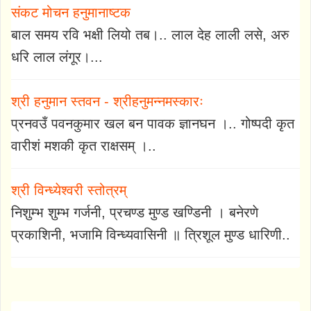
संकट मोचन हनुमानाष्टक
बाल समय रवि भक्षी लियो तब।.. लाल देह लाली लसे, अरु
धरि लाल लंगूर।...
श्री हनुमान स्तवन - श्रीहनुमन्नमस्कारः
प्रनवउँ पवनकुमार खल बन पावक ज्ञानघन ।.. गोष्पदी कृत
वारीशं मशकी कृत राक्षसम् ।..
श्री विन्ध्येश्वरी स्तोत्रम्
निशुम्भ शुम्भ गर्जनी, प्रचण्ड मुण्ड खण्डिनी । बनेरणे
प्रकाशिनी, भजामि विन्ध्यवासिनी ॥ त्रिशूल मुण्ड धारिणी..