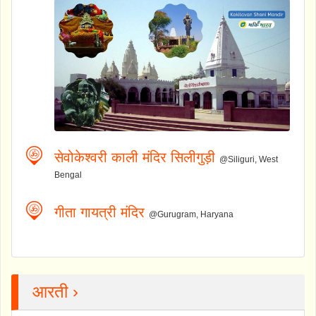
सेवोकेश्वरी काली मंदिर सिलीगुड़ी
@Siliguri, West
Bengal
गीता गायत्री मंदिर
@Gurugram, Haryana
आरती ›