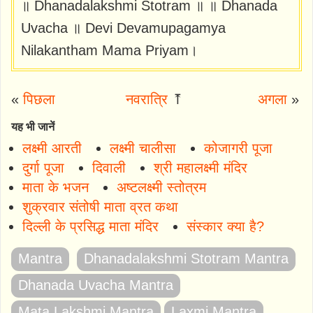
॥ Dhanadalakshmi Stotram ॥ ॥ Dhanada
Uvacha ॥ Devi Devamupagamya
Nilakantham Mama Priyam।
«
पिछला
नवरात्रि
⤒
अगला
»
यह भी जानें
लक्ष्मी आरती
लक्ष्मी चालीसा
कोजागरी पूजा
दुर्गा पूजा
दिवाली
श्री महालक्ष्मी मंदिर
माता के भजन
अष्टलक्ष्मी स्तोत्रम
शुक्रवार संतोषी माता व्रत कथा
दिल्ली के प्रसिद्ध माता मंदिर
संस्कार क्या है?
Mantra
Dhanadalakshmi Stotram Mantra
Dhanada Uvacha Mantra
Mata Lakshmi Mantra
Laxmi Mantra