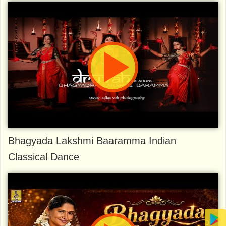
Bhagyada Lakshmi Baaramma Indian
Classical Dance