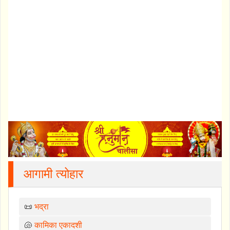
आगामी त्योहार
📜
भद्रा
🐚
कामिका एकादशी