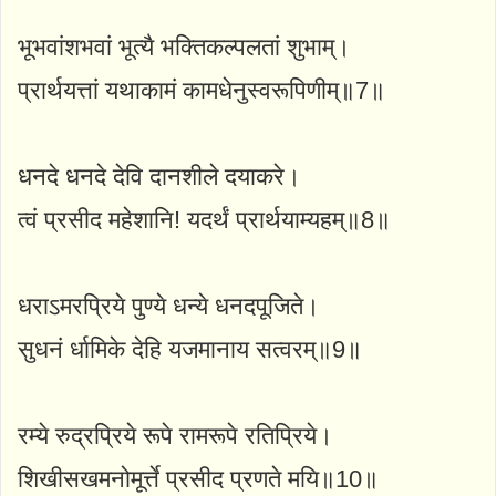
भूभवांशभवां भूत्यै भक्तिकल्पलतां शुभाम्।
प्रार्थयत्तां यथाकामं कामधेनुस्वरूपिणीम्॥7॥
धनदे धनदे देवि दानशीले दयाकरे।
त्वं प्रसीद महेशानि! यदर्थं प्रार्थयाम्यहम्॥8॥
धराऽमरप्रिये पुण्ये धन्ये धनदपूजिते।
सुधनं र्धामिके देहि यजमानाय सत्वरम्॥9॥
रम्ये रुद्रप्रिये रूपे रामरूपे रतिप्रिये।
शिखीसखमनोमूर्त्ते प्रसीद प्रणते मयि॥10॥