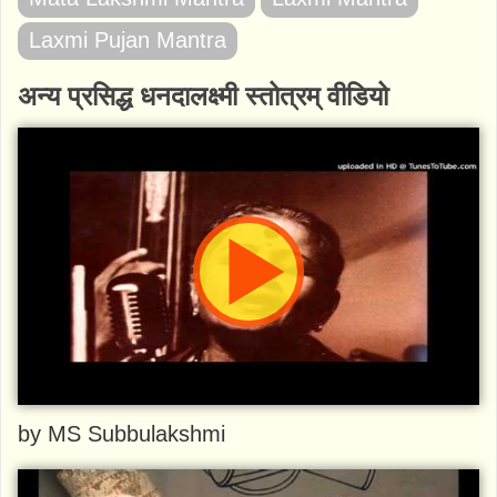
Laxmi Pujan Mantra
अन्य प्रसिद्ध धनदालक्ष्मी स्तोत्रम् वीडियो
by MS Subbulakshmi