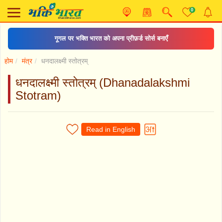
0
संकट मोचन हनुमानाष्टक
होम
मंत्र
धनदालक्ष्मी स्तोत्रम्
धनदालक्ष्मी स्तोत्रम् (Dhanadalakshmi
Stotram)
Read in English