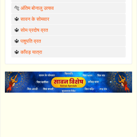
🐅
अंतिम बोनालु उत्सव
🔱
सावन के सोमवार
🔱
सोम प्रदोष व्रत
🔱
पशुपति व्रत
🔱
काँवड़ यात्रा