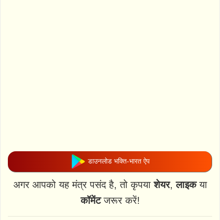
डाउनलोड भक्ति-भारत ऐप
अगर आपको यह मंत्र पसंद है, तो कृपया
शेयर
,
लाइक
या
कॉमेंट
जरूर करें!