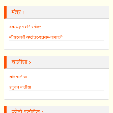
मंत्र ›
दशरथकृत शनि स्तोत्र
माँ सरस्वती अष्टोत्तर-शतनाम-नामावली
चालीसा ›
शनि चालीसा
हनुमान चालीसा
फोटो स्टोरीज ›