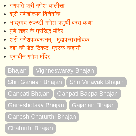
गणपति श्री गणेश चालीसा
श्री गणेशोत्सव विशेषांक
भाद्रपद संकष्टी गणेश चतुर्थी व्रत कथा
पुणे शहर के प्रसिद्ध मंदिर
श्री गणेशपञ्चरत्नम् - मुदाकरात्तमोदकं
दद्दा की डेढ़ टिकट: प्रेरक कहानी
प्राचीन गणेश मंदिर
Bhajan
Vighneswaray Bhajan
Shri Ganesh Bhajan
Shri Vinayak Bhajan
Ganpati Bhajan
Ganpati Bappa Bhajan
Ganeshotsav Bhajan
Gajanan Bhajan
Ganesh Chaturthi Bhajan
Chaturthi Bhajan