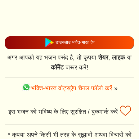
डाउनलोड भक्ति-भारत ऐप
अगर आपको यह भजन पसंद है, तो कृपया
शेयर
,
लाइक
या
कॉमेंट
जरूर करें!
भक्ति-भारत वॉट्स्ऐप चैनल फॉलो करें
»
इस भजन को भविष्य के लिए सुरक्षित / बुकमार्क करें
* कृपया अपने किसी भी तरह के सुझावों अथवा विचारों को