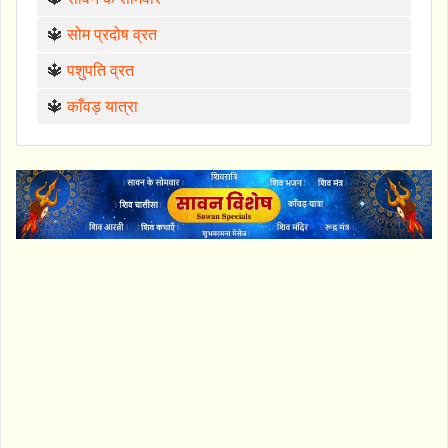
🔱
सोम प्रदोष व्रत
🔱
पशुपति व्रत
🔱
काँवड़ यात्रा