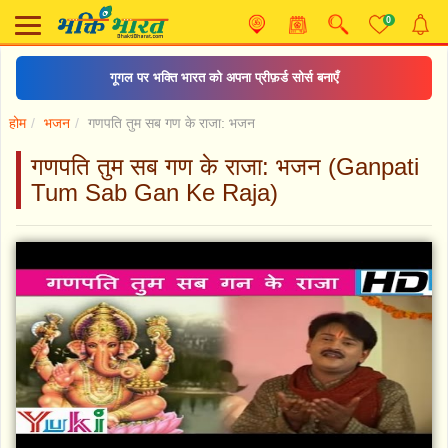
0
गूगल पर भक्ति भारत को अपना प्रीफ़र्ड सोर्स बनाएँ
होम
भजन
गणपति तुम सब गण के राजा: भजन
गणपति तुम सब गण के राजा: भजन (Ganpati
Tum Sab Gan Ke Raja)