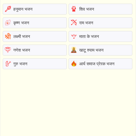
हनुमान भजन
शिव भजन
कृष्ण भजन
राम भजन
लक्ष्मी भजन
माता के भजन
गणेश भजन
खाटू श्याम भजन
गुरु भजन
आर्य समाज प्रेरक भजन