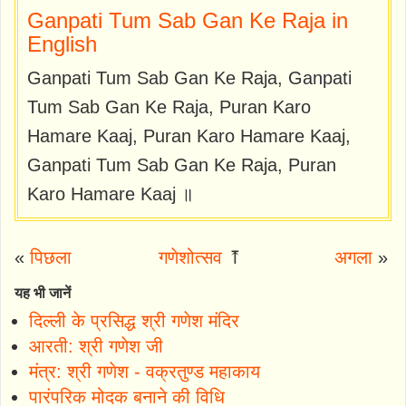
Ganpati Tum Sab Gan Ke Raja in
English
Ganpati Tum Sab Gan Ke Raja, Ganpati
Tum Sab Gan Ke Raja, Puran Karo
Hamare Kaaj, Puran Karo Hamare Kaaj,
Ganpati Tum Sab Gan Ke Raja, Puran
Karo Hamare Kaaj ॥
«
पिछला
गणेशोत्सव
⤒
अगला
»
यह भी जानें
दिल्ली के प्रसिद्ध श्री गणेश मंदिर
आरती: श्री गणेश जी
मंत्र: श्री गणेश - वक्रतुण्ड महाकाय
पारंपरिक मोदक बनाने की विधि