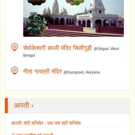
सेवोकेश्वरी काली मंदिर सिलीगुड़ी
@Siliguri, West
Bengal
गीता गायत्री मंदिर
@Gurugram, Haryana
आरती ›
आरती: श्री शनिदेव - जय जय श्री शनिदेव