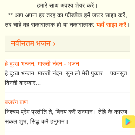
हमारे साथ अवश्य शेयर करें।
** आप अपना हर तरह का फीडबैक हमें जरूर साझा करें,
तब चाहे वह सकारात्मक हो या नकारात्मक:
यहाँ साझा करें
।
नवीनतम भजन ›
हे दुःख भन्जन, मारुती नंदन - भजन
हे दुःख भन्जन, मारुती नंदन, सुन लो मेरी पुकार । पवनसुत
विनती बारम्बार...
बजरंग बाण
निश्चय प्रेम प्रतीति ते, बिनय करैं सनमान। तेहि के कारज
सकल शुभ, सिद्ध करैं हनुमान॥