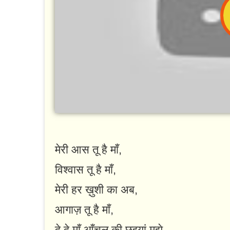
मेरी आस तू है माँ,
विश्वास तू है माँ,
मेरी हर ख़ुशी का अब,
आगाज़ तू है माँ,
दे दे माँ आँचल की छइयां मुझे,