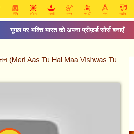
तिथि
त्योहार
आरती
भजन
कथाएँ
मंत्र
चालीसा
गूगल पर भक्ति भारत को अपना प्रीफ़र्ड सोर्स बनाएँ
माँ - भजन (Meri Aas Tu Hai Maa Vishwas Tu