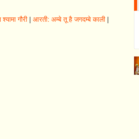
श्यामा गौरी
|
आरती: अम्बे तू है जगदम्बे काली
|