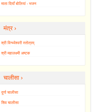
माता दियाँ बोलियां - भजन
मंत्र ›
श्री विन्ध्येश्वरी स्तोत्रम्
श्री महालक्ष्मी अष्टक
चालीसा ›
दुर्गा चालीसा
शिव चालीसा