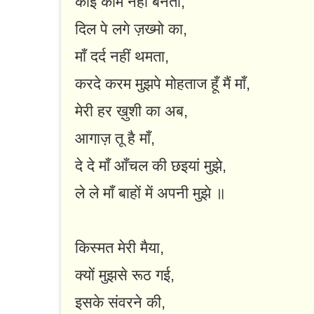
कोई काम नहीं बनता,
दिल पे लगे ज़ख्मो का,
माँ दर्द नहीं थमता,
करदे करम मुझपे मोहताज हूँ मैं माँ,
मेरी हर ख़ुशी का अब,
आगाज़ तू है माँ,
दे दे माँ आँचल की छइयां मुझे,
ले ले माँ बाहों में अपनी मुझे ॥
किस्मत मेरी मैया,
क्यों मुझसे रूठ गई,
इसके संवरने की,