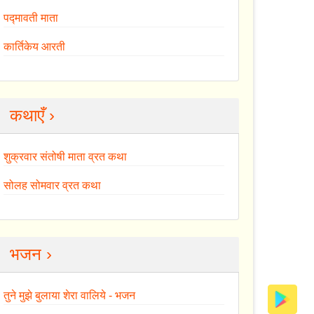
पद्मावती माता
कार्तिकेय आरती
कथाएँ ›
शुक्रवार संतोषी माता व्रत कथा
सोलह सोमवार व्रत कथा
भजन ›
तुने मुझे बुलाया शेरा वालिये - भजन