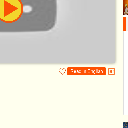
Read in English