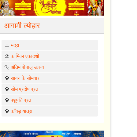
आगामी त्योहार
📜
भद्रा
🐚
कामिका एकादशी
🐅
अंतिम बोनालु उत्सव
🔱
सावन के सोमवार
🔱
सोम प्रदोष व्रत
🔱
पशुपति व्रत
🔱
काँवड़ यात्रा