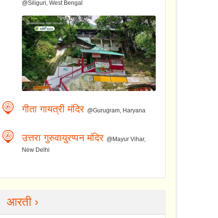
@Siliguri, West Bengal
गीता गायत्री मंदिर
@Gurugram, Haryana
उत्तरा गुरुवायुरप्पन मंदिर
@Mayur Vihar,
New Delhi
आरती ›