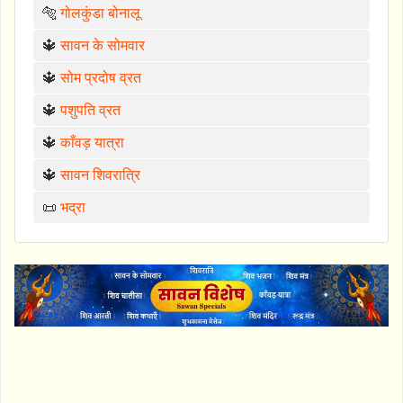
🐅
गोलकुंडा बोनालू
🔱
सावन के सोमवार
🔱
सोम प्रदोष व्रत
🔱
पशुपति व्रत
🔱
काँवड़ यात्रा
🔱
सावन शिवरात्रि
📜
भद्रा