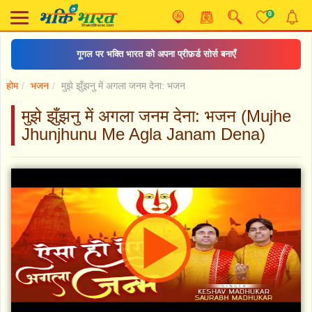
0
गूगल पर भक्ति भारत को अपना प्रीफ़र्ड सोर्स बनाएँ
होम
भजन
मुझे झुँझनु में अगला जनम देना: भजन
मुझे झुँझनु में अगला जनम देना: भजन (Mujhe
Jhunjhunu Me Agla Janam Dena)