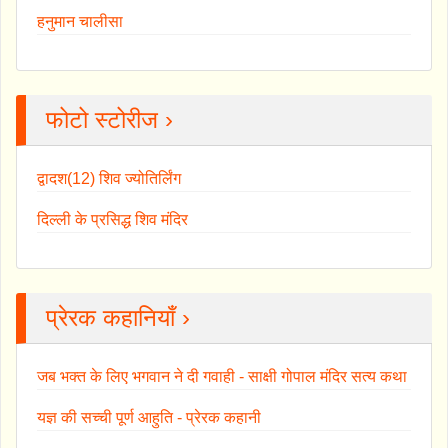
हनुमान चालीसा
फोटो स्टोरीज ›
द्वादश(12) शिव ज्योतिर्लिंग
दिल्ली के प्रसिद्ध शिव मंदिर
प्रेरक कहानियाँ ›
जब भक्त के लिए भगवान ने दी गवाही - साक्षी गोपाल मंदिर सत्य कथा
यज्ञ की सच्ची पूर्ण आहुति - प्रेरक कहानी