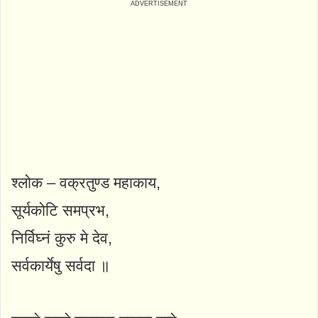
श्लोक – वक्रतुण्ड महाकाय,
सूर्यकोटि समप्रभ,
निर्विघ्नं कुरु मे देव,
सर्वकार्येषु सर्वदा ॥