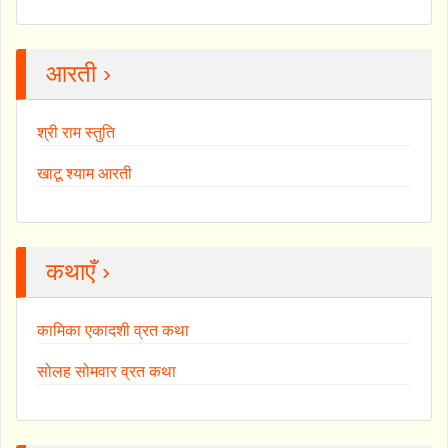
आरती ›
श्री राम स्तुति
खाटू श्याम आरती
कथाएँ ›
कामिका एकादशी व्रत कथा
सोलह सोमवार व्रत कथा