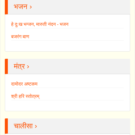
भजन ›
हे दुःख भन्जन, मारुती नंदन - भजन
बजरंग बाण
मंत्र ›
दामोदर अष्टकम
श्री हरि स्तोत्रम्
चालीसा ›