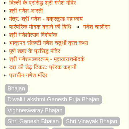
दिल्ली के प्रसिद्ध श्री गणेश मंदिर
श्री गणेश आरती
मंत्र: श्री गणेश - वक्रतुण्ड महाकाय
पारंपरिक मोदक बनाने की विधि
गणेश चालीसा
श्री गणेशोत्सव विशेषांक
भाद्रपद संकष्टी गणेश चतुर्थी व्रत कथा
पुणे शहर के प्रसिद्ध मंदिर
श्री गणेशपञ्चरत्नम् - मुदाकरात्तमोदकं
दद्दा की डेढ़ टिकट: प्रेरक कहानी
प्राचीन गणेश मंदिर
Bhajan
Diwali Lakshmi Ganesh Puja Bhajan
Vighneswaray Bhajan
Shri Ganesh Bhajan
Shri Vinayak Bhajan