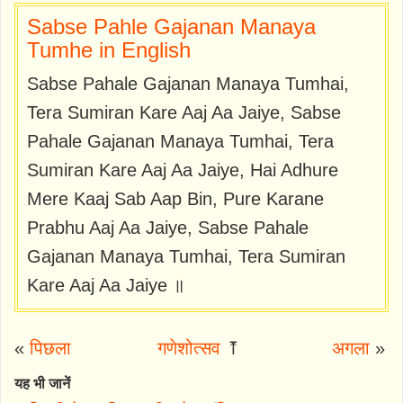
Sabse Pahle Gajanan Manaya
Tumhe in English
Sabse Pahale Gajanan Manaya Tumhai,
Tera Sumiran Kare Aaj Aa Jaiye, Sabse
Pahale Gajanan Manaya Tumhai, Tera
Sumiran Kare Aaj Aa Jaiye, Hai Adhure
Mere Kaaj Sab Aap Bin, Pure Karane
Prabhu Aaj Aa Jaiye, Sabse Pahale
Gajanan Manaya Tumhai, Tera Sumiran
Kare Aaj Aa Jaiye ॥
«
पिछला
गणेशोत्सव
⤒
अगला
»
यह भी जानें