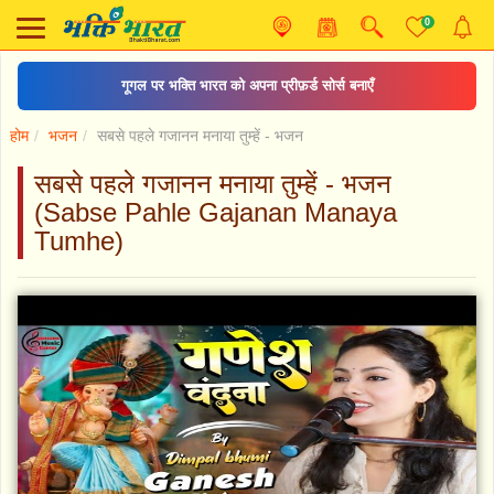
0
गूगल पर भक्ति भारत को अपना प्रीफ़र्ड सोर्स बनाएँ
होम
भजन
सबसे पहले गजानन मनाया तुम्हें - भजन
सबसे पहले गजानन मनाया तुम्हें - भजन
(Sabse Pahle Gajanan Manaya
Tumhe)