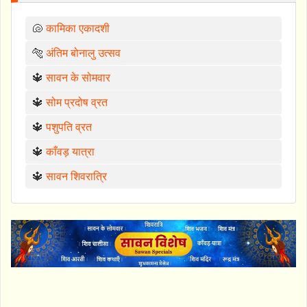
🐚
कामिका एकादशी
🐅
अंतिम बोनालु उत्सव
🔱
सावन के सोमवार
🔱
सोम प्रदोष व्रत
🔱
पशुपति व्रत
🔱
काँवड़ यात्रा
🔱
सावन शिवरात्रि