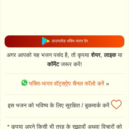
डाउनलोड भक्ति-भारत ऐप
अगर आपको यह भजन पसंद है, तो कृपया
शेयर
,
लाइक
या
कॉमेंट
जरूर करें!
भक्ति-भारत वॉट्स्ऐप चैनल फॉलो करें
»
इस भजन को भविष्य के लिए सुरक्षित / बुकमार्क करें
* कृपया अपने किसी भी तरह के सुझावों अथवा विचारों को