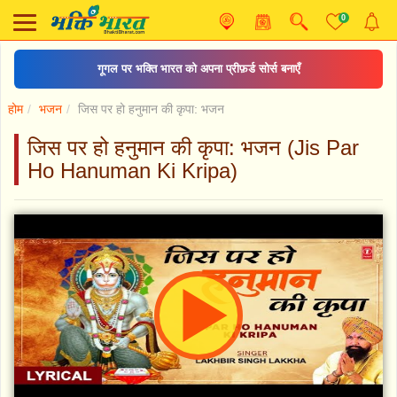
0
गूगल पर भक्ति भारत को अपना प्रीफ़र्ड सोर्स बनाएँ
होम
भजन
जिस पर हो हनुमान की कृपा: भजन
जिस पर हो हनुमान की कृपा: भजन (Jis Par
Ho Hanuman Ki Kripa)