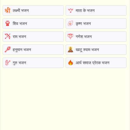
लक्ष्मी भजन
माता के भजन
शिव भजन
कृष्ण भजन
राम भजन
गणेश भजन
हनुमान भजन
खाटू श्याम भजन
गुरु भजन
आर्य समाज प्रेरक भजन