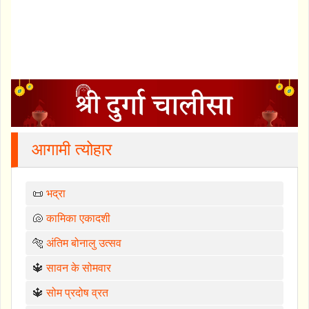
आगामी त्योहार
📜
भद्रा
🐚
कामिका एकादशी
🐅
अंतिम बोनालु उत्सव
🔱
सावन के सोमवार
🔱
सोम प्रदोष व्रत