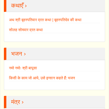
कथाएँ ›
अथ श्री बृहस्पतिवार व्रत कथा | बृहस्पतिदेव की कथा
सोलह सोमवार व्रत कथा
भजन ›
नमो नमोः श्री बापूसा
किसी के काम जो आये, उसे इन्सान कहते हैं: भजन
मंत्र ›