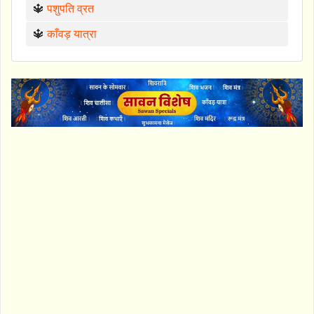
🔱
पशुपति व्रत
🔱
काँवड़ यात्रा