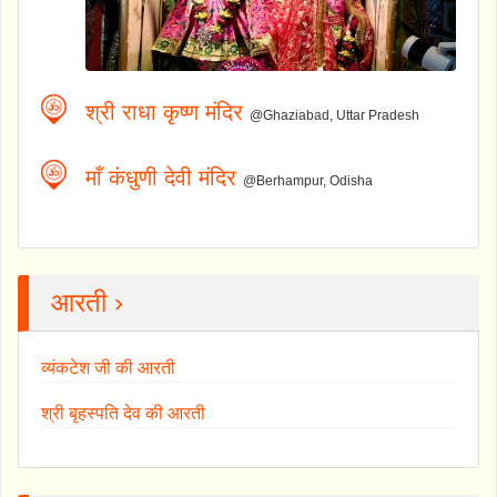
श्री राधा कृष्ण मंदिर
@Ghaziabad, Uttar Pradesh
माँ कंधुणी देवी मंदिर
@Berhampur, Odisha
आरती ›
व्यंकटेश जी की आरती
श्री बृहस्पति देव की आरती