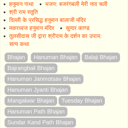
हनुमान गाथा
भजन: बजरंगबली मेरी नाव चली
श्री राम स्तुति
दिल्ली के प्रसिद्ध हनुमान बालाजी मंदिर
मकरध्वज हनुमान मंदिर
सुन्दर काण्ड
तुलसीदास जी द्वारा श्रीराम के दर्शन का उपाय:
सत्य कथा
Bhajan
Hanuman Bhajan
Balaji Bhajan
Bajrangbali Bhajan
Hanuman Janmotsav Bhajan
Hanuman Jyanti Bhajan
Mangalwar Bhajan
Tuesday Bhajan
Hanuman Path Bhajan
Sundar Kand Path Bhajan