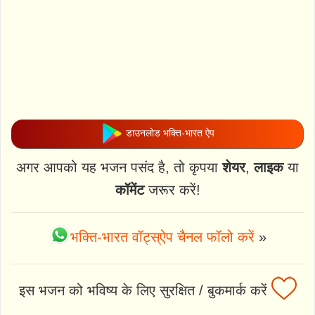
डाउनलोड भक्ति-भारत ऐप
अगर आपको यह भजन पसंद है, तो कृपया
शेयर
,
लाइक
या
कॉमेंट
जरूर करें!
भक्ति-भारत वॉट्स्ऐप चैनल फॉलो करें
»
इस भजन को भविष्य के लिए सुरक्षित / बुकमार्क करें