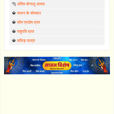
🐅
अंतिम बोनालु उत्सव
🔱
सावन के सोमवार
🔱
सोम प्रदोष व्रत
🔱
पशुपति व्रत
🔱
काँवड़ यात्रा