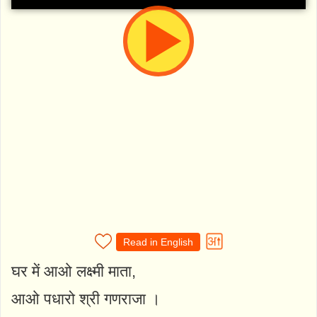
Read in English
घर में आओ लक्ष्मी माता,
आओ पधारो श्री गणराजा ।