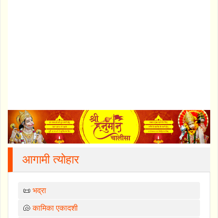
आगामी त्योहार
📜
भद्रा
🐚
कामिका एकादशी