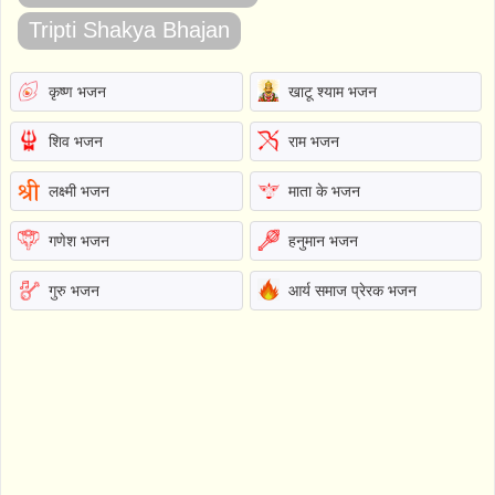
Tripti Shakya Bhajan
कृष्ण भजन
खाटू श्याम भजन
शिव भजन
राम भजन
लक्ष्मी भजन
माता के भजन
गणेश भजन
हनुमान भजन
गुरु भजन
आर्य समाज प्रेरक भजन