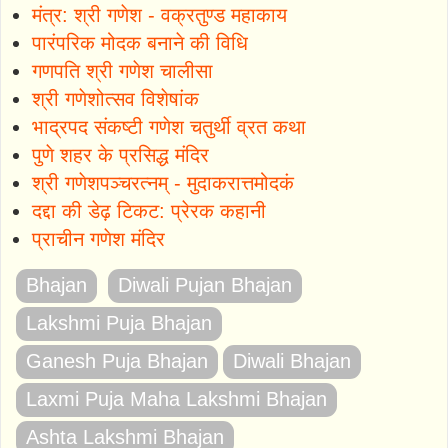
मंत्र: श्री गणेश - वक्रतुण्ड महाकाय
पारंपरिक मोदक बनाने की विधि
गणपति श्री गणेश चालीसा
श्री गणेशोत्सव विशेषांक
भाद्रपद संकष्टी गणेश चतुर्थी व्रत कथा
पुणे शहर के प्रसिद्ध मंदिर
श्री गणेशपञ्चरत्नम् - मुदाकरात्तमोदकं
दद्दा की डेढ़ टिकट: प्रेरक कहानी
प्राचीन गणेश मंदिर
Bhajan
Diwali Pujan Bhajan
Lakshmi Puja Bhajan
Ganesh Puja Bhajan
Diwali Bhajan
Laxmi Puja Maha Lakshmi Bhajan
Ashta Lakshmi Bhajan