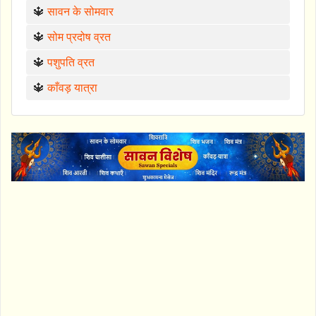
🔱
सावन के सोमवार
🔱
सोम प्रदोष व्रत
🔱
पशुपति व्रत
🔱
काँवड़ यात्रा