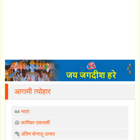
आगामी त्योहार
📜
भद्रा
🐚
कामिका एकादशी
🐅
अंतिम बोनालु उत्सव