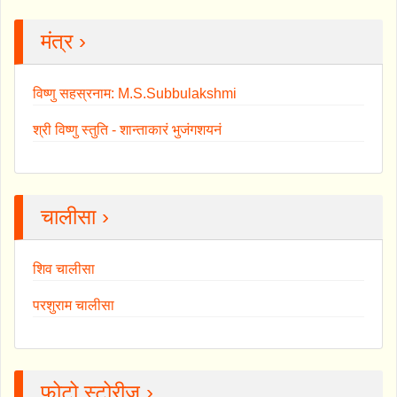
मंत्र ›
विष्णु सहस्रनाम: M.S.Subbulakshmi
श्री विष्णु स्तुति - शान्ताकारं भुजंगशयनं
चालीसा ›
शिव चालीसा
परशुराम चालीसा
फोटो स्टोरीज ›