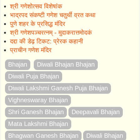
श्री गणेशोत्सव विशेषांक
भाद्रपद संकष्टी गणेश चतुर्थी व्रत कथा
पुणे शहर के प्रसिद्ध मंदिर
श्री गणेशपञ्चरत्नम् - मुदाकरात्तमोदकं
दद्दा की डेढ़ टिकट: प्रेरक कहानी
प्राचीन गणेश मंदिर
Bhajan
Diwali Bhajan Bhajan
Diwali Puja Bhajan
Diwali Lakshmi Ganesh Puja Bhajan
Vighneswaray Bhajan
Shri Ganesh Bhajan
Deepavali Bhajan
Mata Lakshmi Bhajan
Bhagwan Ganesh Bhajan
Diwali Bhajan