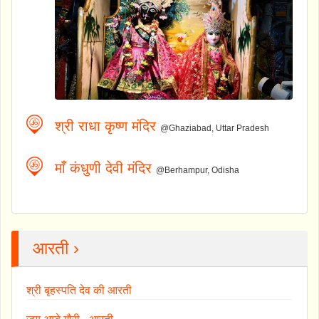
श्री राधा कृष्ण मंदिर
@Ghaziabad, Uttar Pradesh
माँ कंधुणी देवी मंदिर
@Berhampur, Odisha
आरती ›
श्री बृहस्पति देव की आरती