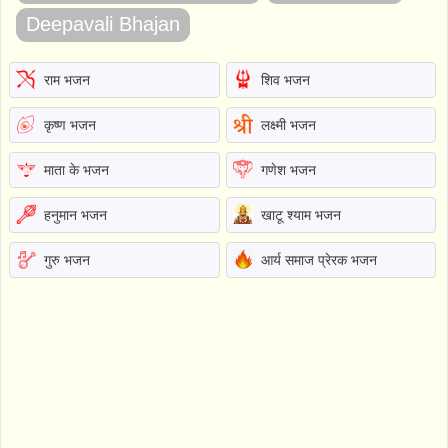
Deepavali Bhajan
राम भजन
शिव भजन
कृष्ण भजन
लक्ष्मी भजन
माता के भजन
गणेश भजन
हनुमान भजन
खाटू श्याम भजन
गुरु भजन
आर्य समाज प्रेरक भजन