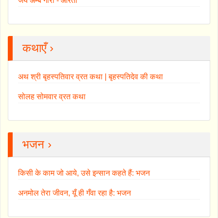
जय अम्बे गौरी - आरती
कथाएँ ›
अथ श्री बृहस्पतिवार व्रत कथा | बृहस्पतिदेव की कथा
सोलह सोमवार व्रत कथा
भजन ›
किसी के काम जो आये, उसे इन्सान कहते हैं: भजन
अनमोल तेरा जीवन, यूँ ही गँवा रहा है: भजन