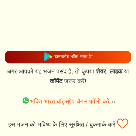
डाउनलोड भक्ति-भारत ऐप
अगर आपको यह भजन पसंद है, तो कृपया
शेयर
,
लाइक
या
कॉमेंट
जरूर करें!
भक्ति-भारत वॉट्स्ऐप चैनल फॉलो करें
»
इस भजन को भविष्य के लिए सुरक्षित / बुकमार्क करें