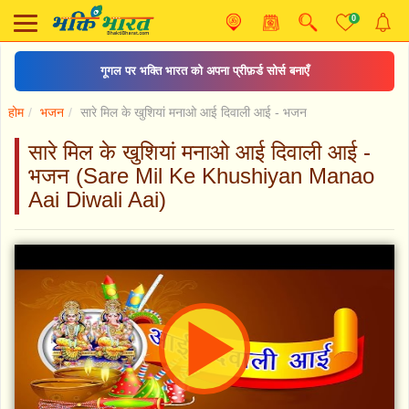
0
गूगल पर भक्ति भारत को अपना प्रीफ़र्ड सोर्स बनाएँ
होम
भजन
सारे मिल के खुशियां मनाओ आई दिवाली आई - भजन
सारे मिल के खुशियां मनाओ आई दिवाली आई -
भजन (Sare Mil Ke Khushiyan Manao
Aai Diwali Aai)